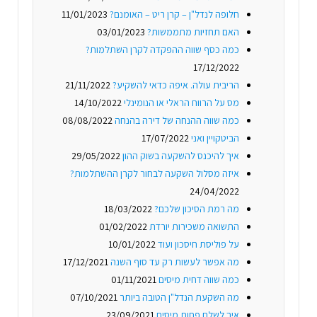
חלופה לנדל"ן – קרן ריט – האומנם?
11/01/2023
האם תחזיות מתממשות?
03/01/2023
כמה כסף שווה ההפקדה לקרן השתלמות?
17/12/2022
הריבית עולה. איפה כדאי להשקיע?
21/11/2022
מס על הרווח הראלי או הנומינלי
14/10/2022
כמה שווה ההנחה של דירה בהנחה
08/08/2022
הביטקויין ואני
17/07/2022
איך להיכנס להשקעה בשוק ההון
29/05/2022
איזה מסלול השקעה לבחור לקרן ההשתלמות?
24/04/2022
מה רמת הסיכון שלכם?
18/03/2022
התשואה משכירות יורדת
01/02/2022
על פוליסת חיסכון ועוד
10/01/2022
מה אפשר לעשות רק עד סוף השנה
17/12/2021
כמה שווה דחית מיסים
01/11/2021
מה השקעת הנדל"ן הטובה ביותר
07/10/2021
איך לשלם פחות מיסים
23/09/2021