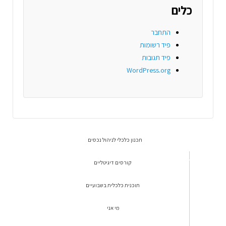
כלים
התחבר
פיד רשומות
פיד תגובות
WordPress.org
תכנון כלכלי לניהול נכסים
קורסים דיגיטליים
תוכנית כלכלית בשבועיים
מי אני