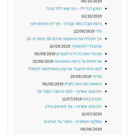
06/10/2019
חסכון לכל ילד – מה יוצא לילד מזה?
02/10/2019
ביטוח אובדן כושר עבודה – איך לא תשלמו יותר
מידי
22/09/2019
איך תכפילו את ההשקעה שלכם תוך פחות מ- 10
שנים בלי להתאמץ?
10/09/2019
מס על השכרת דירה למגורים
05/09/2019
שני טיפים על ביטוח המשכנתה
25/08/2019
למה כדאי להעביר את קרן ההשתלמות למסלול
מנייתי
20/08/2019
הלוואות חברתיות (P2P)
08/08/2019
דוח נתוני אשראי – למה זה טוב? הסבר על
המידע בדוח
11/07/2019
דוח נתוני אשראי – איך מוציאים מידע
10/07/2019
מסלקה פנסיונית – הסבר על הנתונים
08/06/2019