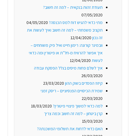
תעודת זהות בנקאית – למה זה חשוב?
07/05/2020
מתי כדאי להגיש דוח למס הכנסה?
04/05/2020
תקציב משפחתי – למה זה חשוב ואיך לעשות את
זה נכון
12/04/2020
וובמינר קורונה: רימון חייט ואיל פיק משוחחים –
איך אפשר להרוויח מ-חל"ת או פיטורין ומה כדאי
לעשות
12/04/2020
איך לשלם פחות מיסים בגלל הפסקת עבודה
26/03/2020
קיזוז הפסדים בשוק ההון
23/03/2020
שמירת הכיסויים הפנסיוניים – ריסק זמני
22/03/2020
למה כדאי למשוך פיצויי פיטורין?
18/03/2020
קרן ביטחון – למה זה חשוב וכמה צריך
15/03/2020
האם כדאי לדחות את תשלומי המשכנתה?