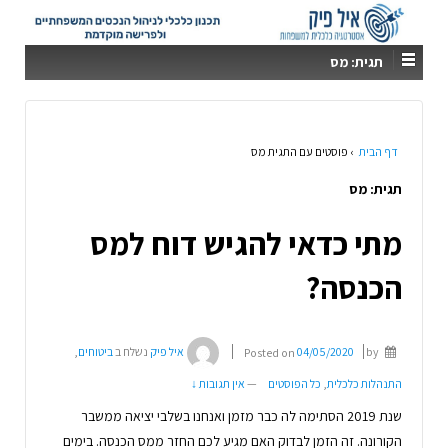
תגית:
מס
דף הבית
›
פוסטים עם התגית מס
תגית:
מס
מתי כדאי להגיש דוח למס
הכנסה?
by
04/05/2020
Posted on
איל פיק
נשלח ב
ביטוחים
,
התנהלות כלכלית
,
כל הפוסטים
—
אין תגובות ↓
שנת 2019 הסתימה לה כבר מזמן ואנחנו בשלבי יציאה ממשבר
הקורונה. זה הזמן לבדוק האם מגיע לכם החזר ממס הכנסה. בימים