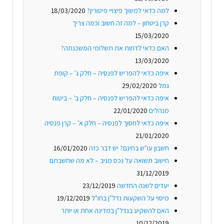
למה כדאי למשוך פיצויי פיטורין?
18/03/2020
קרן ביטחון – למה זה חשוב וכמה צריך
15/03/2020
האם כדאי לדחות את תשלומי המשכנתה?
13/03/2020
איפה כדאי להפריש לפנסיה – חלק ג' – קופת
גמל
29/02/2020
איפה כדאי להפריש לפנסיה – חלק ב' – ביטוח
מנהלים
22/01/2020
איפה כדאי לחסוך לפנסיה – חלק א' – קרן פנסיה
21/01/2020
חשבון עו"ש בחינם? יש דבר כזה
16/01/2020
חישוב תשואה על נכס מניב – לא מה שחשבתם
31/12/2019
יעדים לשנה החדשה
23/12/2019
מיסוי על השקעות נדל"ן בחו"ל
19/12/2019
האם להשקיע בנדל"ן במדינה אחת או יותר
10/12/2019