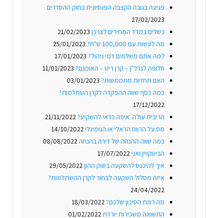
פגיעה בגובה הקצבה הפנסיונית בחוק ההסדרים
27/02/2023
כשלים במדד המחירים לצרכן
21/02/2023
מה לעשות עם 100,000 ש"ח?
25/01/2023
למה אתם משלמים דמי ניהול?
17/01/2023
חלופה לנדל"ן – קרן ריט – האומנם?
11/01/2023
האם תחזיות מתממשות?
03/01/2023
כמה כסף שווה ההפקדה לקרן השתלמות?
17/12/2022
הריבית עולה. איפה כדאי להשקיע?
21/11/2022
מס על הרווח הראלי או הנומינלי
14/10/2022
כמה שווה ההנחה של דירה בהנחה
08/08/2022
הביטקויין ואני
17/07/2022
איך להיכנס להשקעה בשוק ההון
29/05/2022
איזה מסלול השקעה לבחור לקרן ההשתלמות?
24/04/2022
מה רמת הסיכון שלכם?
18/03/2022
התשואה משכירות יורדת
01/02/2022