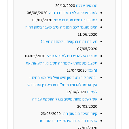
הפנסיה שלכם
20/10/2020
למה מינוס זה לא תמיד דבר גרוע
06/08/2020
כמה ביטוח חיים אתם צריכים?
03/07/2020
האם נפגעה לכם הפנסיה עקב משבר בשוק ההון?
11/06/2020
תעודת זהות בנקאית – למה זה חשוב?
07/05/2020
מתי כדאי להגיש דוח למס הכנסה?
04/05/2020
תקציב משפחתי – למה זה חשוב ואיך לעשות את
זה נכון
12/04/2020
וובמינר קורונה: רימון חייט ואיל פיק משוחחים –
איך אפשר להרוויח מ-חל"ת או פיטורין ומה כדאי
לעשות
12/04/2020
איך לשלם פחות מיסים בגלל הפסקת עבודה
26/03/2020
קיזוז הפסדים בשוק ההון
23/03/2020
שמירת הכיסויים הפנסיוניים – ריסק זמני
22/03/2020