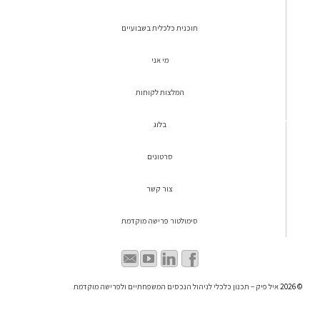
תוכנית כלכלית בשבועיים
מי אני
המלצות לקוחות
בלוג
סרטונים
צור קשר
סימולטור פרישה מוקדמת
© 2026
איל פיק – תכנון כלכלי לניהול הנכסים המשפחתיים ולפרישה מוקדמת