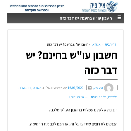
חשבון עו"ש בחינם? יש דבר כזה
דף הבית
›
אשראי
›
חשבון עו"ש בחינם? יש דבר כזה
חשבון עו"ש בחינם? יש
דבר כזה
איל פיק
16/01/2020
Posted on
נשלח ב
אשראי
,
התנהלות
כלכלית
,
כל הפוסטים
—
אין תגובות ↓
רוצים לא לשלם עמלות בחשבון העו"ש שלכם?
הבנקים לא רוצים שתדעו על זה, אז הכנו לכם את הרשימה.