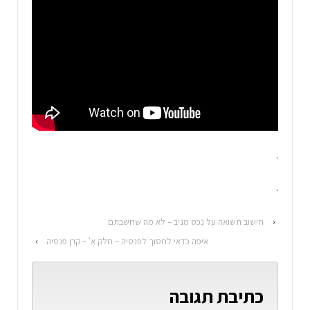
.
.
‹
חישוב תשואה על נכס מניב – לא מה שחשבתם
איפה כדאי לחסוך לפנסיה – חלק א' – קרן פנסיה
›
כתיבת תגובה