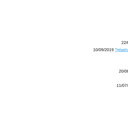
22/
10/09/2019
20/0
11/07