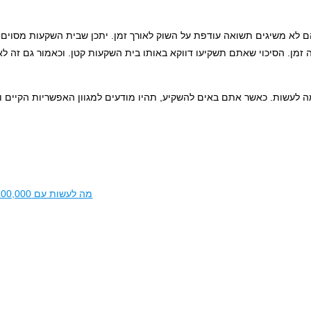
 לא משיגים תשואה עודפת על השוק לאורך זמן. יתכן שבית השקעות מסוים י
זמן. הסיכוי שאתם תשקיעו דווקא באותו בית השקעות קטן. וכאמור גם זה לא
 מה לעשות. כאשר אתם באים להשקיע, תהיו מודעים למגוון האפשריות הקיים ו
מה לעשות עם 100,000 ש"ח?