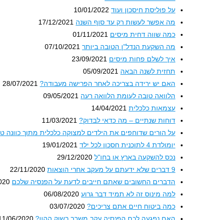
על פוליסת חיסכון ועוד
10/01/2022
מה אפשר לעשות רק עד סוף השנה
17/12/2021
כמה שווה דחית מיסים
01/11/2021
מה השקעת הנדל"ן הטובה ביותר
07/10/2021
איך לשלם פחות מיסים
23/09/2021
תחזית לשנה הבאה
05/09/2021
האם יש ירידה בצריכה לאחר הפרישה מעבודה?
28/07/2021
הלוואה טובה לעומת הלוואה רעה
09/05/2021
עצמאות כלכלית
14/04/2021
דוחות שנתיים – מה כדאי לבדוק?
11/03/2021
על הורים שדוחפים את הילדים למצוקה כלכלית מתוך כוונה ט
יומולדת 4 לתוכנית חסכון לכל ילד
19/01/2021
נכס להשקעה בארץ או בחו"ל
29/12/2020
9 דברים שלא ידעתם על מעקב אחרי הוצאות
22/11/2020
הדברים החשובים שאתם חייבים לדעת על הפנסיה שלכם
020
למה מינוס זה לא תמיד דבר גרוע
06/08/2020
כמה ביטוח חיים אתם צריכים?
03/07/2020
האם נפגעה לכם הפנסיה עקב משבר בשוק ההון?
11/06/2020