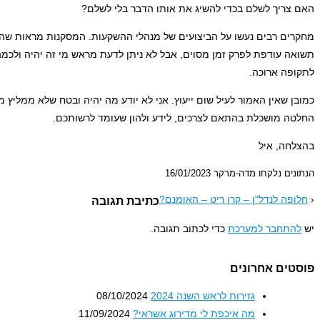
האם צריך לשלם בכדי להשיג את אותו הדבר בלי לשלם?
מחקרים רבים נעשו על הביצועים של מנהלי ההשקעות. המסקנות מראות שהם
תשואה עודפת לפרק זמן מסוים, אבל לא ניתן לדעת מראש מי זה יהיה ולכמה 
לתקופה ארוכה.
כמובן שאין האמור לעיל שום ייעוץ. אני לא יודע מה יהיה ובטח שלא ממליץ
החלטה מושכלת בהתאם לצרכים, לידע ולהון שעומד לרשותכם.
בהצלחה, איל
הנתונים נלקחו מדה-מרקר 16/01/2023
‹
חלופה לנדל"ן – קרן ריט – האומנם?
כתיבת תגובה
יש
להתחבר למערכת
כדי לכתוב תגובה.
פוסטים אחרונים
גזירות לראש השנה 2024
08/10/2024
מה איכפת לי מדירוג אשראי?
11/09/2024