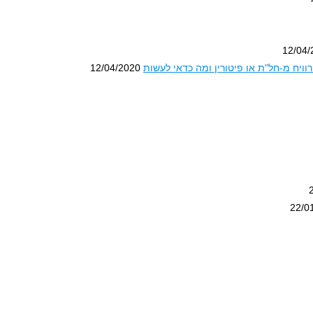
12/04/
רוויח מ-חל"ת או פיטורין ומה כדאי לעשות
12/04/2020
22/0