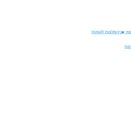
מי אני
המלצות לקוחות
דמת