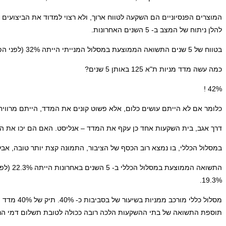
להלן ניתוח של המצב ב- 5 השנים האחרונות.
בטווח של 5 שנים התשואה הממוצעת במסלול המנייתי הייתה 32% (לפני הפחתה של דמי הניהול).
כמה עשה מדד מניות ת"א 125 באותן 5 שנים?
42% !
כלומר אם לא הייתם עושים כלום, אלא פשוט קונים את המדד, הייתם מרוויח
דרך אגב, בית השקעות אחד כן עקף את המדד – אנליסט. האם הם יכו את ה
במסלול הכללי, בו נמצא רוב הכסף של הציבור, התמונה קצת יותר טובה, א
19.3%.
תוספת התשואה של בתי ההשקעות הלכה רובה ככולה לטובת תשלום דמי הני