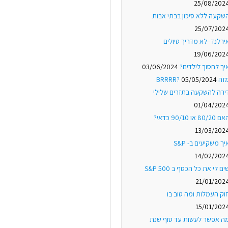
25/08/202
שקעה ללא סיכון בבתי אבות
25/07/202
ירלנד–לא מדריך טיולים
19/06/202
יך לחסוך לילדים?
03/06/2024
ה BRRRR?
05/05/2024
ירה להשקעה בתזרים שלילי
01/04/202
 80/20 או 90/10 כדאי?
13/03/202
יך משקיעים ב- S&P
14/02/202
ים לי את כל הכסף ב S&P 500
21/01/202
וק העמלות ומה טוב בו
15/01/202
ה אפשר לעשות עד סוף שנת