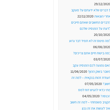
29/12/202
9 דברים שלא ידעתם על מעקב
חרי הוצאות
22/11/2020
דברים החשובים שאתם חייבים
דעת על הפנסיה שלכם
20/10/202
מה מינוס זה לא תמיד דבר גרוע
06/08/202
מה ביטוח חיים אתם צריכים?
03/07/202
אם נפגעה לכם הפנסיה עקב
שבר בשוק ההון?
11/06/2020
עודת זהות בנקאית – למה זה
שוב?
07/05/2020
תי כדאי להגיש דוח למס
כנסה?
04/05/2020
קציב משפחתי – למה זה חשוב
איך לעשות את זה נכון