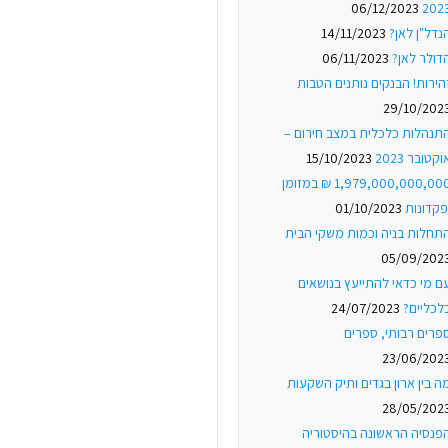
06/12/2023
202
נדל"ן לאן?
14/11/2023
דולר לאן?
06/11/2023
הירות! הבנקים נותנים הטבות
29/10/202
תנהלות כלכלית במצב חירום –
וקטובר 2023
15/10/2023
1,979,000,000,000 ₪ במזומן
פקדונות
01/10/2023
תחלות בניה וכמות משקי הבית
05/09/202
ם מי כדאי להתייעץ בנושאים
לכליים?
24/07/2023
פרים רבותי, ספרים
23/06/202
ה בין ארון בגדים ותיק השקעות
28/05/202
פנסיה הראשונה בהיסטוריה