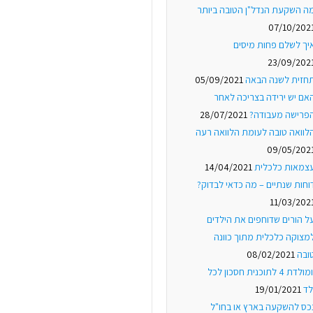
ה השקעת הנדל"ן הטובה ביותר
07/10/202
יך לשלם פחות מיסים
23/09/202
חזית לשנה הבאה
05/09/2021
אם יש ירידה בצריכה לאחר
פרישה מעבודה?
28/07/2021
לוואה טובה לעומת הלוואה רעה
09/05/202
צמאות כלכלית
14/04/2021
וחות שנתיים – מה כדאי לבדוק?
11/03/202
ל הורים שדוחפים את הילדים
מצוקה כלכלית מתוך כוונה
ובה
08/02/2021
יומולדת 4 לתוכנית חסכון לכל
לד
19/01/2021
כס להשקעה בארץ או בחו"ל