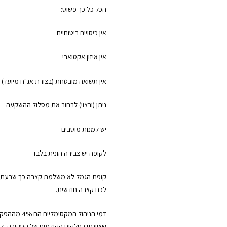
הכל כל כך פשוט:
אין כיסויים ביטוחיים
אין איזון אקטוארי
אין תשואה מובטחת (בצורת אג"ח מיועד)
ניתן (ורצוי) לבחור את מסלול ההשקעה
יש למנות מוטבים
לקופה יש צבירה הונית בלבד
קופת הגמל לא משלמת קצבה כך שבעת הפ
לכם קצבה חודשית.
שציינתי בחלקים הקודמים של הסקירה, לד