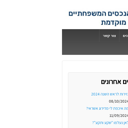
ים
צור קשר
ם אחרונים
זירות לראש השנה 2024
08/10/202
ה איכפת לי מדירוג אשראי?
11/09/202
אן נעלמו "שקע ותקע"?