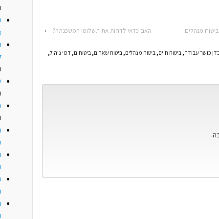
0
ביטוח מנהלים
האם כדאי לדחות את תשלומי המשכנתה?
›
א
ה
בדן כושר עבודה
,
ביטוח חיים
,
ביטוח מנהלים
,
ביטוח שארים
,
ביטוחים
,
דמי ניהול
,
ל
0
ל
0
כ
0
ה
ה.
מ
ת
ח
מ
ה
ת
ו