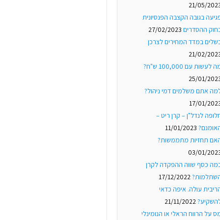
21/05/202
גיעה בגובה הקצבה הפנסיונית
חוק ההסדרים
27/02/2023
שלים במדד המחירים לצרכן
21/02/202
ה לעשות עם 100,000 ש"ח?
25/01/202
מה אתם משלמים דמי ניהול?
17/01/202
לופה לנדל"ן – קרן ריט –
אומנם?
11/01/2023
אם תחזיות מתממשות?
03/01/202
מה כסף שווה ההפקדה לקרן
שתלמות?
17/12/2022
ריבית עולה. איפה כדאי
השקיע?
21/11/2022
ס על הרווח הראלי או הנומינלי