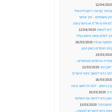
12/04/202
ובמינר קורונה: רימון חייט ואיל
יק משוחחים – איך אפשר
הרוויח מ-חל"ת או פיטורין ומה
דאי לעשות
12/04/2020
יך לשלם פחות מיסים בגלל
פסקת עבודה
26/03/2020
יזוז הפסדים בשוק ההון
23/03/202
מירת הכיסויים הפנסיוניים –
יסק זמני
22/03/2020
מה כדאי למשוך פיצויי פיטורין?
18/03/202
רן ביטחון – למה זה חשוב וכמה
ריך
15/03/2020
אם כדאי לדחות את תשלומי
משכנתה?
13/03/2020
יפה כדאי להפריש לפנסיה –