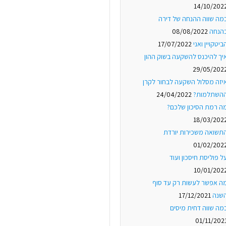
14/10/202
מה שווה ההנחה של דירה
הנחה
08/08/2022
ביטקויין ואני
17/07/2022
יך להיכנס להשקעה בשוק ההון
29/05/202
יזה מסלול השקעה לבחור לקרן
השתלמות?
24/04/2022
ה רמת הסיכון שלכם?
18/03/202
תשואה משכירות יורדת
01/02/202
ל פוליסת חיסכון ועוד
10/01/202
ה אפשר לעשות רק עד סוף
שנה
17/12/2021
מה שווה דחית מיסים
01/11/202