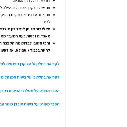
לא לשכוח לעדכן מוטבים.
אם יש לכם קרן פנסיה לא פעילה לב
אם אתם עוברים את תקרת ההפקדות
לכם.
יש לזכור שניתן לנייד בין מוצר
מאבדים זכויות בעת המעבר ממו
והכי חשוב: לבדוק מה הקצבה הצ
לחיות בכבוד (ואם לא, אז לפעו
לקריאת בחלק א' על קרן הפנסיה לחץ
לקריאת בחלק ב' על ביטוח המנהלים 
הסבר מפורט על מסלולי הביטוח בקרן 
הסבר מפורט על ביטוח אובדן כושר עבו
.