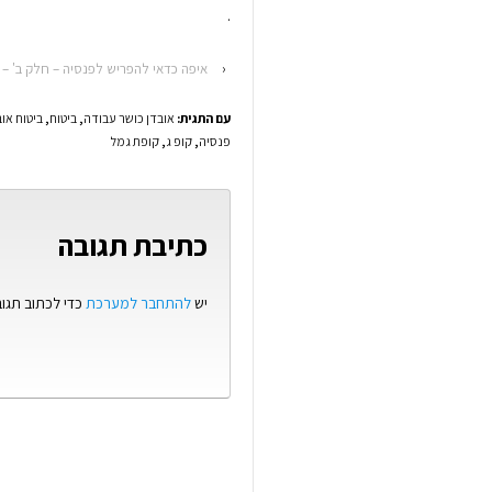
.
‹
איפה כדאי להפריש לפנסיה – חלק ב' – 
עם התגית:
אובדן כושר עבודה
,
ביטוח
,
ביטוח או
פנסיה
,
קופ ג
,
קופת גמל
כתיבת תגובה
יש
להתחבר למערכת
כדי לכתוב תגוב