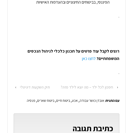
הפיננסי, בביטוחים החיצוניים ובהעדפות האישיות
.
רוצים לקבל עוד פרטים על תכנון כלכלי לניהול הנכסים
המשפחתיים?
לחצו כאן
.
‹
חסכון לכל ילד – מה יוצא לילד מזה?
תיק השקעות דיגיטלי
›
עם התגית:
אובדן כושר עבודה
,
אכע
,
ביטוח חיים
,
ביטוח שארים
,
פנסיה
כתיבת תגובה