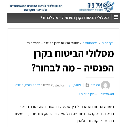
מסלולי הביטוח בקרן הפנסיה – מה לבחור?
דף הבית
›
כל הפוסטים
›
מסלולי הביטוח בקרן הפנסיה – מה לבחור?
מסלולי הביטוח בקרן
הפנסיה – מה לבחור?
איל פיק
06/10/2019
Posted on
נשלח ב
כל הפוסטים
,
פנסיה
והשתלמות
—
אין תגובות ↓
השורה התחתונה: ההבדל בין המסלולים השונים הוא בגובה הכיסוי
הביטוחי (ריסק) שהם נותנים. ככל ששיעור הריסק גבוה יותר, כך שיעור
החיסכון לזקנה יורד ולהפך.