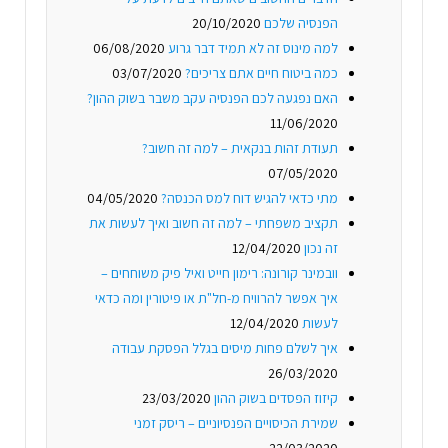
הפנסיה שלכם
20/10/2020
למה מינוס זה לא תמיד דבר גרוע
06/08/2020
כמה ביטוח חיים אתם צריכים?
03/07/2020
האם נפגעה לכם הפנסיה עקב משבר בשוק ההון?
11/06/2020
תעודת זהות בנקאית – למה זה חשוב?
07/05/2020
מתי כדאי להגיש דוח למס הכנסה?
04/05/2020
תקציב משפחתי – למה זה חשוב ואיך לעשות את
זה נכון
12/04/2020
וובמינר קורונה: רימון חייט ואיל פיק משוחחים –
איך אפשר להרוויח מ-חל"ת או פיטורין ומה כדאי
לעשות
12/04/2020
איך לשלם פחות מיסים בגלל הפסקת עבודה
26/03/2020
קיזוז הפסדים בשוק ההון
23/03/2020
שמירת הכיסויים הפנסיוניים – ריסק זמני
22/03/2020