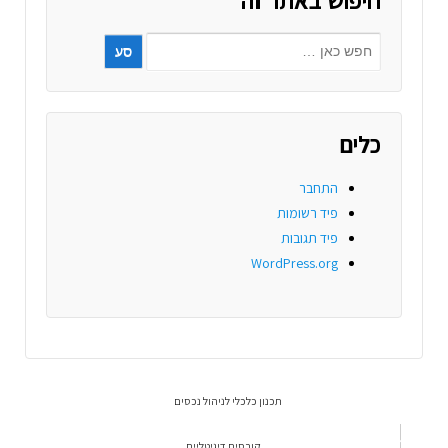
כלים
התחבר
פיד רשומות
פיד תגובות
WordPress.org
תכנון כלכלי לניהול נכסים
קורסים דיגיטליים