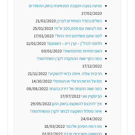
פגיעה בגובה הקצבה הפנסיונית בחוק ההסדרים
27/02/2023
כשלים במדד המחירים לצרכן
21/02/2023
מה לעשות עם 100,000 ש"ח?
25/01/2023
למה אתם משלמים דמי ניהול?
17/01/2023
חלופה לנדל"ן – קרן ריט – האומנם?
11/01/2023
האם תחזיות מתממשות?
03/01/2023
כמה כסף שווה ההפקדה לקרן השתלמות?
17/12/2022
הריבית עולה. איפה כדאי להשקיע?
21/11/2022
מס על הרווח הראלי או הנומינלי
14/10/2022
כמה שווה ההנחה של דירה בהנחה
08/08/2022
הביטקויין ואני
17/07/2022
איך להיכנס להשקעה בשוק ההון
29/05/2022
איזה מסלול השקעה לבחור לקרן ההשתלמות?
24/04/2022
מה רמת הסיכון שלכם?
18/03/2022
התשואה משכירות יורדת
01/02/2022