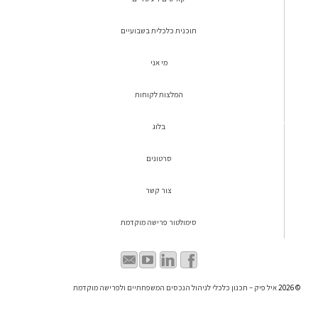
תוכנית כלכלית בשבועיים
מי אני
המלצות לקוחות
בלוג
סרטונים
צור קשר
סימולטור פרישה מוקדמת
© 2026
איל פיק – תכנון כלכלי לניהול הנכסים המשפחתיים ולפרישה מוקדמת