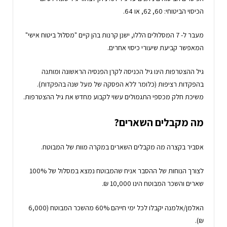
הכיסוי הביטוחי: 60, 62, או 64.
מעבר ל- 7 המסלולים הללו, ישנן קרנות בהן קיים "מסלול ביטוח אישי"
המאפשר קביעת שיעורי כיסוי אחרים.
גיל ההצטרפות הינו גיל הכניסה לקרן הפנסיה הראשונה ומותנה
בהפקדות רציפות (כלומר ללא הפסקה של מעל שנה בהפקדות).
משיכת חלק מכספי התגמולים עשוי לקבוע מחדש את גיל ההצטרפות.
מה מקבלים השארים?
אסביר בקצרה מה מקבלים השארים במקרה מוות של המבוטח.
לצורך הנוחות של ההסבר אניח שהמבוטח נמצא במסלול של 100%
שארים והשכר המבוטח הינו 10,000 ₪.
האלמן/אלמנה יקבלו לכל ימי חייהם 60% מהשכר המבוטח (6,000
₪).