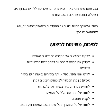
בכל פעם שיש שינוי באחד או יותר מהפרמטרים הללו, יש לבחון האם
המסלול הנוכחי מתאים למצב החדש.
כמובן שלאורך החיים יכולות גם ההעדפות האישיות להשתנות, ויש
להתחשב גם בכך.
לסיכום, משימות לביצוע:
לבקש סימולציה של הקצבה במסלולים השונים
לעדכן את המסלול בהתאם לפרמטרים הרלוונטיים
שציינתי
לוודא שאין חסר, כפל או יתר ביטוחים (ביטוח חיים וביטוח
אכ"ע) בין קרן הפנסיה לביטוחים חיצוניים לקרן
להודיע לקרן הפנסיה במידה ואין בן/בת זוג
לחזור על ההודעה הנ"ל כל שנתיים
לקבוע מוטבים
לחזור על כל התהליך בכל שינוי במצב המשפחתי, במצב