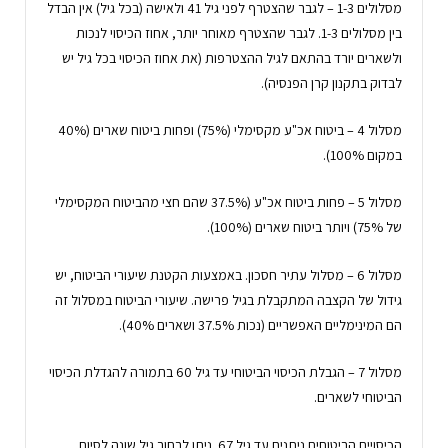
מסלולים 1-3 – לגבר שהצטרף לפני גיל 41 ולאישה (בכל גיל) אין הבדל
בין מסלולים 1-3. לגבר שהצטרף מאוחר יותר, אחוז הכיסוי לנכות
ולשארים יורד בהתאם לגיל ההצטרפות (את אחוז הכיסוי בכל גיל יש
לבדוק בתקנון קרן הפנסיה).
מסלול 4 – ביטוח אכ"ע מקסימלי (75%) ופחות ביטוח שארים (40%
במקום 100%).
מסלול 5 – פחות ביטוח אכ"ע (37.5% שהם חצי מהביטוח המקסימלי
של 75%) ויותר ביטוח שארים (100%).
מסלול 6 – מסלול עתיר חסכון. באמצעות הקטנת שיעורי הביטוח, יש
גידול של הקצבה המתקבלת בגיל פרישה. שיעורי הביטוח במסלול זה
הם המינימליים האפשריים (נכות 37.5% ושארים 40%).
מסלול 7 – הגבלת הכיסוי הביטוחי עד גיל 60 בתמורה להגדלת הכיסוי
הביטוחי לשארים.
הכיסויים הביטוחים ניתנים עד גיל 67. ניתן לבחור גיל שונה לסיום