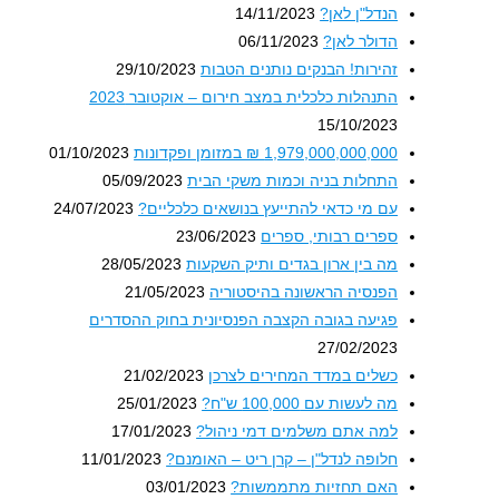
הנדל"ן לאן?
14/11/2023
הדולר לאן?
06/11/2023
זהירות! הבנקים נותנים הטבות
29/10/2023
התנהלות כלכלית במצב חירום – אוקטובר 2023
15/10/2023
1,979,000,000,000 ₪ במזומן ופקדונות
01/10/2023
התחלות בניה וכמות משקי הבית
05/09/2023
עם מי כדאי להתייעץ בנושאים כלכליים?
24/07/2023
ספרים רבותי, ספרים
23/06/2023
מה בין ארון בגדים ותיק השקעות
28/05/2023
הפנסיה הראשונה בהיסטוריה
21/05/2023
פגיעה בגובה הקצבה הפנסיונית בחוק ההסדרים
27/02/2023
כשלים במדד המחירים לצרכן
21/02/2023
מה לעשות עם 100,000 ש"ח?
25/01/2023
למה אתם משלמים דמי ניהול?
17/01/2023
חלופה לנדל"ן – קרן ריט – האומנם?
11/01/2023
האם תחזיות מתממשות?
03/01/2023