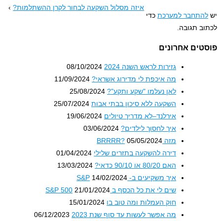
איזה מסלול השקעה לבחור לקרן ההשתלמות?
›
ר למערכת
כדי
בה.
אחרונים
גזירות לראש השנה 2024
08/10/2024
מה איכפת לי מדירוג אשראי?
11/09/2024
לאן נעלמו "שקע ותקע"?
25/08/2024
השקעה ללא סיכון בבתי אבות
25/07/2024
אירלנד–לא מדריך טיולים
19/06/2024
איך לחסוך לילדים?
03/06/2024
מזה BRRRR?
05/05/2024
דירה להשקעה בתזרים שלילי
01/04/2024
האם 80/20 או 90/10 כדאי?
13/03/2024
איך משקיעים ב- S&P
14/02/2024
שים לי את כל הכסף ב S&P 500
21/01/2024
חוק העמלות ומה טוב בו
15/01/2024
מה אפשר לעשות עד סוף שנת 2023
06/12/2023