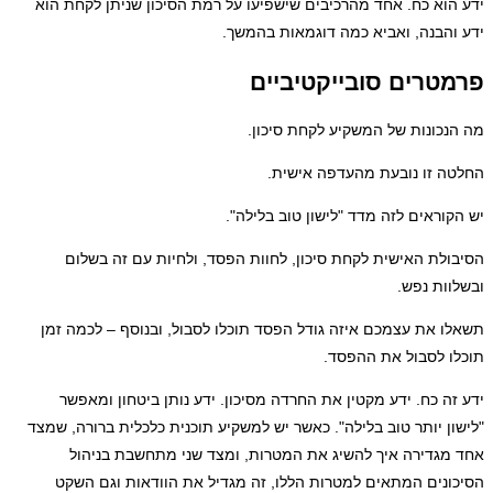
ח. אחד מהרכיבים שישפיעו על רמת הסיכון שניתן לקחת הוא
, ואביא כמה דוגמאות בהמשך.
ם סובייקטיביים
ת של המשקיע לקחת סיכון.
 נובעת מהעדפה אישית.
ם לזה מדד "לישון טוב בלילה".
אישית לקחת סיכון, לחוות הפסד, ולחיות עם זה בשלום
פש.
עצמכם איזה גודל הפסד תוכלו לסבול, ובנוסף – לכמה זמן
ול את ההפסד.
. ידע מקטין את החרדה מסיכון. ידע נותן ביטחון ומאפשר
תר טוב בלילה". כאשר יש למשקיע תוכנית כלכלית ברורה, שמצד
ה איך להשיג את המטרות, ומצד שני מתחשבת בניהול
המתאים למטרות הללו, זה מגדיל את הוודאות וגם השקט