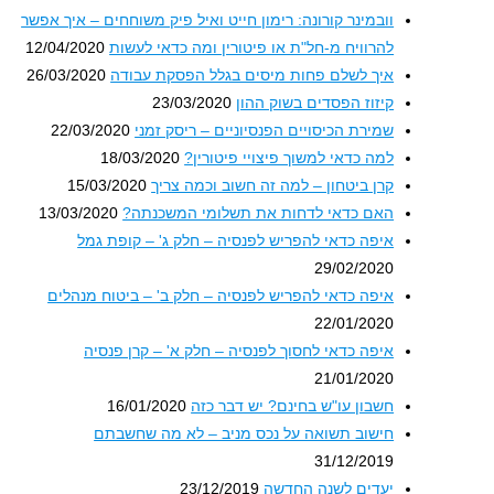
וובמינר קורונה: רימון חייט ואיל פיק משוחחים – איך אפשר
להרוויח מ-חל"ת או פיטורין ומה כדאי לעשות
12/04/2020
איך לשלם פחות מיסים בגלל הפסקת עבודה
26/03/2020
קיזוז הפסדים בשוק ההון
23/03/2020
שמירת הכיסויים הפנסיוניים – ריסק זמני
22/03/2020
למה כדאי למשוך פיצויי פיטורין?
18/03/2020
קרן ביטחון – למה זה חשוב וכמה צריך
15/03/2020
האם כדאי לדחות את תשלומי המשכנתה?
13/03/2020
איפה כדאי להפריש לפנסיה – חלק ג' – קופת גמל
29/02/2020
איפה כדאי להפריש לפנסיה – חלק ב' – ביטוח מנהלים
22/01/2020
איפה כדאי לחסוך לפנסיה – חלק א' – קרן פנסיה
21/01/2020
חשבון עו"ש בחינם? יש דבר כזה
16/01/2020
חישוב תשואה על נכס מניב – לא מה שחשבתם
31/12/2019
יעדים לשנה החדשה
23/12/2019