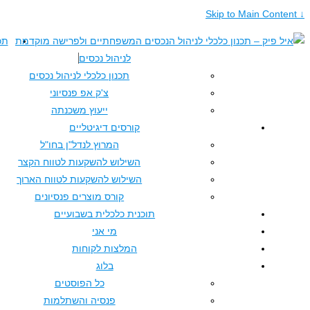
תכנון כלכלי
לניהול נכסים
תכנון כלכלי לניהול נכסים
צ'ק אפ פנסיוני
ייעוץ משכנתה
קורסים דיגיטליים
המרוץ לנדל"ן בחו"ל
השילוש להשקעות לטווח הקצר
השילוש להשקעות לטווח הארוך
קורס מוצרים פנסיונים
תוכנית כלכלית בשבועיים
מי אני
המלצות לקוחות
בלוג
כל הפוסטים
פנסיה והשתלמות