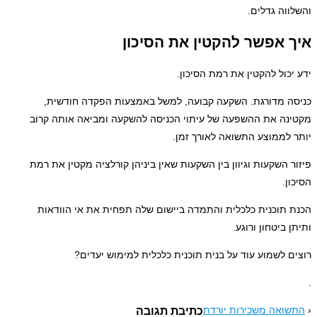
דלים.
שר להקטין את הסיכון
להקטין את רמת הסיכון.
ורגת. השקעה קבועה, למשל באמצעות הפקדה חודשית,
ת ההשפעה של עיתוי הכניסה להשקעה ומביאה אותה קרוב
צע התשואה לאורך זמן.
עות וגיוון בין השקעות שאין ביניהן קורלציה מקטין את רמת
ית כלכלית והתמדה ביישום שלה תפחית את אי הוודאות
ון ורוגע.
וע עוד על בנית תוכנית כלכלית למימוש יעדים?
משכירות יורדת
כתיבת תגובה