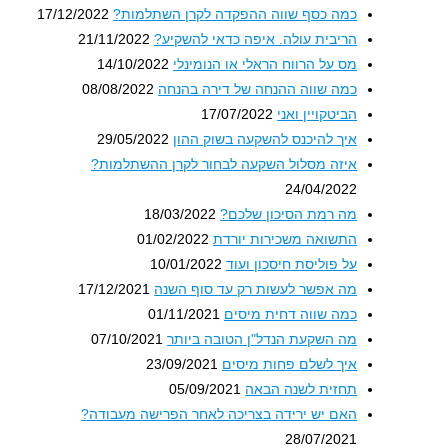
כמה כסף שווה ההפקדה לקרן השתלמות?
17/12/2022
הריבית עולה. איפה כדאי להשקיע?
21/11/2022
מס על הרווח הראלי או הנומינלי
14/10/2022
כמה שווה ההנחה של דירה בהנחה
08/08/2022
הביטקויין ואני
17/07/2022
איך להיכנס להשקעה בשוק ההון
29/05/2022
איזה מסלול השקעה לבחור לקרן ההשתלמות?
24/04/2022
מה רמת הסיכון שלכם?
18/03/2022
התשואה משכירות יורדת
01/02/2022
על פוליסת חיסכון ועוד
10/01/2022
מה אפשר לעשות רק עד סוף השנה
17/12/2021
כמה שווה דחית מיסים
01/11/2021
מה השקעת הנדל"ן הטובה ביותר
07/10/2021
איך לשלם פחות מיסים
23/09/2021
תחזית לשנה הבאה
05/09/2021
האם יש ירידה בצריכה לאחר הפרישה מעבודה?
28/07/2021