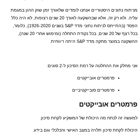
ונים היסטוריים אנחנו לומדים שלאורך זמן שוק ההון במגמת
עליה. ולא רק זה, אלא שבהשקעה לאורך 20 שנים רצופות, לא היה כלל
הפסד (בהתייחס לניתוח נתוני מדד S&P בשנים 1926-2020), כלומר,
בכל רצף של 20 שנים, בכל נקודת התחלה (ומימוש אחרי 20 שנה),
מחקה מדד S&P היתה ריווחית.
ת ההחלטה על רמת הסיכון ל-2 סוגים:
פרמטרים אובייקטים
פרמטרים סובייקטיביים
ם אובייקטים
לנתח מה היכולת של המשקיע לקחת סיכון.
חת סיכון תלויה במצב האישי והכלכלי וגם בידע.