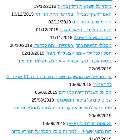
מיסוי על השקעות נדל"ן בחו"ל
19/12/2019
האם להשקיע בנדל"ן במדינה אחת או יותר
10/12/2019
ניוד מוצרים פנסיוניים
02/12/2019
משפחת אבני – תיאור מקרה
01/12/2019
תיק השקעות דיגיטלי
11/11/2019
מסלולי הביטוח בקרן הפנסיה – מה לבחור?
06/10/2019
חסכון לכל ילד – מה יוצא לילד מזה?
02/10/2019
ביטוח אובדן כושר עבודה – איך לא תשלמו יותר מידי
22/09/2019
איך תכפילו את ההשקעה שלכם תוך פחות מ- 10 שנים בלי
להתאמץ?
10/09/2019
מס על השכרת דירה למגורים
05/09/2019
שני טיפים על ביטוח המשכנתה
25/08/2019
למה כדאי להעביר את קרן ההשתלמות למסלול מנייתי
20/08/2019
הלוואות חברתיות (P2P)
08/08/2019
דוח נתוני אשראי – למה זה טוב? הסבר על המידע בדוח
11/07/2019