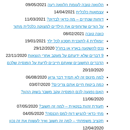
הלוואה טובה לעומת הלוואה רעה
09/05/2021
עצמאות כלכלית
14/04/2021
דוחות שנתיים – מה כדאי לבדוק?
11/03/2021
על הורים שדוחפים את הילדים למצוקה כלכלית מתוך
כוונה טובה
08/02/2021
יומולדת 4 לתוכנית חסכון לכל ילד
19/01/2021
נכס להשקעה בארץ או בחו"ל
29/12/2020
9 דברים שלא ידעתם על מעקב אחרי הוצאות
22/11/2020
הדברים החשובים שאתם חייבים לדעת על הפנסיה שלכם
20/10/2020
למה מינוס זה לא תמיד דבר גרוע
06/08/2020
כמה ביטוח חיים אתם צריכים?
03/07/2020
האם נפגעה לכם הפנסיה עקב משבר בשוק ההון?
11/06/2020
תעודת זהות בנקאית – למה זה חשוב?
07/05/2020
מתי כדאי להגיש דוח למס הכנסה?
04/05/2020
תקציב משפחתי – למה זה חשוב ואיך לעשות את זה נכון
12/04/2020