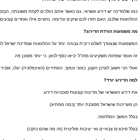
כמו שלמדינה יש דירוג אשראי, גם כאשר אתם הולכים לקחת משכנתה, הבנק 
ההלוואות שלכם, האם חזרו לכם שיקים וכדומה. נתונים אילו ואחרים קובעים
מה משמעות הורדת הדירוג?
המשמעות שנצטרך לשלם ריבית גבוהה יותר על ההלוואות שמדינת ישראל לוק
זה אומר שפחות משקיעים מחו"ל יביאו כסף לכאן. כי יותר מסוכן פה.
ואולי הכי חשוב לצרכן הקטן, כמוני וכמוך, המחירים (האינפלציה) יעלו, וסבי
למה הדירוג יורד?
את דירוג האשראי של מדינות קובעות סוכנויות דירוג.
הן מעריכות שישראל מסוכנת יותר (כמה מפתיע).
בגלל המשך המלחמה.
בגלל סיכונים צבאיים ואי יציבות פוליטית (זה מה שהם כתבו).