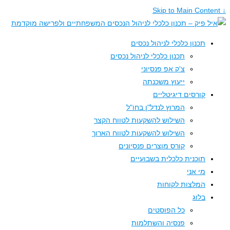
↓ Skip to Main Content
תכנון כלכלי לניהול נכסים
תכנון כלכלי לניהול נכסים
צ'ק אפ פנסיוני
ייעוץ משכנתה
קורסים דיגיטליים
המרוץ לנדל"ן בחו"ל
השילוש להשקעות לטווח הקצר
השילוש להשקעות לטווח הארוך
קורס מוצרים פנסיונים
תוכנית כלכלית בשבועיים
מי אני
המלצות לקוחות
בלוג
כל הפוסטים
פנסיה והשתלמות