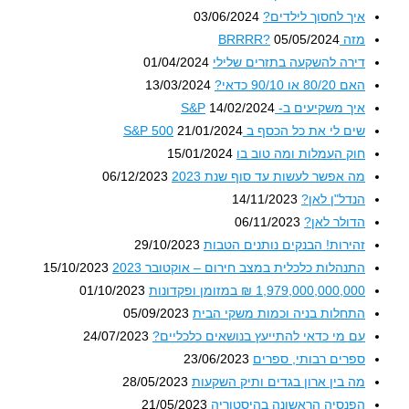
איך לחסוך לילדים?
03/06/2024
מזה BRRRR?
05/05/2024
דירה להשקעה בתזרים שלילי
01/04/2024
האם 80/20 או 90/10 כדאי?
13/03/2024
איך משקיעים ב- S&P
14/02/2024
שים לי את כל הכסף ב S&P 500
21/01/2024
חוק העמלות ומה טוב בו
15/01/2024
מה אפשר לעשות עד סוף שנת 2023
06/12/2023
הנדל"ן לאן?
14/11/2023
הדולר לאן?
06/11/2023
זהירות! הבנקים נותנים הטבות
29/10/2023
התנהלות כלכלית במצב חירום – אוקטובר 2023
15/10/2023
1,979,000,000,000 ₪ במזומן ופקדונות
01/10/2023
התחלות בניה וכמות משקי הבית
05/09/2023
עם מי כדאי להתייעץ בנושאים כלכליים?
24/07/2023
ספרים רבותי, ספרים
23/06/2023
מה בין ארון בגדים ותיק השקעות
28/05/2023
הפנסיה הראשונה בהיסטוריה
21/05/2023