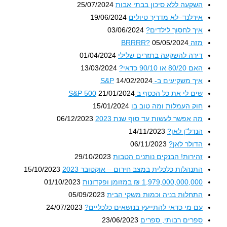
השקעה ללא סיכון בבתי אבות
25/07/2024
אירלנד–לא מדריך טיולים
19/06/2024
איך לחסוך לילדים?
03/06/2024
מזה BRRRR?
05/05/2024
דירה להשקעה בתזרים שלילי
01/04/2024
האם 80/20 או 90/10 כדאי?
13/03/2024
איך משקיעים ב- S&P
14/02/2024
שים לי את כל הכסף ב S&P 500
21/01/2024
חוק העמלות ומה טוב בו
15/01/2024
מה אפשר לעשות עד סוף שנת 2023
06/12/2023
הנדל"ן לאן?
14/11/2023
הדולר לאן?
06/11/2023
זהירות! הבנקים נותנים הטבות
29/10/2023
התנהלות כלכלית במצב חירום – אוקטובר 2023
15/10/2023
1,979,000,000,000 ₪ במזומן ופקדונות
01/10/2023
התחלות בניה וכמות משקי הבית
05/09/2023
עם מי כדאי להתייעץ בנושאים כלכליים?
24/07/2023
ספרים רבותי, ספרים
23/06/2023