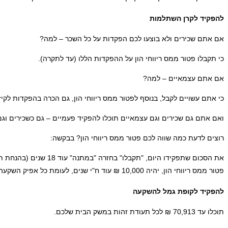
להפקיד לקרן השתלמות
אם אתם שכירים ולא בוצעו לכם הפקדות על כל השכר – למה?
כי תקבלו פטור ממס ריווחי הון על ההפקדות הללו (עד לתקרה).
אם אתם עצמאיים – למה?
כי אתם עשויים לקבל, בנוסף לפטור ממס ריווחי הון, גם הכרה בהפקדות לקיז
ואם אתם גם שכירים וגם עצמאיים תוכלו להפקיד פעמיים – גם כשכירים וגם
רוצים לדעת כמה שווה לכם פטור ממס ריווחי הון? בבקשה:
פטור ממס ריווחי הון, יהיה 10,000 ₪ עוד ח"י שנים, לעומת כל אפיק השקעה אחר (עם מס ריווחי הון של 25%).
להפקיד לקופת גמל להשקעה
תוכלו עד 70,913 ₪ לכל תעודת זהות במשק הבית שלכם.