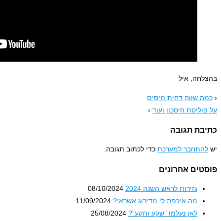
בהצלחה, איל
‹
כמה שווה דחית מיסים
על פוליסת חיסכון ועוד
›
כתיבת תגובה
יש
להתחבר למערכת
כדי לכתוב תגובה.
פוסטים אחרונים
גזירות לראש השנה 2024
08/10/2024
מה איכפת לי מדירוג אשראי?
11/09/2024
לאן נעלמו "שקע ותקע"?
25/08/2024