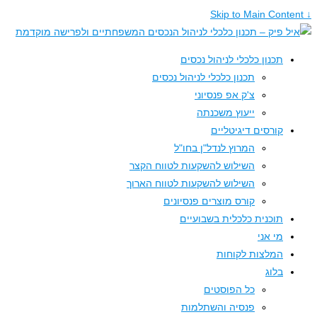
↓ Skip to Main Content
תכנון כלכלי לניהול נכסים
תכנון כלכלי לניהול נכסים
צ'ק אפ פנסיוני
ייעוץ משכנתה
קורסים דיגיטליים
המרוץ לנדל"ן בחו"ל
השילוש להשקעות לטווח הקצר
השילוש להשקעות לטווח הארוך
קורס מוצרים פנסיונים
תוכנית כלכלית בשבועיים
מי אני
המלצות לקוחות
בלוג
כל הפוסטים
פנסיה והשתלמות