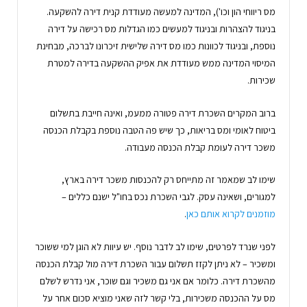
מס ריווחי הון וכו'), המדינה למעשה מעודדת קנית דירה להשקעה.
בניגוד להצהרות ובניגוד למעשים כמו הגדלות מס רכישה על דירה
נוספת, ובניגוד לכוונות כמו מס דירה שלישית זיכרונו לברכה, מבחינת
המיסוי המדינה ממש מעודדת את אפיק ההשקעה בדירה למטרת
שכירות.
ברוב המקרים השכרת דירה פטורה ממעמ, ואינה חייבת בתשלום
ביטוח לאומי ומס בריאות, כך שיש פה הטבה נוספת בקבלת הכנסה
משכר דירה לעומת קבלת הכנסה מעבודה.
שימו לב שמאמר זה מתייחס רק להכנסות משכר דירה בארץ,
למגורים, ושאינה עסק. לגבי השכרת נכס בחו"ל ישנם כללים –
מוזמנים לקרוא אותם כאן
.
לפני שנרד לפרטים, שימו לב לדבר נוסף. יש עיוות לא הוגן למי ששוכר
ומשכיר – לא ניתן לקזז תשלום עבור השכרת דירה מול קבלת הכנסה
מהשכרת דירה. כלומר אם אני גם משכיר וגם שוכר, אני נדרש לשלם
מס על ההכנסה משכירות, בלי קשר לזה שאני מוציא סכום אחר על