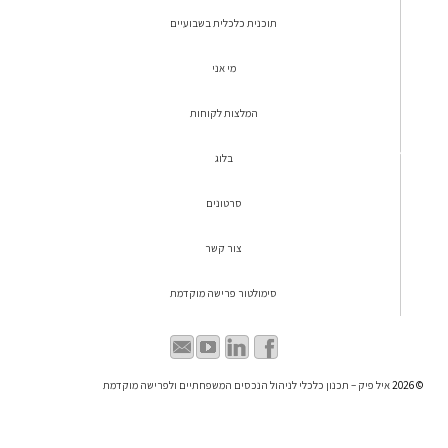
תוכנית כלכלית בשבועיים
מי אני
המלצות לקוחות
בלוג
סרטונים
צור קשר
סימולטור פרישה מוקדמת
© 2026
איל פיק – תכנון כלכלי לניהול הנכסים המשפחתיים ולפרישה מוקדמת