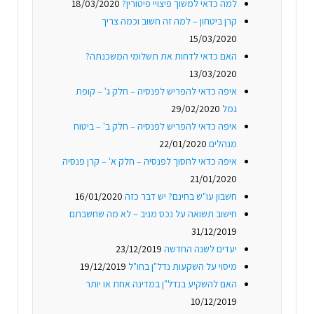
למה כדאי למשוך פיצויי פיטורין?
18/03/2020
קרן ביטחון – למה זה חשוב וכמה צריך
15/03/2020
האם כדאי לדחות את תשלומי המשכנתה?
13/03/2020
איפה כדאי להפריש לפנסיה – חלק ג' – קופת
גמל
29/02/2020
איפה כדאי להפריש לפנסיה – חלק ב' – ביטוח
מנהלים
22/01/2020
איפה כדאי לחסוך לפנסיה – חלק א' – קרן פנסיה
21/01/2020
חשבון עו"ש בחינם? יש דבר כזה
16/01/2020
חישוב תשואה על נכס מניב – לא מה שחשבתם
31/12/2019
יעדים לשנה החדשה
23/12/2019
מיסוי על השקעות נדל"ן בחו"ל
19/12/2019
האם להשקיע בנדל"ן במדינה אחת או יותר
10/12/2019