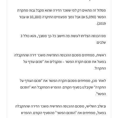
מסלול זה מתאים רק למי ששכר הדירה שהוא מקבל גבוה מתקרת
הפטור (5,090 ₪) אבל נמוך מפעמיים התיקרה (10,180 ₪ עבור
2019).
מס הכנסה הצליחו לעשות פה חישוב כל-כך מסובך, והוא כולל 3
שלבים:
ראשית, מפחיתים מסכום ההכנסה החודשית משכר דירה שהתקבלה
בפועל את סכום תקרת הפטור – ומקבלים את "סכום עודף על
התקרה".
לאחר מכן, מפחיתים מסכום תקרת הפטור את "סכום העודף על
התקרה" שקיבלנו בסעיף הקודם. ההפרש המתקבל הוא "הסכום
הפטור".
ובשלב השלישי, מסכום ההכנסה החודשית משכר הדירה שהתקבלה
בפועל, מפחיתים את "הסכום הפטור" מהסעיף הקודם. ההפרש