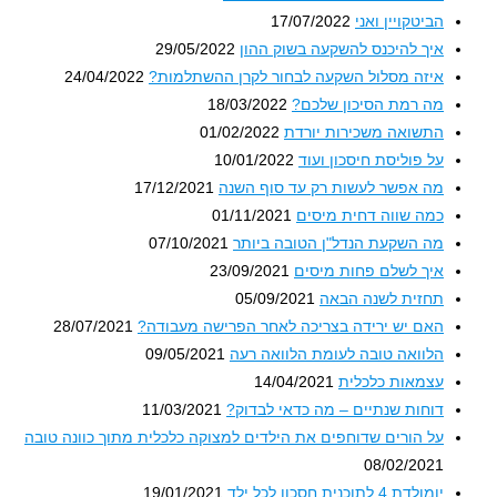
הביטקויין ואני
17/07/2022
איך להיכנס להשקעה בשוק ההון
29/05/2022
איזה מסלול השקעה לבחור לקרן ההשתלמות?
24/04/2022
מה רמת הסיכון שלכם?
18/03/2022
התשואה משכירות יורדת
01/02/2022
על פוליסת חיסכון ועוד
10/01/2022
מה אפשר לעשות רק עד סוף השנה
17/12/2021
כמה שווה דחית מיסים
01/11/2021
מה השקעת הנדל"ן הטובה ביותר
07/10/2021
איך לשלם פחות מיסים
23/09/2021
תחזית לשנה הבאה
05/09/2021
האם יש ירידה בצריכה לאחר הפרישה מעבודה?
28/07/2021
הלוואה טובה לעומת הלוואה רעה
09/05/2021
עצמאות כלכלית
14/04/2021
דוחות שנתיים – מה כדאי לבדוק?
11/03/2021
על הורים שדוחפים את הילדים למצוקה כלכלית מתוך כוונה טובה
08/02/2021
יומולדת 4 לתוכנית חסכון לכל ילד
19/01/2021