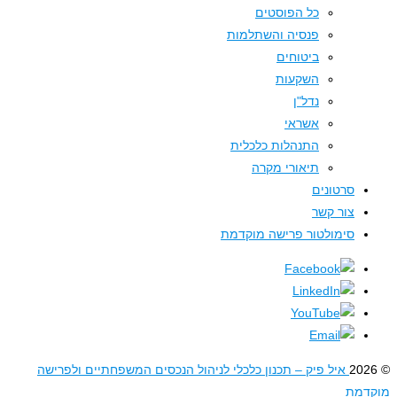
כל הפוסטים
פנסיה והשתלמות
ביטוחים
השקעות
נדל"ן
אשראי
התנהלות כלכלית
תיאורי מקרה
סרטונים
צור קשר
סימולטור פרישה מוקדמת
איל פיק – תכנון כלכלי לניהול הנכסים המשפחתיים ולפרישה
דמת