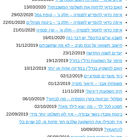
האם כדאי לדחות את תשלומי המשכנתה?
13/03/2020
איפה כדאי להפריש לפנסיה – חלק ג' – קופת גמל
29/02/2020
איפה כדאי להפריש לפנסיה – חלק ב' – ביטוח מנהלים
22/01/2020
איפה כדאי לחסוך לפנסיה – חלק א' – קרן פנסיה
21/01/2020
חשבון עו"ש בחינם? יש דבר כזה
16/01/2020
חישוב תשואה על נכס מניב – לא מה שחשבתם
31/12/2019
יעדים לשנה החדשה
23/12/2019
מיסוי על השקעות נדל"ן בחו"ל
19/12/2019
האם להשקיע בנדל"ן במדינה אחת או יותר
10/12/2019
ניוד מוצרים פנסיוניים
02/12/2019
משפחת אבני – תיאור מקרה
01/12/2019
תיק השקעות דיגיטלי
11/11/2019
מסלולי הביטוח בקרן הפנסיה – מה לבחור?
06/10/2019
חסכון לכל ילד – מה יוצא לילד מזה?
02/10/2019
ביטוח אובדן כושר עבודה – איך לא תשלמו יותר מידי
22/09/2019
איך תכפילו את ההשקעה שלכם תוך פחות מ- 10 שנים בלי
להתאמץ?
10/09/2019