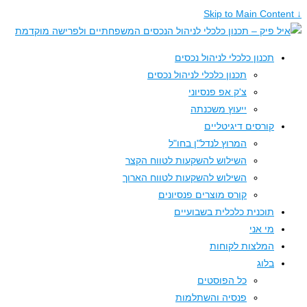
תכנון כלכלי לניהול נכסים
תכנון כלכלי לניהול נכסים
צ'ק אפ פנסיוני
ייעוץ משכנתה
קורסים דיגיטליים
המרוץ לנדל"ן בחו"ל
השילוש להשקעות לטווח הקצר
השילוש להשקעות לטווח הארוך
קורס מוצרים פנסיונים
תוכנית כלכלית בשבועיים
מי אני
המלצות לקוחות
בלוג
כל הפוסטים
פנסיה והשתלמות