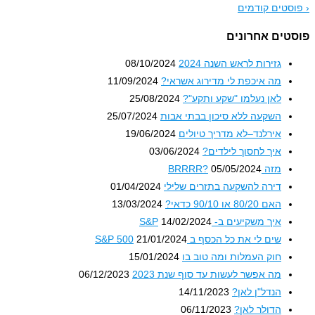
סטים קודמים
טים אחרונים
גזירות לראש השנה 2024
08/10/2024
מה איכפת לי מדירוג אשראי?
11/09/2024
לאן נעלמו "שקע ותקע"?
25/08/2024
השקעה ללא סיכון בבתי אבות
25/07/2024
אירלנד–לא מדריך טיולים
19/06/2024
איך לחסוך לילדים?
03/06/2024
מזה BRRRR?
05/05/2024
דירה להשקעה בתזרים שלילי
01/04/2024
האם 80/20 או 90/10 כדאי?
13/03/2024
איך משקיעים ב- S&P
14/02/2024
שים לי את כל הכסף ב S&P 500
21/01/2024
חוק העמלות ומה טוב בו
15/01/2024
מה אפשר לעשות עד סוף שנת 2023
06/12/2023
הנדל"ן לאן?
14/11/2023
הדולר לאן?
06/11/2023