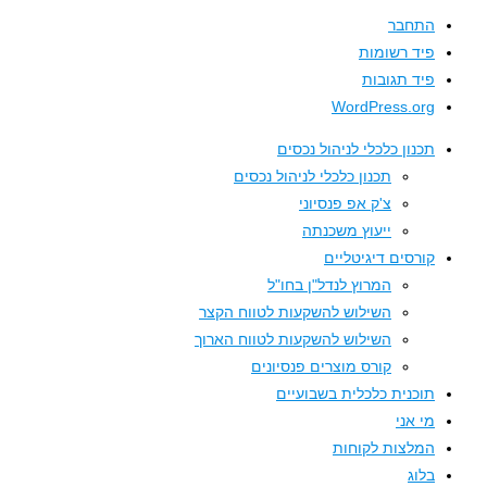
התחבר
פיד רשומות
פיד תגובות
WordPress.org
תכנון כלכלי לניהול נכסים
תכנון כלכלי לניהול נכסים
צ'ק אפ פנסיוני
ייעוץ משכנתה
קורסים דיגיטליים
המרוץ לנדל"ן בחו"ל
השילוש להשקעות לטווח הקצר
השילוש להשקעות לטווח הארוך
קורס מוצרים פנסיונים
תוכנית כלכלית בשבועיים
מי אני
המלצות לקוחות
בלוג