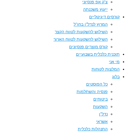
צ'ק אפ פנסיוני
ייעוץ משכנתה
קורסים דיגיטליים
המרוץ לנדל"ן בחו"ל
השילוש להשקעות לטווח הקצר
השילוש להשקעות לטווח הארוך
קורס מוצרים פנסיונים
תוכנית כלכלית בשבועיים
מי אני
המלצות לקוחות
בלוג
כל הפוסטים
פנסיה והשתלמות
ביטוחים
השקעות
נדל"ן
אשראי
התנהלות כלכלית