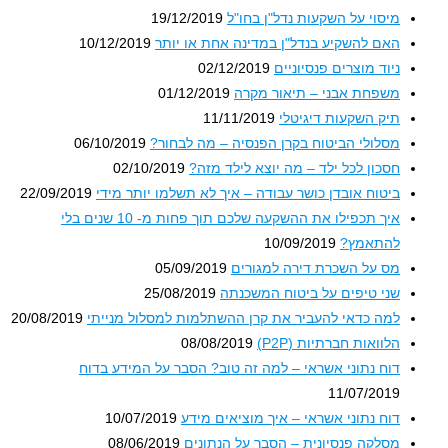
מיסוי על השקעות נדל"ן בחו"ל
19/12/2019
האם להשקיע בנדל"ן במדינה אחת או יותר
10/12/2019
ניוד מוצרים פנסיוניים
02/12/2019
משפחת אבני – תיאור מקרה
01/12/2019
תיק השקעות דיגיטלי
11/11/2019
מסלולי הביטוח בקרן הפנסיה – מה לבחור?
06/10/2019
חסכון לכל ילד – מה יוצא לילד מזה?
02/10/2019
ביטוח אובדן כושר עבודה – איך לא תשלמו יותר מידי
22/09/2019
איך תכפילו את ההשקעה שלכם תוך פחות מ- 10 שנים בלי
להתאמץ?
10/09/2019
מס על השכרת דירה למגורים
05/09/2019
שני טיפים על ביטוח המשכנתה
25/08/2019
למה כדאי להעביר את קרן ההשתלמות למסלול מנייתי
20/08/2019
הלוואות חברתיות (P2P)
08/08/2019
דוח נתוני אשראי – למה זה טוב? הסבר על המידע בדוח
11/07/2019
דוח נתוני אשראי – איך מוציאים מידע
10/07/2019
מסלקה פנסיונית – הסבר על הנתונים
08/06/2019