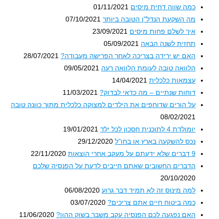
כמה שווה דחית מיסים
01/11/2021
מה השקעת הנדל"ן הטובה ביותר
07/10/2021
איך לשלם פחות מיסים
23/09/2021
תחזית לשנה הבאה
05/09/2021
האם יש ירידה בצריכה לאחר הפרישה מעבודה?
28/07/2021
הלוואה טובה לעומת הלוואה רעה
09/05/2021
עצמאות כלכלית
14/04/2021
דוחות שנתיים – מה כדאי לבדוק?
11/03/2021
על הורים שדוחפים את הילדים למצוקה כלכלית מתוך כוונה טובה
08/02/2021
יומולדת 4 לתוכנית חסכון לכל ילד
19/01/2021
נכס להשקעה בארץ או בחו"ל
29/12/2020
9 דברים שלא ידעתם על מעקב אחרי הוצאות
22/11/2020
הדברים החשובים שאתם חייבים לדעת על הפנסיה שלכם
20/10/2020
למה מינוס זה לא תמיד דבר גרוע
06/08/2020
כמה ביטוח חיים אתם צריכים?
03/07/2020
האם נפגעה לכם הפנסיה עקב משבר בשוק ההון?
11/06/2020