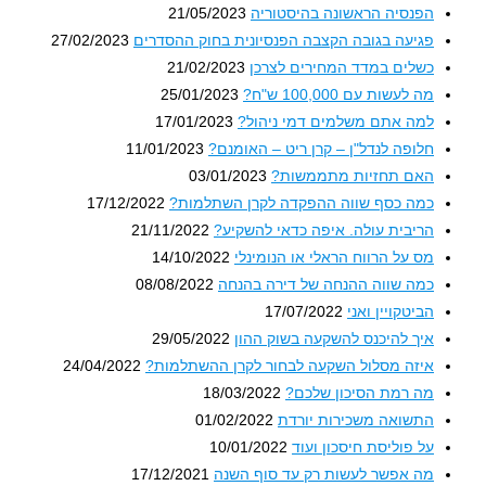
הפנסיה הראשונה בהיסטוריה
21/05/2023
פגיעה בגובה הקצבה הפנסיונית בחוק ההסדרים
27/02/2023
כשלים במדד המחירים לצרכן
21/02/2023
מה לעשות עם 100,000 ש"ח?
25/01/2023
למה אתם משלמים דמי ניהול?
17/01/2023
חלופה לנדל"ן – קרן ריט – האומנם?
11/01/2023
האם תחזיות מתממשות?
03/01/2023
כמה כסף שווה ההפקדה לקרן השתלמות?
17/12/2022
הריבית עולה. איפה כדאי להשקיע?
21/11/2022
מס על הרווח הראלי או הנומינלי
14/10/2022
כמה שווה ההנחה של דירה בהנחה
08/08/2022
הביטקויין ואני
17/07/2022
איך להיכנס להשקעה בשוק ההון
29/05/2022
איזה מסלול השקעה לבחור לקרן ההשתלמות?
24/04/2022
מה רמת הסיכון שלכם?
18/03/2022
התשואה משכירות יורדת
01/02/2022
על פוליסת חיסכון ועוד
10/01/2022
מה אפשר לעשות רק עד סוף השנה
17/12/2021