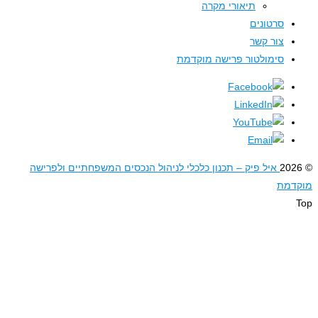
תיאורי מקרה
סרטונים
צור קשר
סימולטור פרישה מוקדמת
איל פיק – תכנון כלכלי לניהול הנכסים המשפחתיים ולפרישה
דמת