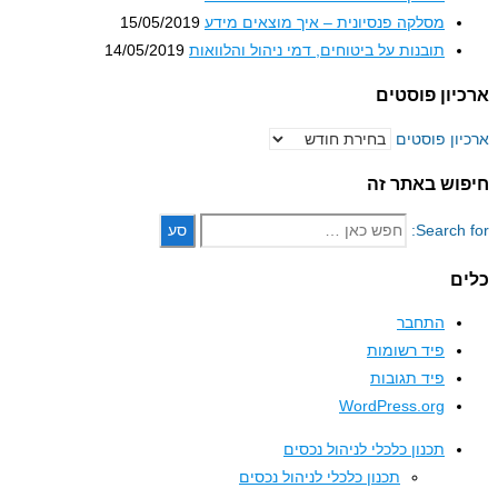
מסלקה פנסיונית – איך מוצאים מידע
15/05/2019
תובנות על ביטוחים, דמי ניהול והלוואות
14/05/2019
ון פוסטים
ון פוסטים
וש באתר זה
Search 
ם
התחבר
פיד רשומות
פיד תגובות
WordPress.org
תכנון כלכלי לניהול נכסים
תכנון כלכלי לניהול נכסים