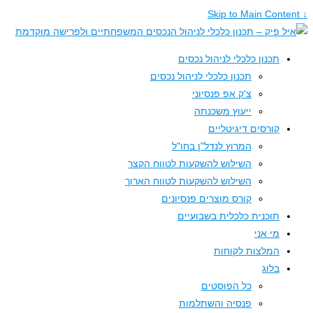
תכנון כלכלי לניהול נכסים
תכנון כלכלי לניהול נכסים
צ'ק אפ פנסיוני
ייעוץ משכנתה
קורסים דיגיטליים
המרוץ לנדל"ן בחו"ל
השילוש להשקעות לטווח הקצר
השילוש להשקעות לטווח הארוך
קורס מוצרים פנסיונים
תוכנית כלכלית בשבועיים
מי אני
המלצות לקוחות
בלוג
כל הפוסטים
פנסיה והשתלמות