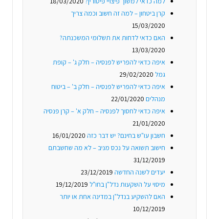
למה כדאי למשוך פיצויי פיטורין?
18/03/2020
קרן ביטחון – למה זה חשוב וכמה צריך
15/03/2020
האם כדאי לדחות את תשלומי המשכנתה?
13/03/2020
איפה כדאי להפריש לפנסיה – חלק ג' – קופת
גמל
29/02/2020
איפה כדאי להפריש לפנסיה – חלק ב' – ביטוח
מנהלים
22/01/2020
איפה כדאי לחסוך לפנסיה – חלק א' – קרן פנסיה
21/01/2020
חשבון עו"ש בחינם? יש דבר כזה
16/01/2020
חישוב תשואה על נכס מניב – לא מה שחשבתם
31/12/2019
יעדים לשנה החדשה
23/12/2019
מיסוי על השקעות נדל"ן בחו"ל
19/12/2019
האם להשקיע בנדל"ן במדינה אחת או יותר
10/12/2019