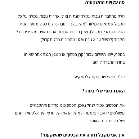
מה עלויות ההשקעה?
חלק מהחברות גובות עמלה שנתית ואילו אחרות גובות עמלה על כל
תקבול שמשלם המלווה (משל בלנדר גובה 0.7% כפול מספר שנות
ההלוואה מכל תקבול). וישנן חברות שגובות אחוז מסוים מהריבית בכל
תקבול (למשל טריא גובה 10% מהריבית בכל תקבול).
בנוסף, ישנו תשלום עבור "קרן בטחון" או מנגנון הגנה אחר שאותו
בחרה החברה ליישם.
בד"כ אין עלויות הקמה למשקיע.
האם הכסף שלי בטוח?
את הכספים אמור לנהל נאמן. הכספים מופקדים והתקבולים
משולמים לחשבון נאמנות. למשל הנאמן של טריא הינו אלטשולר שחם
ושל בלנדר בנק לאומי.
איך אני מקבל חזרה את הכספים שהשקעתי?