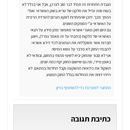
הגברת התחרות זה תמיד דבר טוב לצרכן, אבל אני בכלל לא
בטוח שזה יגדיל את חלקה של טריא בשוק האשראי. ואולי
ההפך מכך: יתכן שהתחרות דווקא תגרום להורדת הריבית
על האשראי ע"י הספקים השונים.
גם היום חוק מאגרי אשראי מאפשר מתן מידע על תנאי
האשראי של הלקוח (כתבתי על זה מאמר נפרד), וישנן
חברות אשר משקללות את הנתונים לכדי דירוג אשראי.
להבנתי החוק לא מדבר על נושא המיסוי.
אני לא סבור שהחוק יביא לשינוי מהותי בתחום, ובוודאי לא
באופן מיידי, מה גם שיישום החוק יקח כמה שנים.
תשקול את כידאיות ההשקעה וקבל החלטה בהתאם. לא
הייתי דוחה את ההחלטה בגלל החוק המוצע.
התחבר למערכת כדי להשתתף בדיון
כתיבת תגובה