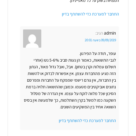
המצויות בשוק על כל מאפייניהן.
התחבר למערכת כדי להשתתף בדיון
admin
הגיב:
09/09/2019 בשעה 20:01
עופר, תודה על הפירגון.
לגבי התשואות, כאמור הן נעות סביב 5-6% נטו (אחרי
תשלום עמלות וקרן בטחון). אבל, ואבל גדול מאוד, הנתון
הזה מגיע מהחברות עצמן. אין אפשרות לבדוק או להשוות
בין החברות, אין גורם רישמי שמפקח על החברות ומפרסם
נתונים אוביקטיבים מטעמו. וכמובן שהתשואה תלויה ברמת
הסיכון שכל מלווה לוקח על עצמו. אין הגדרה של מסלול
השקעה כמו למשל בקרן השתלמות, כך שלמעשה אין בסיס
השוואה אחיד בין המשקיעים השונים.
התחבר למערכת כדי להשתתף בדיון