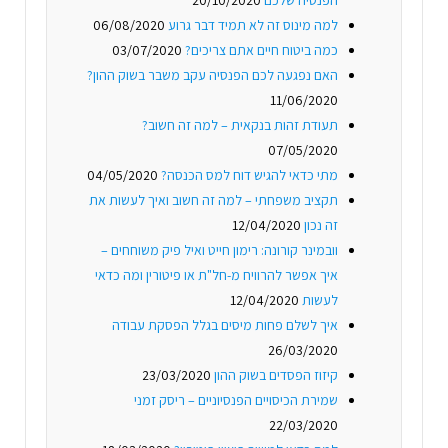
הפנסיה שלכם
20/10/2020
למה מינוס זה לא תמיד דבר גרוע
06/08/2020
כמה ביטוח חיים אתם צריכים?
03/07/2020
האם נפגעה לכם הפנסיה עקב משבר בשוק ההון?
11/06/2020
תעודת זהות בנקאית – למה זה חשוב?
07/05/2020
מתי כדאי להגיש דוח למס הכנסה?
04/05/2020
תקציב משפחתי – למה זה חשוב ואיך לעשות את
זה נכון
12/04/2020
וובמינר קורונה: רימון חייט ואיל פיק משוחחים –
איך אפשר להרוויח מ-חל"ת או פיטורין ומה כדאי
לעשות
12/04/2020
איך לשלם פחות מיסים בגלל הפסקת עבודה
26/03/2020
קיזוז הפסדים בשוק ההון
23/03/2020
שמירת הכיסויים הפנסיוניים – ריסק זמני
22/03/2020