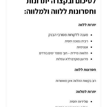
לסיכום ובקצרה יתרונות
וחסרונות ללווה ולמלווה:
יתרות ללווה
מענה ללקוחות מסורבי הבנק
ריבית נמוכה יחסית
אנונימיות
הלוואה מיידית – תוך מספר ימים בודדים
פירעון מוקדם ללא עמלות
חסרונות ללווה
רוב בקשות ההלווה אינן מאושרות
יתרות למלווה
סולידיות יחסית