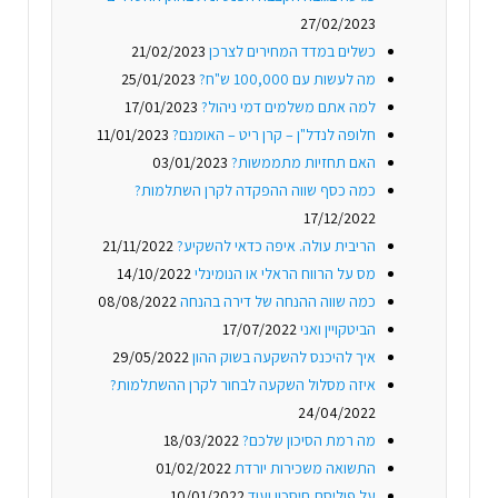
27/02/2023
כשלים במדד המחירים לצרכן
21/02/2023
מה לעשות עם 100,000 ש"ח?
25/01/2023
למה אתם משלמים דמי ניהול?
17/01/2023
חלופה לנדל"ן – קרן ריט – האומנם?
11/01/2023
האם תחזיות מתממשות?
03/01/2023
כמה כסף שווה ההפקדה לקרן השתלמות?
17/12/2022
הריבית עולה. איפה כדאי להשקיע?
21/11/2022
מס על הרווח הראלי או הנומינלי
14/10/2022
כמה שווה ההנחה של דירה בהנחה
08/08/2022
הביטקויין ואני
17/07/2022
איך להיכנס להשקעה בשוק ההון
29/05/2022
איזה מסלול השקעה לבחור לקרן ההשתלמות?
24/04/2022
מה רמת הסיכון שלכם?
18/03/2022
התשואה משכירות יורדת
01/02/2022
על פוליסת חיסכון ועוד
10/01/2022