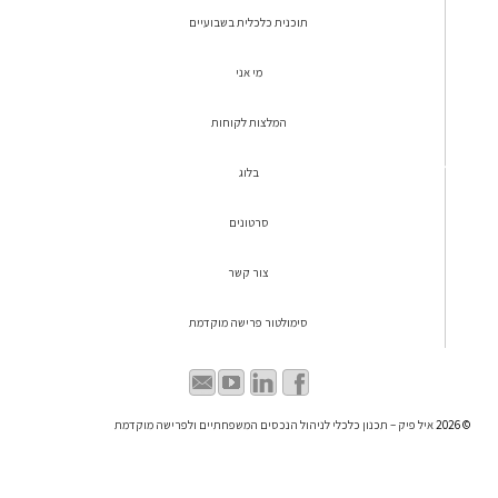
תוכנית כלכלית בשבועיים
מי אני
המלצות לקוחות
בלוג
סרטונים
צור קשר
סימולטור פרישה מוקדמת
© 2026
איל פיק – תכנון כלכלי לניהול הנכסים המשפחתיים ולפרישה מוקדמת