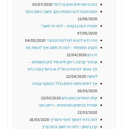
כמה ביטוח חיים אתם צריכים?
03/07/2020
האם נפגעה לכם הפנסיה עקב משבר בשוק ההון?
11/06/2020
תעודת זהות בנקאית – למה זה חשוב?
07/05/2020
מתי כדאי להגיש דוח למס הכנסה?
04/05/2020
תקציב משפחתי – למה זה חשוב ואיך לעשות את
זה נכון
12/04/2020
וובמינר קורונה: רימון חייט ואיל פיק משוחחים –
איך אפשר להרוויח מ-חל"ת או פיטורין ומה כדאי
לעשות
12/04/2020
איך לשלם פחות מיסים בגלל הפסקת עבודה
26/03/2020
קיזוז הפסדים בשוק ההון
23/03/2020
שמירת הכיסויים הפנסיוניים – ריסק זמני
22/03/2020
למה כדאי למשוך פיצויי פיטורין?
18/03/2020
קרן ביטחון – למה זה חשוב וכמה צריך