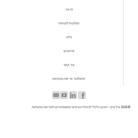
מי אני
המלצות לקוחות
בלוג
סרטונים
צור קשר
סימולטור פרישה מוקדמת
© 2026
איל פיק – תכנון כלכלי לניהול הנכסים המשפחתיים ולפרישה מוקדמת