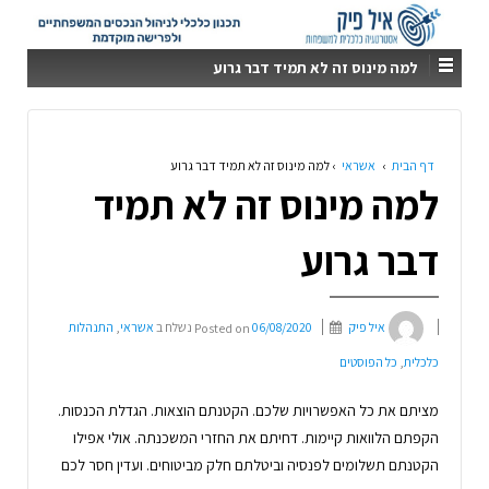
למה מינוס זה לא תמיד דבר גרוע
דף הבית
›
אשראי
›
למה מינוס זה לא תמיד דבר גרוע
למה מינוס זה לא תמיד
דבר גרוע
איל פיק
06/08/2020
Posted on
נשלח ב
אשראי
,
התנהלות
כלכלית
,
כל הפוסטים
מציתם את כל האפשרויות שלכם. הקטנתם הוצאות. הגדלת הכנסות.
הקפתם הלוואות קיימות. דחיתם את החזרי המשכנתה. אולי אפילו
הקטנתם תשלומים לפנסיה וביטלתם חלק מביטוחים. ועדין חסר לכם