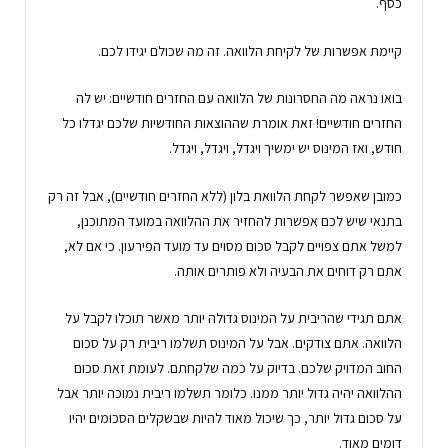
כסף.
קיימת אפשרות של לקיחת הלוואה. זה מה שכולם יגידו לכם.
בואו נראה מה החסרונות של הלוואה עם החזרים חודשיים: יש לה
החזרים חודשיים! זאת אומרת שההוצאות החודשיות שלכם יגדלו כל
חודש, ואז המינוס יש ימשיך ויגדל, ויגדל, ויגדל.
כמובן שאפשר לקחת הלוואת בלון (ללא החזרים חודשיים), אבל זה רק
בתנאי שיש לכם אפשרות להחזיר את ההלוואה במועד המתוכנן,
למשל אתם צפויים לקבל סכום מסוים עד מועד הפירעון. כי אם לא,
אתם רק דוחים את הבעיה ולא פותרים אותה.
אתם תגידי שהריבית על המינוס גדולה יותר מאשר תוכלו לקבל על
הלוואה. אתם צודקים. אבל על המינוס תשלמו ריבית רק על סכום
החוב המדויק שלכם. בדיוק על כמה שלקחתם. לעומת זאת סכום
ההלוואה יהיה גדול יותר ממנו. כלומר תשלמו ריבית נמוכה יותר אבל
על סכום גדול יותר, כך שיכול מאוד להיות שבשקלים הסכומים יהיו
דומים מאוד.