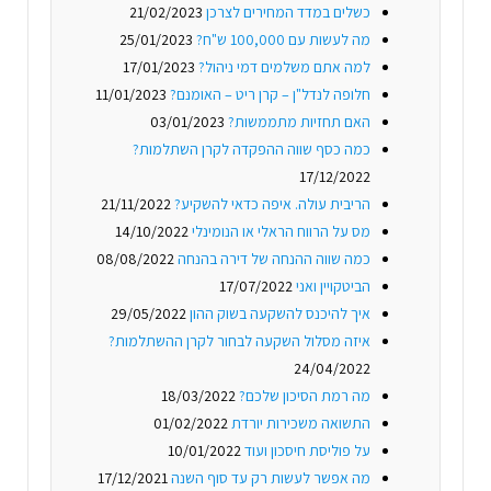
כשלים במדד המחירים לצרכן
21/02/2023
מה לעשות עם 100,000 ש"ח?
25/01/2023
למה אתם משלמים דמי ניהול?
17/01/2023
חלופה לנדל"ן – קרן ריט – האומנם?
11/01/2023
האם תחזיות מתממשות?
03/01/2023
כמה כסף שווה ההפקדה לקרן השתלמות?
17/12/2022
הריבית עולה. איפה כדאי להשקיע?
21/11/2022
מס על הרווח הראלי או הנומינלי
14/10/2022
כמה שווה ההנחה של דירה בהנחה
08/08/2022
הביטקויין ואני
17/07/2022
איך להיכנס להשקעה בשוק ההון
29/05/2022
איזה מסלול השקעה לבחור לקרן ההשתלמות?
24/04/2022
מה רמת הסיכון שלכם?
18/03/2022
התשואה משכירות יורדת
01/02/2022
על פוליסת חיסכון ועוד
10/01/2022
מה אפשר לעשות רק עד סוף השנה
17/12/2021