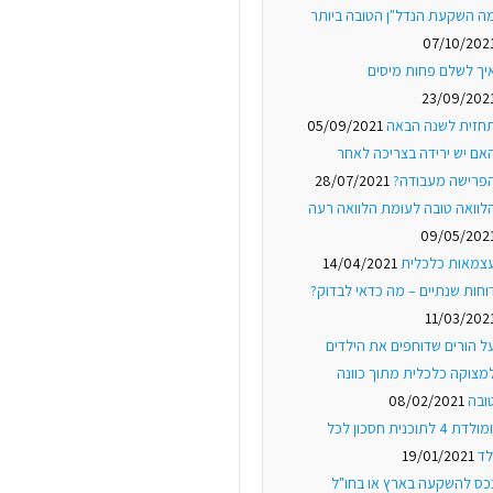
ה השקעת הנדל"ן הטובה ביותר
07/10/202
יך לשלם פחות מיסים
23/09/202
חזית לשנה הבאה
05/09/2021
אם יש ירידה בצריכה לאחר
פרישה מעבודה?
28/07/2021
לוואה טובה לעומת הלוואה רעה
09/05/202
צמאות כלכלית
14/04/2021
וחות שנתיים – מה כדאי לבדוק?
11/03/202
ל הורים שדוחפים את הילדים
מצוקה כלכלית מתוך כוונה
ובה
08/02/2021
יומולדת 4 לתוכנית חסכון לכל
לד
19/01/2021
כס להשקעה בארץ או בחו"ל