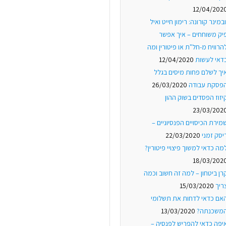
12/04/202
ובמינר קורונה: רימון חייט ואיל
יק משוחחים – איך אפשר
הרוויח מ-חל"ת או פיטורין ומה
דאי לעשות
12/04/2020
יך לשלם פחות מיסים בגלל
פסקת עבודה
26/03/2020
יזוז הפסדים בשוק ההון
23/03/202
מירת הכיסויים הפנסיוניים –
יסק זמני
22/03/2020
מה כדאי למשוך פיצויי פיטורין?
18/03/202
רן ביטחון – למה זה חשוב וכמה
ריך
15/03/2020
אם כדאי לדחות את תשלומי
משכנתה?
13/03/2020
יפה כדאי להפריש לפנסיה –