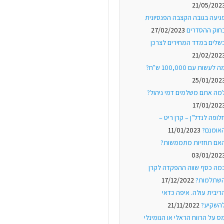
21/05/202
גיעה בגובה הקצבה הפנסיונית
חוק ההסדרים
27/02/2023
שלים במדד המחירים לצרכן
21/02/202
ה לעשות עם 100,000 ש"ח?
25/01/202
מה אתם משלמים דמי ניהול?
17/01/202
לופה לנדל"ן – קרן ריט –
אומנם?
11/01/2023
אם תחזיות מתממשות?
03/01/202
מה כסף שווה ההפקדה לקרן
שתלמות?
17/12/2022
ריבית עולה. איפה כדאי
השקיע?
21/11/2022
ס על הרווח הראלי או הנומינלי