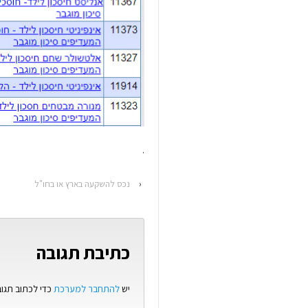
.
‹
נכס להשקעה בארץ או בחו"ל
כתיבת תגובה
יש
להתחבר למערכת
כדי לכתוב תגוב