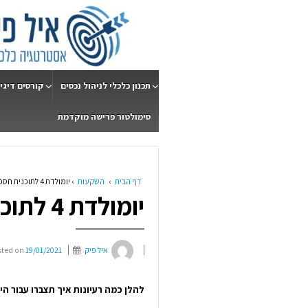
תכנון כלכלי לניהול נכסים
קורסים דיגי
סימולטור פרישה מוקדמת
דף הבית
›
השקעות
›
יומולדת 4 לתוכנית חסכון לכל ילד
יומולדת 4 לתוכנית חסכון לכל ילד
איל פיק
19/01/2021
sted on
להלן כמה רעיונות איך תצברו עבור הי