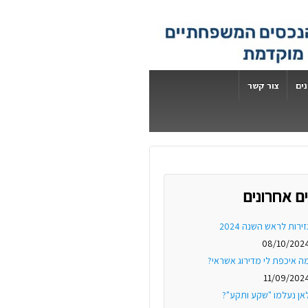
ים
צור קשר
ם אחרונים
זירות לראש השנה 2024
08/10/202
ה איכפת לי מדירוג אשראי?
11/09/202
אן נעלמו "שקע ותקע"?