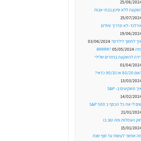
25/08/202
שקעה ללא סיכון בבתי אבות
25/07/202
ירלנד–לא מדריך טיולים
19/06/202
יך לחסוך לילדים?
03/06/2024
ה BRRRR?
05/05/2024
ירה להשקעה בתזרים שלילי
01/04/202
 80/20 או 90/10 כדאי?
13/03/202
יך משקיעים ב- S&P
14/02/202
ים לי את כל הכסף ב S&P 500
21/01/202
וק העמלות ומה טוב בו
15/01/202
ה אפשר לעשות עד סוף שנת