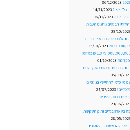
06/12/2023
202
נדל"ן לאן?
14/11/2023
דולר לאן?
06/11/2023
הירות! הבנקים נותנים הטבות
29/10/202
תנהלות כלכלית במצב חירום –
וקטובר 2023
15/10/2023
1,979,000,000,000 ₪ במזומן
פקדונות
01/10/2023
תחלות בניה וכמות משקי הבית
05/09/202
ם מי כדאי להתייעץ בנושאים
לכליים?
24/07/2023
פרים רבותי, ספרים
23/06/202
ה בין ארון בגדים ותיק השקעות
28/05/202
פנסיה הראשונה בהיסטוריה