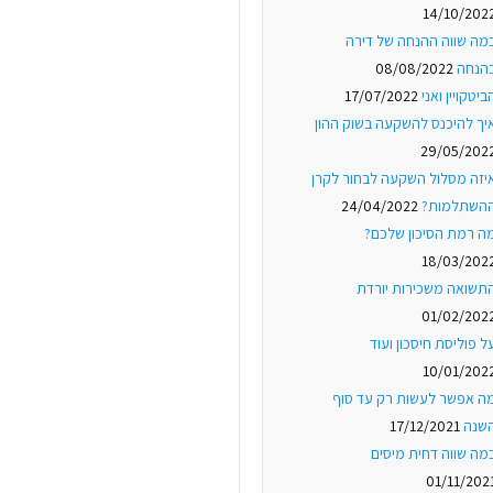
14/10/202
מה שווה ההנחה של דירה
הנחה
08/08/2022
ביטקויין ואני
17/07/2022
יך להיכנס להשקעה בשוק ההון
29/05/202
יזה מסלול השקעה לבחור לקרן
השתלמות?
24/04/2022
ה רמת הסיכון שלכם?
18/03/202
תשואה משכירות יורדת
01/02/202
ל פוליסת חיסכון ועוד
10/01/202
ה אפשר לעשות רק עד סוף
שנה
17/12/2021
מה שווה דחית מיסים
01/11/202