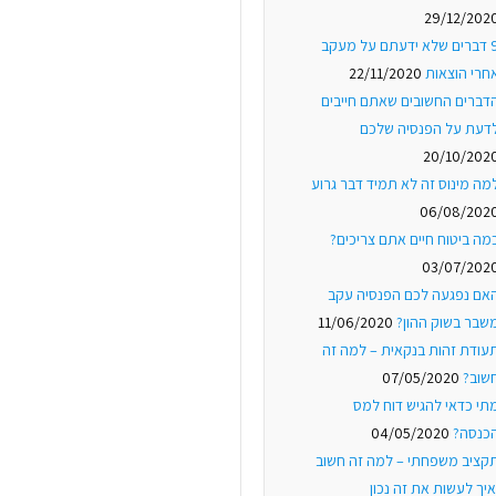
29/12/202
9 דברים שלא ידעתם על מעקב
חרי הוצאות
22/11/2020
דברים החשובים שאתם חייבים
דעת על הפנסיה שלכם
20/10/202
מה מינוס זה לא תמיד דבר גרוע
06/08/202
מה ביטוח חיים אתם צריכים?
03/07/202
אם נפגעה לכם הפנסיה עקב
שבר בשוק ההון?
11/06/2020
עודת זהות בנקאית – למה זה
שוב?
07/05/2020
תי כדאי להגיש דוח למס
כנסה?
04/05/2020
קציב משפחתי – למה זה חשוב
איך לעשות את זה נכון