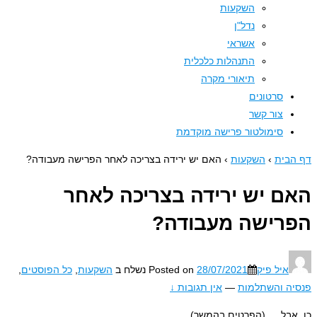
השקעות
נדל"ן
אשראי
התנהלות כלכלית
תיאורי מקרה
סרטונים
צור קשר
סימולטור פרישה מוקדמת
דף הבית
›
השקעות
›
האם יש ירידה בצריכה לאחר הפרישה מעבודה?
האם יש ירידה בצריכה לאחר
הפרישה מעבודה?
איל פיק
28/07/2021
Posted on
נשלח ב
השקעות
,
כל הפוסטים
,
פנסיה והשתלמות
—
אין תגובות ↓
כן, אבל…. (הפרטים בהמשך)