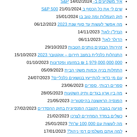
איך משקיעים ב- S&P
14/02/2024
שים לי את כל הכסף ב S&P 500
21/01/2024
חוק העמלות ומה טוב בו
15/01/2024
מה אפשר לעשות עד סוף שנת 2023
06/12/2023
הנדל"ן לאן?
14/11/2023
הדולר לאן?
06/11/2023
זהירות! הבנקים נותנים הטבות
29/10/2023
התנהלות כלכלית במצב חירום – אוקטובר 2023
15/10/2023
1,979,000,000,000 ₪ במזומן ופקדונות
01/10/2023
התחלות בניה וכמות משקי הבית
05/09/2023
עם מי כדאי להתייעץ בנושאים כלכליים?
24/07/2023
ספרים רבותי, ספרים
23/06/2023
מה בין ארון בגדים ותיק השקעות
28/05/2023
הפנסיה הראשונה בהיסטוריה
21/05/2023
פגיעה בגובה הקצבה הפנסיונית בחוק ההסדרים
27/02/2023
כשלים במדד המחירים לצרכן
21/02/2023
מה לעשות עם 100,000 ש"ח?
25/01/2023
למה אתם משלמים דמי ניהול?
17/01/2023