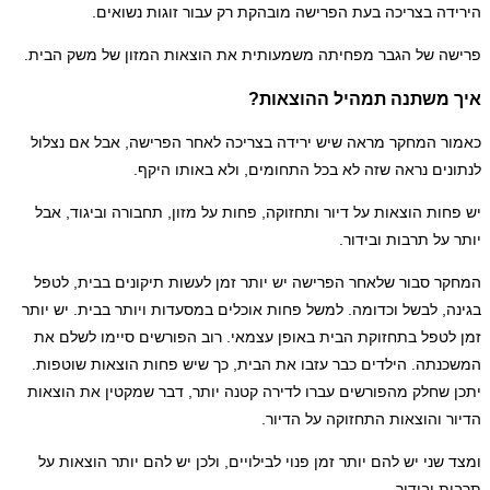
הירידה בצריכה בעת הפרישה מובהקת רק עבור זוגות נשואים.
פרישה של הגבר מפחיתה משמעותית את הוצאות המזון של משק הבית.
איך משתנה תמהיל ההוצאות?
כאמור המחקר מראה שיש ירידה בצריכה לאחר הפרישה, אבל אם נצלול
לנתונים נראה שזה לא בכל התחומים, ולא באותו היקף.
יש פחות הוצאות על דיור ותחזוקה, פחות על מזון, תחבורה וביגוד, אבל
יותר על תרבות ובידור.
המחקר סבור שלאחר הפרישה יש יותר זמן לעשות תיקונים בבית, לטפל
בגינה, לבשל וכדומה. למשל פחות אוכלים במסעדות ויותר בבית. יש יותר
זמן לטפל בתחזוקת הבית באופן עצמאי. רוב הפורשים סיימו לשלם את
המשכנתה. הילדים כבר עזבו את הבית, כך שיש פחות הוצאות שוטפות.
יתכן שחלק מהפורשים עברו לדירה קטנה יותר, דבר שמקטין את הוצאות
הדיור והוצאות התחזוקה על הדיור.
ומצד שני יש להם יותר זמן פנוי לבילויים, ולכן יש להם יותר הוצאות על
תרבות ובידור.