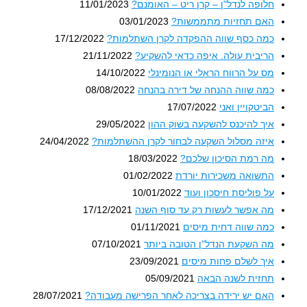
חלופה לנדל"ן – קרן ריט – האומנם?
11/01/2023
האם תחזיות מתממשות?
03/01/2023
כמה כסף שווה ההפקדה לקרן השתלמות?
17/12/2022
הריבית עולה. איפה כדאי להשקיע?
21/11/2022
מס על הרווח הראלי או הנומינלי
14/10/2022
כמה שווה ההנחה של דירה בהנחה
08/08/2022
הביטקויין ואני
17/07/2022
איך להיכנס להשקעה בשוק ההון
29/05/2022
איזה מסלול השקעה לבחור לקרן ההשתלמות?
24/04/2022
מה רמת הסיכון שלכם?
18/03/2022
התשואה משכירות יורדת
01/02/2022
על פוליסת חיסכון ועוד
10/01/2022
מה אפשר לעשות רק עד סוף השנה
17/12/2021
כמה שווה דחית מיסים
01/11/2021
מה השקעת הנדל"ן הטובה ביותר
07/10/2021
איך לשלם פחות מיסים
23/09/2021
תחזית לשנה הבאה
05/09/2021
האם יש ירידה בצריכה לאחר הפרישה מעבודה?
28/07/2021