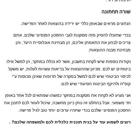
שורה תחתונה
הנתונים מראים שבאופן כללי יש ירידה בהוצאות לאחר הפרישה.
בכדי שתוכלו להסיק מזה מסקנות לגבי החסכון הפנסיוני שלכם, אתם
צריכים לבחון את התאמתן אליכם, הן מבחינת אוכלוסיית היעד, והן
מבחינת מבנה ההוצאות.
נקודות נוספות שיש לקחת בחשבון, אשר לא נכללו במחקר, הן למשל אילו
ביטוחים יש לכם. מכיוון שההוצאות על בריאות עשויות לעלות, יש משקל
לכיסוי הביטוחי שיש לכם למשל במקרה של תרופות שאינן מכוסות ע"י
קופ"ח ולהיקף הביטוח הסיעודי שיש לכם.
אני מציע לא לקחת את מסקנות במחקר כמשהו שמתאים לכל אחד באופן
חד משמעי. אבל בהחלט זה נותן כיוון מחשבה, שיכול לעזור לכם לתכנן את
החסכון הפנסיוני שלכם בכדי שתהיו ערוכים יותר טוב לגיל פרישה.
רוצים לשמוע עוד על בנית תוכנית כלכלית לכם ולמשפחה שלכם? .