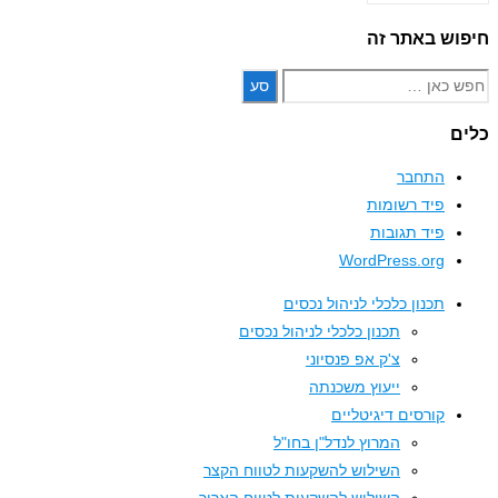
פוסטים
חיפוש באתר זה
Search
for:
כלים
התחבר
פיד רשומות
פיד תגובות
WordPress.org
תכנון כלכלי לניהול נכסים
תכנון כלכלי לניהול נכסים
צ'ק אפ פנסיוני
ייעוץ משכנתה
קורסים דיגיטליים
המרוץ לנדל"ן בחו"ל
השילוש להשקעות לטווח הקצר