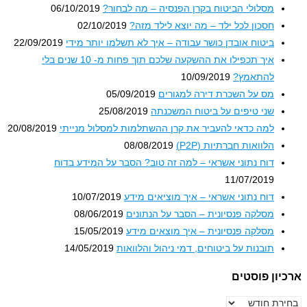
מסלולי הביטוח בקרן הפנסיה – מה לבחור?
06/10/2019
חסכון לכל ילד – מה יוצא לילד מזה?
02/10/2019
ביטוח אובדן כושר עבודה – איך לא תשלמו יותר מידי
22/09/2019
איך תכפילו את ההשקעה שלכם תוך פחות מ- 10 שנים בלי
להתאמץ?
10/09/2019
מס על השכרת דירה למגורים
05/09/2019
שני טיפים על ביטוח המשכנתה
25/08/2019
למה כדאי להעביר את קרן ההשתלמות למסלול מנייתי
20/08/2019
הלוואות חברתיות (P2P)
08/08/2019
דוח נתוני אשראי – למה זה טוב? הסבר על המידע בדוח
11/07/2019
דוח נתוני אשראי – איך מוציאים מידע
10/07/2019
מסלקה פנסיונית – הסבר על הנתונים
08/06/2019
מסלקה פנסיונית – איך מוצאים מידע
15/05/2019
תובנות על ביטוחים, דמי ניהול והלוואות
14/05/2019
ארכיון פוסטים
ארכיון