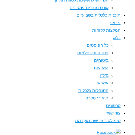
השילוש להשקעות לטווח הארוך
קורס מוצרים פנסיונים
תוכנית כלכלית בשבועיים
מי אני
המלצות לקוחות
בלוג
כל הפוסטים
פנסיה והשתלמות
ביטוחים
השקעות
נדל"ן
אשראי
התנהלות כלכלית
תיאורי מקרה
סרטונים
צור קשר
סימולטור פרישה מוקדמת