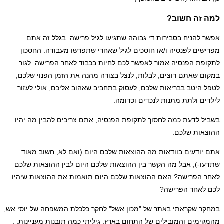
למה זה חשוב?
אפשר להניח בסבירות די גבוהה שתגיעו לגיל פרישה. בגלל זה אתם
מפרישים לפנסיה ו/או חוסכים לגיל שאחרי שתפרשו מעבודה. החסכון
לתקופת הפנסיה אמור לאפשר לכם לחיות בכבוד לאחר הפרישה: לגור
במקום שאתם רוצים, לבלות, לנצל בצורה מהנה את הזמן הפנוי שלכם,
לטפל היטב בבריאות שלכם, לעסוק בתחביב שאהוב אליכם, אולי לעזור
לילדים ולתת מתנות לנכדים וכדומה.
בשביל לדעת כמה לחסוך לתקופת הפנסיה, אתם צריכים להבין מה יהיו
ההוצאות שלכם.
אתם יודעים בוודאות מה ההוצאות שלכם היום (ואם לא, חשוב מאוד
שתדעו-), אבל מה הקשר בין ההוצאות שלכם היום לבין ההוצאות שלכם
לאחר הפרישה? האם ההוצאות שלכם היום תואמות את ההוצאות שיהיו
לכם לאחר הפרישה?
במחקר שקראתי באתר של "מכון אשל" לחקר כלכלת המשפחה של יוסי אש,
מהמקימים והמובילים של התחום בארץ, גיליתי כמה תובנות מעניינות. .