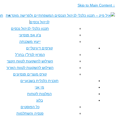
תכנון כלכלי
לניהול נכסים
תכנון כלכלי לניהול נכסים
צ'ק אפ פנסיוני
ייעוץ משכנתה
קורסים דיגיטליים
המרוץ לנדל"ן בחו"ל
השילוש להשקעות לטווח הקצר
השילוש להשקעות לטווח הארוך
קורס מוצרים פנסיונים
תוכנית כלכלית בשבועיים
מי אני
המלצות לקוחות
בלוג
כל הפוסטים
פנסיה והשתלמות