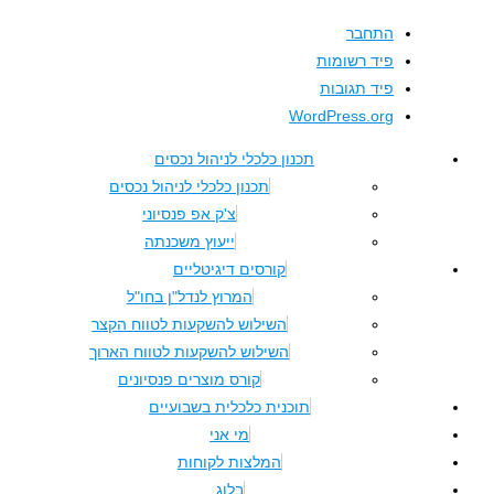
התחבר
פיד רשומות
פיד תגובות
WordPress.org
תכנון כלכלי לניהול נכסים
תכנון כלכלי לניהול נכסים
צ'ק אפ פנסיוני
ייעוץ משכנתה
קורסים דיגיטליים
המרוץ לנדל"ן בחו"ל
השילוש להשקעות לטווח הקצר
השילוש להשקעות לטווח הארוך
קורס מוצרים פנסיונים
תוכנית כלכלית בשבועיים
מי אני
המלצות לקוחות
בלוג