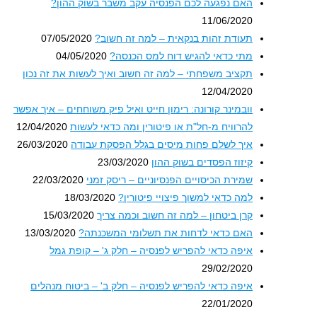
האם נפגעה לכם הפנסיה עקב משבר בשוק ההון?
11/06/2020
תעודת זהות בנקאית – למה זה חשוב?
07/05/2020
מתי כדאי להגיש דוח למס הכנסה?
04/05/2020
תקציב משפחתי – למה זה חשוב ואיך לעשות את זה נכון
12/04/2020
וובמינר קורונה: רימון חייט ואיל פיק משוחחים – איך אפשר
להרוויח מ-חל"ת או פיטורין ומה כדאי לעשות
12/04/2020
איך לשלם פחות מיסים בגלל הפסקת עבודה
26/03/2020
קיזוז הפסדים בשוק ההון
23/03/2020
שמירת הכיסויים הפנסיוניים – ריסק זמני
22/03/2020
למה כדאי למשוך פיצויי פיטורין?
18/03/2020
קרן ביטחון – למה זה חשוב וכמה צריך
15/03/2020
האם כדאי לדחות את תשלומי המשכנתה?
13/03/2020
איפה כדאי להפריש לפנסיה – חלק ג' – קופת גמל
29/02/2020
איפה כדאי להפריש לפנסיה – חלק ב' – ביטוח מנהלים
22/01/2020