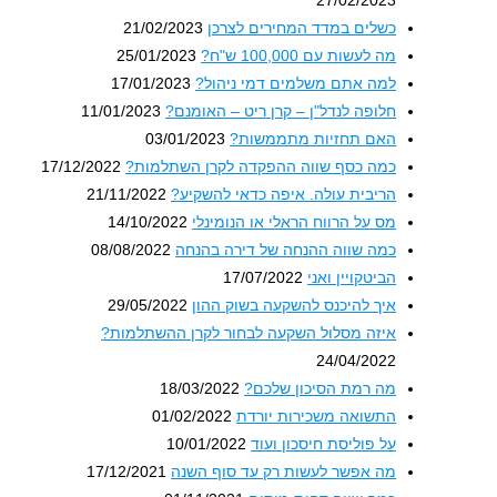
כשלים במדד המחירים לצרכן
21/02/2023
מה לעשות עם 100,000 ש"ח?
25/01/2023
למה אתם משלמים דמי ניהול?
17/01/2023
חלופה לנדל"ן – קרן ריט – האומנם?
11/01/2023
האם תחזיות מתממשות?
03/01/2023
כמה כסף שווה ההפקדה לקרן השתלמות?
17/12/2022
הריבית עולה. איפה כדאי להשקיע?
21/11/2022
מס על הרווח הראלי או הנומינלי
14/10/2022
כמה שווה ההנחה של דירה בהנחה
08/08/2022
הביטקויין ואני
17/07/2022
איך להיכנס להשקעה בשוק ההון
29/05/2022
איזה מסלול השקעה לבחור לקרן ההשתלמות?
24/04/2022
מה רמת הסיכון שלכם?
18/03/2022
התשואה משכירות יורדת
01/02/2022
על פוליסת חיסכון ועוד
10/01/2022
מה אפשר לעשות רק עד סוף השנה
17/12/2021