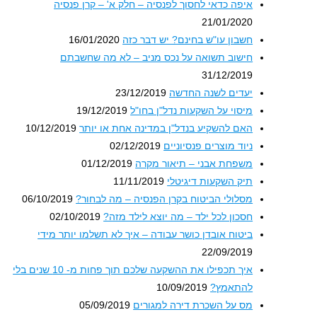
איפה כדאי לחסוך לפנסיה – חלק א' – קרן פנסיה
21/01/2020
חשבון עו"ש בחינם? יש דבר כזה
16/01/2020
חישוב תשואה על נכס מניב – לא מה שחשבתם
31/12/2019
יעדים לשנה החדשה
23/12/2019
מיסוי על השקעות נדל"ן בחו"ל
19/12/2019
האם להשקיע בנדל"ן במדינה אחת או יותר
10/12/2019
ניוד מוצרים פנסיוניים
02/12/2019
משפחת אבני – תיאור מקרה
01/12/2019
תיק השקעות דיגיטלי
11/11/2019
מסלולי הביטוח בקרן הפנסיה – מה לבחור?
06/10/2019
חסכון לכל ילד – מה יוצא לילד מזה?
02/10/2019
ביטוח אובדן כושר עבודה – איך לא תשלמו יותר מידי
22/09/2019
איך תכפילו את ההשקעה שלכם תוך פחות מ- 10 שנים בלי
להתאמץ?
10/09/2019
מס על השכרת דירה למגורים
05/09/2019