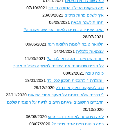
כמה שווה דחית מיסים
01/11/2021
מה השקעת הנדל"ן הטובה ביותר
07/10/2021
איך לשלם פחות מיסים
23/09/2021
תחזית לשנה הבאה
05/09/2021
האם יש ירידה בצריכה לאחר הפרישה מעבודה?
28/07/2021
הלוואה טובה לעומת הלוואה רעה
09/05/2021
עצמאות כלכלית
14/04/2021
דוחות שנתיים – מה כדאי לבדוק?
11/03/2021
על הורים שדוחפים את הילדים למצוקה כלכלית מתוך
כוונה טובה
08/02/2021
יומולדת 4 לתוכנית חסכון לכל ילד
19/01/2021
נכס להשקעה בארץ או בחו"ל
29/12/2020
9 דברים שלא ידעתם על מעקב אחרי הוצאות
22/11/2020
הדברים החשובים שאתם חייבים לדעת על הפנסיה שלכם
20/10/2020
למה מינוס זה לא תמיד דבר גרוע
06/08/2020
כמה ביטוח חיים אתם צריכים?
03/07/2020