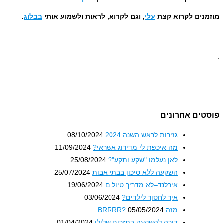
לקרוא קצת
עלי
, וגם לקרוא, לראות ולשמוע אותי
בבלוג
.
אחרונים
גזירות לראש השנה 2024
08/10/2024
מה איכפת לי מדירוג אשראי?
11/09/2024
לאן נעלמו "שקע ותקע"?
25/08/2024
השקעה ללא סיכון בבתי אבות
25/07/2024
אירלנד–לא מדריך טיולים
19/06/2024
איך לחסוך לילדים?
03/06/2024
מזה BRRRR?
05/05/2024
דירה להשקעה בתזרים שלילי
01/04/2024