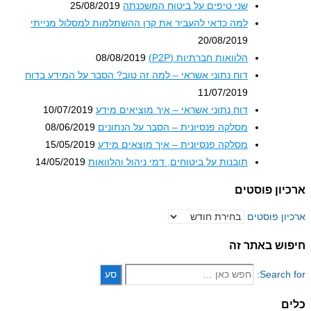
שני טיפים על ביטוח המשכנתה
25/08/2019
למה כדאי להעביר את קרן ההשתלמות למסלול מנייתי
20/08/2019
הלוואות חברתיות (P2P)
08/08/2019
דוח נתוני אשראי – למה זה טוב? הסבר על המידע בדוח
11/07/2019
דוח נתוני אשראי – איך מוציאים מידע
10/07/2019
מסלקה פנסיונית – הסבר על הנתונים
08/06/2019
מסלקה פנסיונית – איך מוצאים מידע
15/05/2019
תובנות על ביטוחים, דמי ניהול והלוואות
14/05/2019
וסטים
סטים
אתר זה
S