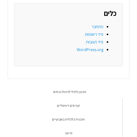
כלים
התחבר
פיד רשומות
פיד תגובות
WordPress.org
תכנון כלכלי לניהול נכסים
קורסים דיגיטליים
תוכנית כלכלית בשבועיים
מי אני