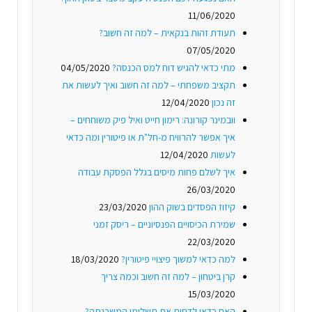
11/06/2020
תעודת זהות בנקאית – למה זה חשוב?
07/05/2020
מתי כדאי להגיש דוח למס הכנסה?
04/05/2020
תקציב משפחתי – למה זה חשוב ואיך לעשות את
זה נכון
12/04/2020
וובמינר קורונה: רימון חייט ואיל פיק משוחחים –
איך אפשר להרוויח מ-חל"ת או פיטורין ומה כדאי
לעשות
12/04/2020
איך לשלם פחות מיסים בגלל הפסקת עבודה
26/03/2020
קיזוז הפסדים בשוק ההון
23/03/2020
שמירת הכיסויים הפנסיוניים – ריסק זמני
22/03/2020
למה כדאי למשוך פיצויי פיטורין?
18/03/2020
קרן ביטחון – למה זה חשוב וכמה צריך
15/03/2020
האם כדאי לדחות את תשלומי המשכנתה?