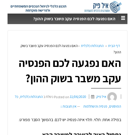
האם נפגעה לכם הפנסיה עקב משבר בשוק ההון?
דף הבית
›
התנהלות כלכלית
›
האם נפגעה לכם הפנסיה עקב משבר בשוק
ההון?
האם נפגעה לכם הפנסיה
עקב משבר בשוק ההון?
איל פיק
11/06/2020
Posted on
נשלח ב
התנהלות כלכלית
,
כל
הפוסטים
,
פנסיה והשתלמות
—
אין תגובות ↓
במילה אחת: תלוי. תלוי איזה פנסיה יש לכם. בהמשך הסבר מפורט.
נתחיל ב
איך להיערך למשבר הבא