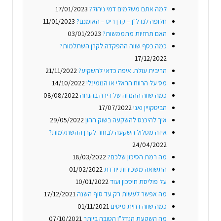
למה אתם משלמים דמי ניהול?
17/01/2023
חלופה לנדל"ן – קרן ריט – האומנם?
11/01/2023
האם תחזיות מתממשות?
03/01/2023
כמה כסף שווה ההפקדה לקרן השתלמות?
17/12/2022
הריבית עולה. איפה כדאי להשקיע?
21/11/2022
מס על הרווח הראלי או הנומינלי
14/10/2022
כמה שווה ההנחה של דירה בהנחה
08/08/2022
הביטקויין ואני
17/07/2022
איך להיכנס להשקעה בשוק ההון
29/05/2022
איזה מסלול השקעה לבחור לקרן ההשתלמות?
24/04/2022
מה רמת הסיכון שלכם?
18/03/2022
התשואה משכירות יורדת
01/02/2022
על פוליסת חיסכון ועוד
10/01/2022
מה אפשר לעשות רק עד סוף השנה
17/12/2021
כמה שווה דחית מיסים
01/11/2021
מה השקעת הנדל"ן הטובה ביותר
07/10/2021