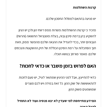
קרנות השתלמות
יש פגיעה בהתאם למסלול החסכון שלכם.
מזכיר כי קרנות ההשתלמות פטורות ממס ריווחי הון ולכן יש הגיון
להשקיע בהן ברמת סיכון גבוה, בעלת פוטנציאל התשואה (והרווח)
הגבוהים יותר, בכדי להגדיל את ההנאה שלכם מהפטור ממס, וזאת
תוך הסתכלות על רמת הסיכון הכוללת של תיק ההשקעות והנכסים
שלכם. מאמר מורחב בנושא תוכלו .
האם לפרוש בזמן משבר או כדאי לחכות?
כדאי להתייעץ, אבל לפני ההיגיון שמתואר לעיל, יש טעם לחכות
להתאוששות של שוק ההון. כל זאת במידה ויש לכם מוצרים
שמושפעים משוק ההון.
המידע מתייחסת למי שעדין לא יצא פנסיה ועוד לא התחיל
לקבל קצבה.