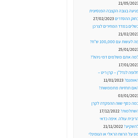
21/05/202
גיעה בגובה הקצבה הפנסיונית
חוק ההסדרים
27/02/2023
שלים במדד המחירים לצרכן
21/02/202
ה לעשות עם 100,000 ש"ח?
25/01/202
מה אתם משלמים דמי ניהול?
17/01/202
לופה לנדל"ן – קרן ריט –
אומנם?
11/01/2023
אם תחזיות מתממשות?
03/01/202
מה כסף שווה ההפקדה לקרן
שתלמות?
17/12/2022
ריבית עולה. איפה כדאי
השקיע?
21/11/2022
ס על הרווח הראלי או הנומינלי