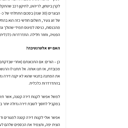
לקרן ביטחון, לריהוט, לתיקון רכב שהתקלק
של זוג צעיר, תשלום חודשי כזה הוא בהח
מהכנסות, כניסה למינוס תמידי שהולך וג
הפנויה, וחוזר חלילה. התדרדרות כלכלית
האם יש אלטרנטיבה?
כן – הורים: אם התכוונתם (אחרי שבדקת
מכובדת, אז תנו אותה. אל תתנו לו הרגשה
את המתנה בתנאי שהוא לא יקנה דירה גדול
בהתדרדרות כלכלית.
למשל אפשר לקנות דירה קטנה, אשר תשל
במקביל לחסוך לטובת דירה גדולה יותר
אפשר אולי לקנות דירה קטנה למגורים וד
הונית יפה, ותצמיד את הכספים שלהם לעל