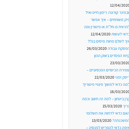
12/04/202
ובמינר קורונה: רימון חייט ואיל
יק משוחחים – איך אפשר
הרוויח מ-חל"ת או פיטורין ומה
דאי לעשות
12/04/2020
יך לשלם פחות מיסים בגלל
פסקת עבודה
26/03/2020
יזוז הפסדים בשוק ההון
23/03/202
מירת הכיסויים הפנסיוניים –
יסק זמני
22/03/2020
מה כדאי למשוך פיצויי פיטורין?
18/03/202
רן ביטחון – למה זה חשוב וכמה
ריך
15/03/2020
אם כדאי לדחות את תשלומי
משכנתה?
13/03/2020
יפה כדאי להפריש לפנסיה –