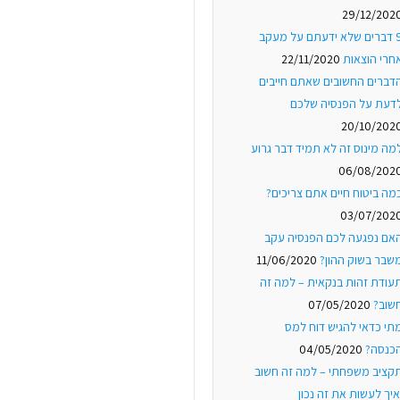
29/12/202
9 דברים שלא ידעתם על מעקב
חרי הוצאות
22/11/2020
דברים החשובים שאתם חייבים
דעת על הפנסיה שלכם
20/10/202
מה מינוס זה לא תמיד דבר גרוע
06/08/202
מה ביטוח חיים אתם צריכים?
03/07/202
אם נפגעה לכם הפנסיה עקב
שבר בשוק ההון?
11/06/2020
עודת זהות בנקאית – למה זה
שוב?
07/05/2020
תי כדאי להגיש דוח למס
כנסה?
04/05/2020
קציב משפחתי – למה זה חשוב
איך לעשות את זה נכון