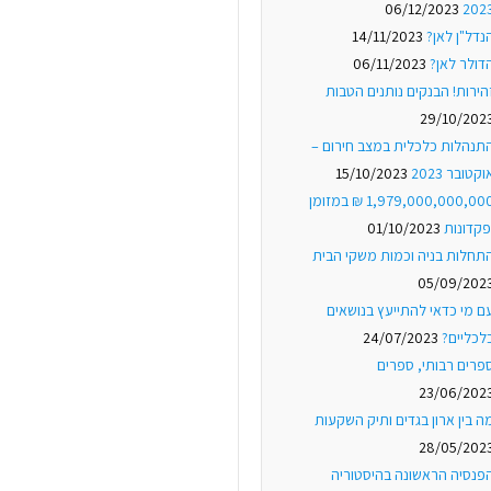
06/12/2023
202
נדל"ן לאן?
14/11/2023
דולר לאן?
06/11/2023
הירות! הבנקים נותנים הטבות
29/10/202
תנהלות כלכלית במצב חירום –
וקטובר 2023
15/10/2023
1,979,000,000,000 ₪ במזומן
פקדונות
01/10/2023
תחלות בניה וכמות משקי הבית
05/09/202
ם מי כדאי להתייעץ בנושאים
לכליים?
24/07/2023
פרים רבותי, ספרים
23/06/202
ה בין ארון בגדים ותיק השקעות
28/05/202
פנסיה הראשונה בהיסטוריה