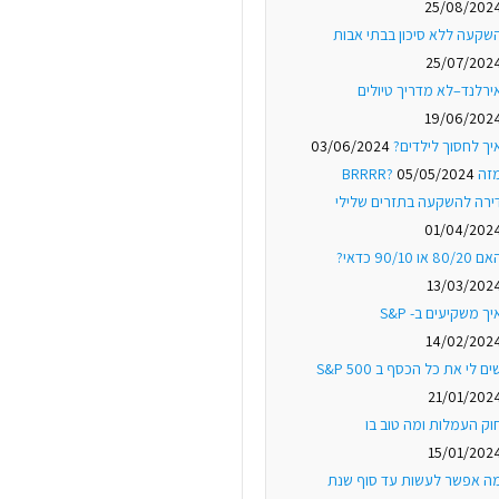
25/08/202
שקעה ללא סיכון בבתי אבות
25/07/202
ירלנד–לא מדריך טיולים
19/06/202
יך לחסוך לילדים?
03/06/2024
ה BRRRR?
05/05/2024
ירה להשקעה בתזרים שלילי
01/04/202
 80/20 או 90/10 כדאי?
13/03/202
יך משקיעים ב- S&P
14/02/202
ים לי את כל הכסף ב S&P 500
21/01/202
וק העמלות ומה טוב בו
15/01/202
ה אפשר לעשות עד סוף שנת