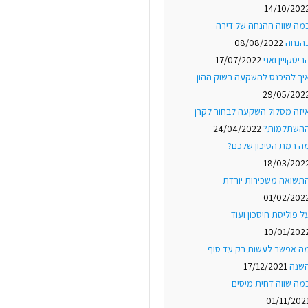
14/10/202
מה שווה ההנחה של דירה
הנחה
08/08/2022
ביטקויין ואני
17/07/2022
יך להיכנס להשקעה בשוק ההון
29/05/202
יזה מסלול השקעה לבחור לקרן
השתלמות?
24/04/2022
ה רמת הסיכון שלכם?
18/03/202
תשואה משכירות יורדת
01/02/202
ל פוליסת חיסכון ועוד
10/01/202
ה אפשר לעשות רק עד סוף
שנה
17/12/2021
מה שווה דחית מיסים
01/11/202