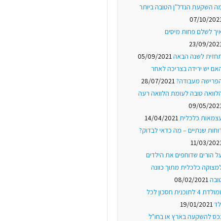
ה השקעת הנדל"ן הטובה ביותר
07/10/202
יך לשלם פחות מיסים
23/09/202
חזית לשנה הבאה
05/09/2021
אם יש ירידה בצריכה לאחר
פרישה מעבודה?
28/07/2021
לוואה טובה לעומת הלוואה רעה
09/05/202
צמאות כלכלית
14/04/2021
וחות שנתיים – מה כדאי לבדוק?
11/03/202
ל הורים שדוחפים את הילדים
מצוקה כלכלית מתוך כוונה
ובה
08/02/2021
יומולדת 4 לתוכנית חסכון לכל
לד
19/01/2021
כס להשקעה בארץ או בחו"ל