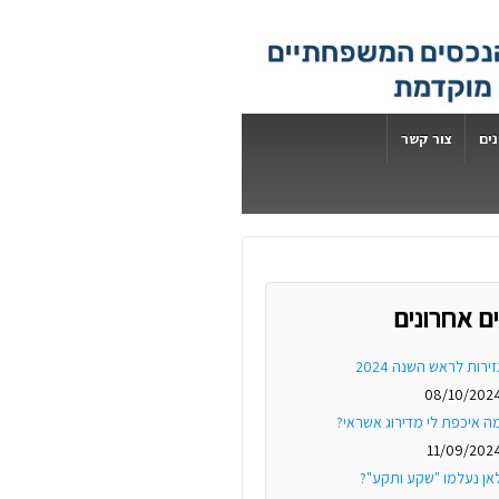
ים
צור קשר
ם אחרונים
זירות לראש השנה 2024
08/10/202
ה איכפת לי מדירוג אשראי?
11/09/202
אן נעלמו "שקע ותקע"?