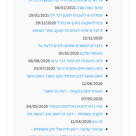
על הורים שדוחפים את הילדים למצוקה כלכלית
מתוך כוונה טובה
08/02/2021
יומולדת 4 לתוכנית חסכון לכל ילד
19/01/2021
נכס להשקעה בארץ או בחו"ל
29/12/2020
9 דברים שלא ידעתם על מעקב אחרי הוצאות
22/11/2020
הדברים החשובים שאתם חייבים לדעת על
הפנסיה שלכם
20/10/2020
למה מינוס זה לא תמיד דבר גרוע
06/08/2020
כמה ביטוח חיים אתם צריכים?
03/07/2020
האם נפגעה לכם הפנסיה עקב משבר בשוק ההון?
11/06/2020
תעודת זהות בנקאית – למה זה חשוב?
07/05/2020
מתי כדאי להגיש דוח למס הכנסה?
04/05/2020
תקציב משפחתי – למה זה חשוב ואיך לעשות את
זה נכון
12/04/2020
וובמינר קורונה: רימון חייט ואיל פיק משוחחים –