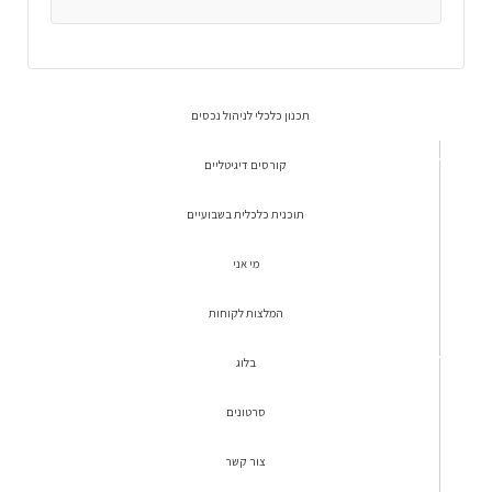
תכנון כלכלי לניהול נכסים
קורסים דיגיטליים
תוכנית כלכלית בשבועיים
מי אני
המלצות לקוחות
בלוג
סרטונים
צור קשר