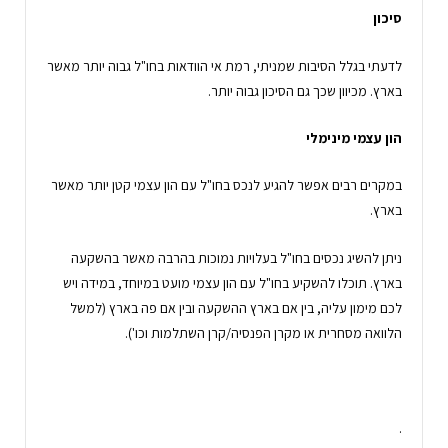
סיכון
לדעתי בגלל הסיבות שמניתי, רמת אי הוודאות בחו"ל גבוה יותר מאשר
בארץ. מכיוון שכך גם הסיכון גבוה יותר.
הון עצמי מינימלי
במקרים רבים אפשר להגיע לנכס בחו"ל עם הון עצמי קטן יותר מאשר
בארץ.
ניתן להשיג נכסים בחו"ל בעלויות נמוכות בהרבה מאשר בהשקעה
בארץ. תוכלו להשקיע בחו"ל עם הון עצמי מועט במיוחד, במידה ויש
לכם מימון עליה, בין אם בארץ ההשקעה ובין אם פה בארץ (למשל
הלוואה מסחרית או מקרן הפנסיה/קרן השתלמות וכו').
.