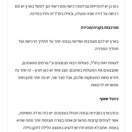
כמו כן יש להתייחס גם למס רכישה ומס ריווחי הון. למשל בארץ יש מס
רכישה על דירה שניה ומעלה, ובאילו בחו"ל זה תלוי במדינה.
מורכבות בקניה/מכירה
בארץ יש לכם מעורבות ושליטה גבוהה יותר על תהליך הרכישה ועל
תהליך המכירה.
לעומת זאת בחו"ל, פעולות רבות מבוצעים ע"י גורמים מטעמכם,
שמבצעים את הפעולות בשימכם. מצג אחד יש כאן יתרון – זה יותר נח
ודורש פחות התעסקות שלכם, אבל מצד שני, יש פה יותר סיכון ויותר
אפשריות לרמאות.
ניהול שוטף
נכס בארץ בסבירות גבוהה תנהלו בעצמכם. יש בזה טרדה מסוימת,
אשר לעיתים קרובות מתארים אותה בצורה מוגזמת יותר ממה שהיא
באמת. אתם לא ממש תדרשו להגיע באמצע הלילה לתקן נזילה