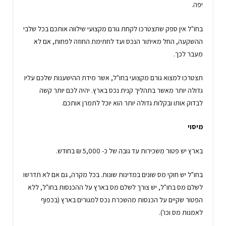
יפה.
בחו"ל אין ספק שתצטרכו לקחת גורם מקצועי שילווה אותכם בכל שלבי
ההשקעה, החל מאיתור הנכס ועד לחתימת החוזה לפחות, אם לא
מעבר לכך.
תצטרכו למצוא גורם מקצועי בחו"ל, אשר מידת ההישענות שלכם עליו
גדולה יותר מאשר בתהליך קנית נכס בארץ. יהיה לכם יותר קשה
לבדוק אותו ובקלות גדולה יותר הוא יוכל לתמרן אותכם.
מיסוי
בארץ יש פטור משכירות עד גובה של כ- 5,000 ₪ בחודש.
בחו"ל יש חוקי מס שונים במדינות שונות. בכל מקרה, גם אם לא תדרשו
לשלם מס בחו"ל, יש צורך לשלם מס בארץ על ההכנסות בחו"ל, ללא
הפטור שקיים על הכנסות מהשכרת נכס למגורים בארץ (בכפוף
לאמנות מס וכו').