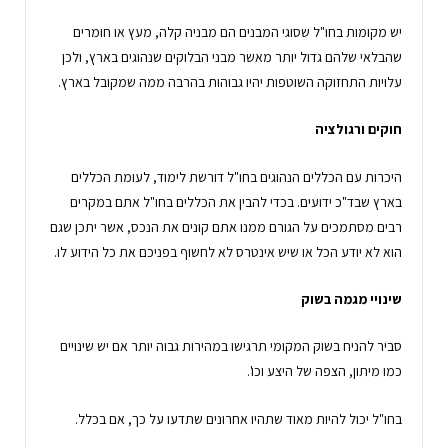
יש מקומות בחו"ל שסוגי המבנים הם מבניה קלה, מעץ או חומרים
שהבלאי שלהם גדול יותר מאשר מבני הבלוקים שנהוגים בארץ, ולכן
עלויות התחזוקה השוטפות יהיו גבוהות בהרבה ממה שמקובל בארץ.
חוקים ורגולציה
היכרות עם הכללים הנהוגים בחו"ל דורשת לימוד, לעומת הכללים
בארץ שבד"כ ידועים. בכדי להבין את הכללים בחו"ל אתם במקרים
רבים מסתמכים על הגורם ממנו אתם קונים את הנכס, אשר יתכן שגם
הוא לא יודע הכל או שיש אינטרס לא לחשוף בפניכם את כל הידוע לו.
שינויי מגמה בשוק
סביר להניח בשוק המקומי תרגישו במהירות גבוה יותר אם יש שינויים
כמו מיתון, הצפה של היצע וכו'.
בחו"ל יכול להיות מאוד שתהיו אחרונים שתדעו על כך, אם בכלל.