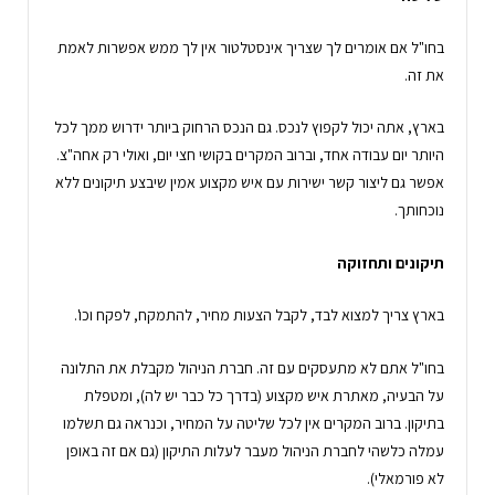
בחו"ל אם אומרים לך שצריך אינסטלטור אין לך ממש אפשרות לאמת
את זה.
בארץ, אתה יכול לקפוץ לנכס. גם הנכס הרחוק ביותר ידרוש ממך לכל
היותר יום עבודה אחד, וברוב המקרים בקושי חצי יום, ואולי רק אחה"צ.
אפשר גם ליצור קשר ישירות עם איש מקצוע אמין שיבצע תיקונים ללא
נוכחותך.
תיקונים ותחזוקה
בארץ צריך למצוא לבד, לקבל הצעות מחיר, להתמקח, לפקח וכו'.
בחו"ל אתם לא מתעסקים עם זה. חברת הניהול מקבלת את התלונה
על הבעיה, מאתרת איש מקצוע (בדרך כל כבר יש לה), ומטפלת
בתיקון. ברוב המקרים אין לכל שליטה על המחיר, וכנראה גם תשלמו
עמלה כלשהי לחברת הניהול מעבר לעלות התיקון (גם אם זה באופן
לא פורמאלי).