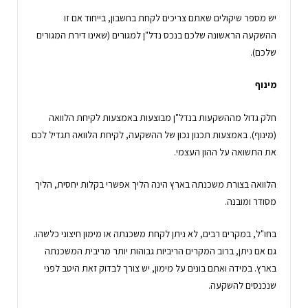
יש מספר שיקולים שאתם צריכים לקחת בחשבון, בייחוד אם זו
ההשקעה הראשונה שלכם בנכס נדל"ן למגורים (שאינו דירת המגורים
שלכם).
מינוף
חלק גדול מההשקעות בנדל"ן מבוצעות באמצעות לקיחת הלוואה
(מינוף). באמצעות תכנון נכון של ההשקעה, לקיחת הלוואה תגדיל לכם
את התשואה על ההון העצמי.
הלוואה בצורת משכנתה בארץ הינה הליך אפשרי בקלות יחסית, הליך
מסודר ומובנה.
בחו"ל, במקרים רבים, לא ניתן לקחת משכנתה או מימון חיצוני כלשהו.
גם אם ניתן, ברוב המקרים הריביות גבוהות יותר מריבית המשכנתה
בארץ. במידה ואתם בונים על מימון, יש צורך לבדוק זאת היטב לפני
שנכנסים להשקעה.