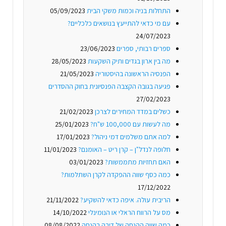
התחלות בניה וכמות משקי הבית
05/09/2023
עם מי כדאי להתייעץ בנושאים כלכליים?
24/07/2023
ספרים רבותי, ספרים
23/06/2023
מה בין ארון בגדים ותיק השקעות
28/05/2023
הפנסיה הראשונה בהיסטוריה
21/05/2023
פגיעה בגובה הקצבה הפנסיונית בחוק ההסדרים
27/02/2023
כשלים במדד המחירים לצרכן
21/02/2023
מה לעשות עם 100,000 ש"ח?
25/01/2023
למה אתם משלמים דמי ניהול?
17/01/2023
חלופה לנדל"ן – קרן ריט – האומנם?
11/01/2023
האם תחזיות מתממשות?
03/01/2023
כמה כסף שווה ההפקדה לקרן השתלמות?
17/12/2022
הריבית עולה. איפה כדאי להשקיע?
21/11/2022
מס על הרווח הראלי או הנומינלי
14/10/2022
כמה שווה ההנחה של דירה בהנחה
08/08/2022