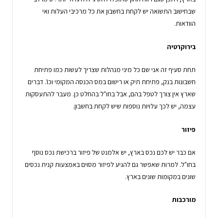
שבחישוב התשואה יש לקחת בחשבון את כל מרכיבי העלות ואי
הוודאות.
בירוקרטיה
תחת סעיף זה אני שם כל מיני מנהלות שצריך לעשות כמו פתיחת
חשבונות בנק, פתיחת תיק או רישום במס הכנסה המקומי וכו'. דברים
שארץ אין צורך לטפל בהם, אבל בחו"ל בהחלט כן. מעבר להתעסקות
עצמה, יש לכך עלויות נוספות שיש לקחת בחשבון.
פיזור
אם כבר יש לכם נכס בארץ, יש אלמנט של פיזור ברכישת נכס נוסף
בחו"ל. למרות שאפשר גם להגיע לפיזור מסוים באמצעות קנית נכסים
שונים במקומות שונים בארץ.
מורכבות