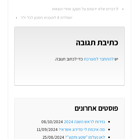
‹
9 דברים שלא ידעתם על מעקב אחרי הוצאות
יומולדת 4 לתוכנית חסכון לכל ילד
›
כתיבת תגובה
יש
להתחבר למערכת
כדי לכתוב תגובה.
פוסטים אחרונים
גזירות לראש השנה 2024
08/10/2024
מה איכפת לי מדירוג אשראי?
11/09/2024
לאן נעלמו "שקע ותקע"?
25/08/2024