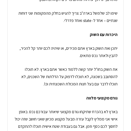
שימו לב שלמשל בארה"ב צריך להגיש בחלק מהמקומות שני דוחות
שנתיים – אחד ל- state ואחד פדרלי.
היכרות עם השוק
יתכן ואת השוק בארץ אתם מכירים, או שיהיה לכם יותר קל להכיר,
להבין ולאתר נכס מתאים.
את השוק בחו"ל יותר קשה ללמוד כאשר אתם בארץ. לא תוכלו
להסתובב בשכונה, לא תוכלו לדפוק על הדלתות של השכנים, לא
תוכלו לדבר עם בעל חנות המכולת השכונתית וכו'.
גורם מקצועי מלווה
בארץ לא בהכרח שתיקחו גורם מקצועי שיאתר עבורכם נכס. באופן
אישי אני ממליץ לקבל עזרה מבעל מקצוע מכיוון שאני חושב שזה יכול
לחסוך לכם כסף וזמן. אבל גם בעבודת שטח אישית תוכלו להתקדם