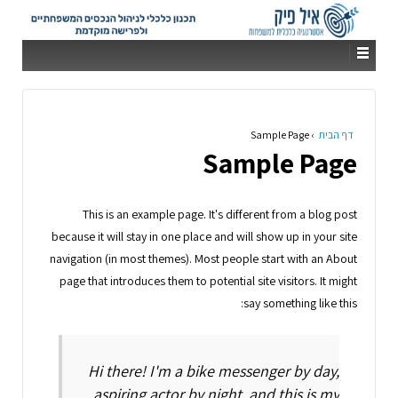
דף הבית
›
Sample Page
Sample Page
This is an example page. It's different from a blog post
because it will stay in one place and will show up in your site
navigation (in most themes). Most people start with an About
page that introduces them to potential site visitors. It might
say something like this:
Hi there! I'm a bike messenger by day,
aspiring actor by night, and this is my