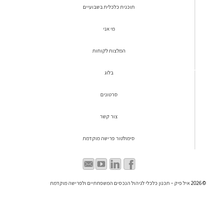
תוכנית כלכלית בשבועיים
מי אני
המלצות לקוחות
בלוג
סרטונים
צור קשר
סימולטור פרישה מוקדמת
© 2026
איל פיק – תכנון כלכלי לניהול הנכסים המשפחתיים ולפרישה מוקדמת