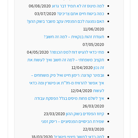
למה מינוס זה לא תמיד דבר גרוע
06/08/2020
כמה ביטוח חיים אתם צריכים?
03/07/2020
האם נפגעה לכם הפנסיה עקב משבר בשוק ההון?
11/06/2020
תעודת זהות בנקאית – למה זה חשוב?
07/05/2020
מתי כדאי להגיש דוח למס הכנסה?
04/05/2020
תקציב משפחתי – למה זה חשוב ואיך לעשות את
זה נכון
12/04/2020
וובמינר קורונה: רימון חייט ואיל פיק משוחחים –
איך אפשר להרוויח מ-חל"ת או פיטורין ומה כדאי
לעשות
12/04/2020
איך לשלם פחות מיסים בגלל הפסקת עבודה
26/03/2020
קיזוז הפסדים בשוק ההון
23/03/2020
שמירת הכיסויים הפנסיוניים – ריסק זמני
22/03/2020
למה כדאי למשוך פיצויי פיטורין?
18/03/2020