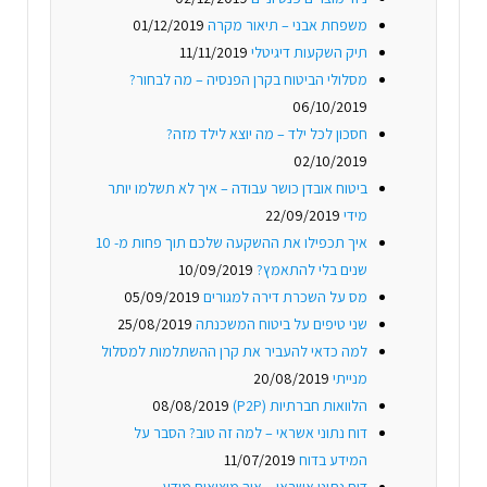
משפחת אבני – תיאור מקרה
01/12/2019
תיק השקעות דיגיטלי
11/11/2019
מסלולי הביטוח בקרן הפנסיה – מה לבחור?
06/10/2019
חסכון לכל ילד – מה יוצא לילד מזה?
02/10/2019
ביטוח אובדן כושר עבודה – איך לא תשלמו יותר
מידי
22/09/2019
איך תכפילו את ההשקעה שלכם תוך פחות מ- 10
שנים בלי להתאמץ?
10/09/2019
מס על השכרת דירה למגורים
05/09/2019
שני טיפים על ביטוח המשכנתה
25/08/2019
למה כדאי להעביר את קרן ההשתלמות למסלול
מנייתי
20/08/2019
הלוואות חברתיות (P2P)
08/08/2019
דוח נתוני אשראי – למה זה טוב? הסבר על
המידע בדוח
11/07/2019
דוח נתוני אשראי – איך מוציאים מידע