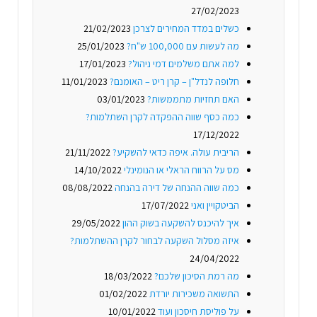
27/02/2023
כשלים במדד המחירים לצרכן
21/02/2023
מה לעשות עם 100,000 ש"ח?
25/01/2023
למה אתם משלמים דמי ניהול?
17/01/2023
חלופה לנדל"ן – קרן ריט – האומנם?
11/01/2023
האם תחזיות מתממשות?
03/01/2023
כמה כסף שווה ההפקדה לקרן השתלמות?
17/12/2022
הריבית עולה. איפה כדאי להשקיע?
21/11/2022
מס על הרווח הראלי או הנומינלי
14/10/2022
כמה שווה ההנחה של דירה בהנחה
08/08/2022
הביטקויין ואני
17/07/2022
איך להיכנס להשקעה בשוק ההון
29/05/2022
איזה מסלול השקעה לבחור לקרן ההשתלמות?
24/04/2022
מה רמת הסיכון שלכם?
18/03/2022
התשואה משכירות יורדת
01/02/2022
על פוליסת חיסכון ועוד
10/01/2022