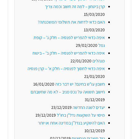
קרן ביטחון – למה זה חשוב וכמה צריך
15/03/2020
האם כדאי לדחות את תשלומי המשכנתה?
13/03/2020
איפה כדאי להפריש לפנסיה – חלק ג' – קופת
גמל
29/02/2020
איפה כדאי להפריש לפנסיה – חלק ב' – ביטוח
מנהלים
22/01/2020
איפה כדאי לחסוך לפנסיה – חלק א' – קרן פנסיה
21/01/2020
חשבון עו"ש בחינם? יש דבר כזה
16/01/2020
חישוב תשואה על נכס מניב – לא מה שחשבתם
31/12/2019
יעדים לשנה החדשה
23/12/2019
מיסוי על השקעות נדל"ן בחו"ל
19/12/2019
האם להשקיע בנדל"ן במדינה אחת או יותר
10/12/2019
ניוד מוצרים פנסיוניים
02/12/2019