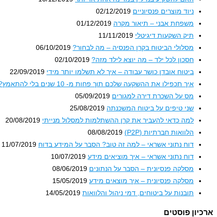
ניוד מוצרים פנסיוניים
02/12/2019
משפחת אבני – תיאור מקרה
01/12/2019
תיק השקעות דיגיטלי
11/11/2019
מסלולי הביטוח בקרן הפנסיה – מה לבחור?
06/10/2019
חסכון לכל ילד – מה יוצא לילד מזה?
02/10/2019
ביטוח אובדן כושר עבודה – איך לא תשלמו יותר מידי
22/09/2019
איך תכפילו את ההשקעה שלכם תוך פחות מ- 10 שנים בלי להתאמץ?
מס על השכרת דירה למגורים
05/09/2019
שני טיפים על ביטוח המשכנתה
25/08/2019
למה כדאי להעביר את קרן ההשתלמות למסלול מנייתי
20/08/2019
הלוואות חברתיות (P2P)
08/08/2019
דוח נתוני אשראי – למה זה טוב? הסבר על המידע בדוח
11/07/2019
דוח נתוני אשראי – איך מוציאים מידע
10/07/2019
מסלקה פנסיונית – הסבר על הנתונים
08/06/2019
מסלקה פנסיונית – איך מוצאים מידע
15/05/2019
תובנות על ביטוחים, דמי ניהול והלוואות
14/05/2019
ארכיון פוסטים