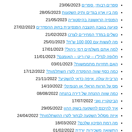
ספרים רבותי, ספרים
23/06/2023
מה בין ארון בגדים ותיק השקעות
28/05/2023
הפנסיה הראשונה בהיסטוריה
21/05/2023
פגיעה בגובה הקצבה הפנסיונית בחוק ההסדרים
27/02/2023
כשלים במדד המחירים לצרכן
21/02/2023
מה לעשות עם 100,000 ש"ח?
25/01/2023
למה אתם משלמים דמי ניהול?
17/01/2023
חלופה לנדל"ן – קרן ריט – האומנם?
11/01/2023
האם תחזיות מתממשות?
03/01/2023
כמה כסף שווה ההפקדה לקרן השתלמות?
17/12/2022
הריבית עולה. איפה כדאי להשקיע?
21/11/2022
מס על הרווח הראלי או הנומינלי
14/10/2022
כמה שווה ההנחה של דירה בהנחה
08/08/2022
הביטקויין ואני
17/07/2022
איך להיכנס להשקעה בשוק ההון
29/05/2022
איזה מסלול השקעה לבחור לקרן ההשתלמות?
24/04/2022
מה רמת הסיכון שלכם?
18/03/2022
התשואה משכירות יורדת
01/02/2022