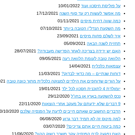
על פוליסת חיסכון ועוד
10/01/2022
מה אפשר לעשות רק עד סוף השנה
17/12/2021
כמה שווה דחית מיסים
01/11/2021
מה השקעת הנדל"ן הטובה ביותר
07/10/2021
איך לשלם פחות מיסים
23/09/2021
תחזית לשנה הבאה
05/09/2021
האם יש ירידה בצריכה לאחר הפרישה מעבודה?
28/07/2021
הלוואה טובה לעומת הלוואה רעה
09/05/2021
עצמאות כלכלית
14/04/2021
דוחות שנתיים – מה כדאי לבדוק?
11/03/2021
על הורים שדוחפים את הילדים למצוקה כלכלית מתוך כוונה טובה
021
יומולדת 4 לתוכנית חסכון לכל ילד
19/01/2021
נכס להשקעה בארץ או בחו"ל
29/12/2020
9 דברים שלא ידעתם על מעקב אחרי הוצאות
22/11/2020
הדברים החשובים שאתם חייבים לדעת על הפנסיה שלכם
0/10/2020
למה מינוס זה לא תמיד דבר גרוע
06/08/2020
כמה ביטוח חיים אתם צריכים?
03/07/2020
האם נפגעה לכם הפנסיה עקב משבר בשוק ההון?
11/06/2020