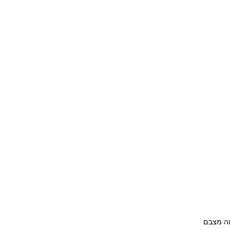
מה מצבם