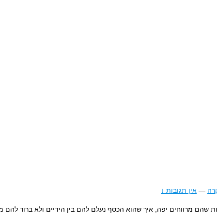
רה
—
אין תגובות ↓
מרות שהם מרווחים יפה, איך שהוא הכסף נעלם להם בין הידיים ולא ברור להם 