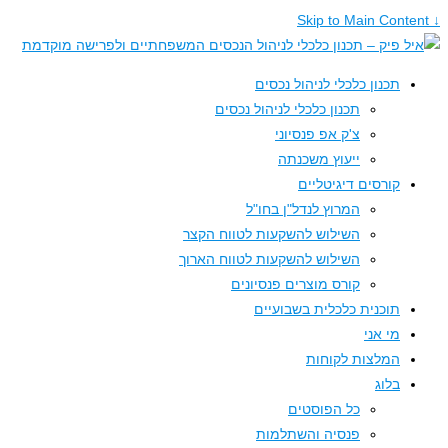
↓ Skip to Main Content
תכנון כלכלי לניהול נכסים
תכנון כלכלי לניהול נכסים
צ'ק אפ פנסיוני
ייעוץ משכנתה
קורסים דיגיטליים
המרוץ לנדל"ן בחו"ל
השילוש להשקעות לטווח הקצר
השילוש להשקעות לטווח הארוך
קורס מוצרים פנסיונים
תוכנית כלכלית בשבועיים
מי אני
המלצות לקוחות
בלוג
כל הפוסטים
פנסיה והשתלמות