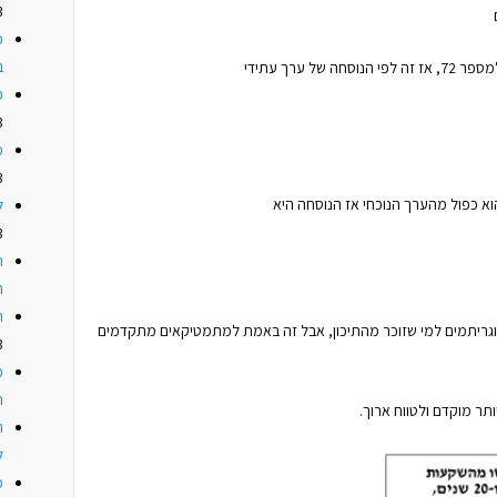
3
פ
ב
 ערך עתידי
כ
3
מ
3
וא כפול מהערך הנוכחי אז הנוסחה היא
ל
3
ח
ה
ה
וגריתמים למי שזוכר מהתיכון, אבל זה באמת למתמטיקאים מתקדמים
3
כ
ה
ר מוקדם ולטווח ארוך.
ה
ל
מ