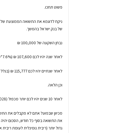
פשוט תחכו.
של בנק ישראל בהמשך.
נבחן השקעה של 100,000 ₪
לאחר שנה יהיו לכם 107,600 ₪ (7.6%*100,000 + 100,000)
לאחר שנתיים יהיו לכם 115,777 ₪ (בגלל אפקט הריבית דריבית: 7.6%*107,600 + 107,600).
וכן הלאה.
לאחר 10 שנים יהיו לכם יותר מכפול (208,028 ₪).
מכיוון שבפועל אתם לא מקבלים את התשוא
גדול יותר (ריבית נומינלית לעומת ריבית 