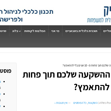
טליים
תוכנית כלכלית בשבועיים
מי אני
המלצות לקוחות
בלוג
סרטונ
פחות מ- 10 שנים בלי להתאמץ?
פוסטי
 ההשקעה שלכם תוך פחות
ג
4
מ
4
Po
נשלח ב
השקעות
,
כל הפוסטים
—
אין תגובות ↓
ל