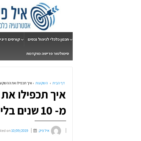
תכנון כלכלי לניהול נכסים
קורסים דיגי
סימולטור פרישה מוקדמת
דף הבית
›
השקעות
›
איך תכפילו את ההשקעה שלכם תוך 
איך תכפילו את
מ- 10 שנים בלי להתאמץ?
איל פיק
10/09/2019
sted on