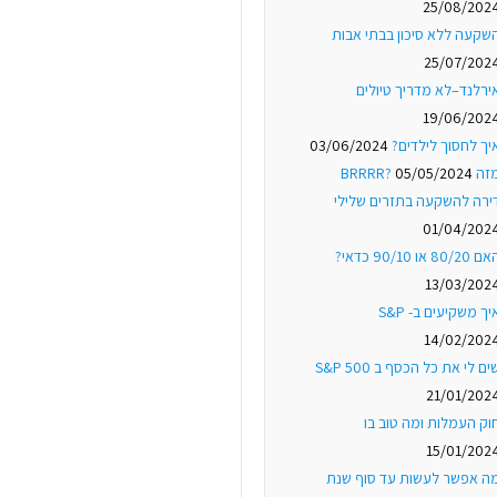
25/08/202
שקעה ללא סיכון בבתי אבות
25/07/202
ירלנד–לא מדריך טיולים
19/06/202
יך לחסוך לילדים?
03/06/2024
ה BRRRR?
05/05/2024
ירה להשקעה בתזרים שלילי
01/04/202
 80/20 או 90/10 כדאי?
13/03/202
יך משקיעים ב- S&P
14/02/202
ים לי את כל הכסף ב S&P 500
21/01/202
וק העמלות ומה טוב בו
15/01/202
ה אפשר לעשות עד סוף שנת