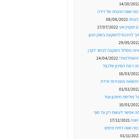
14/10/202
מה שווה ההנחה של דירה
הנחה
08/08/2022
ביטקויין ואני
17/07/2022
יך להיכנס להשקעה בשוק ההון
29/05/202
יזה מסלול השקעה לבחור לקרן
השתלמות?
24/04/2022
ה רמת הסיכון שלכם?
18/03/202
תשואה משכירות יורדת
01/02/202
ל פוליסת חיסכון ועוד
10/01/202
ה אפשר לעשות רק עד סוף
שנה
17/12/2021
מה שווה דחית מיסים
01/11/202