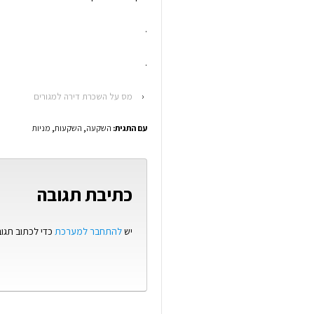
.
.
‹
מס על השכרת דירה למגורים
עם התגית:
השקעה
,
השקעות
,
מניות
כתיבת תגובה
יש
להתחבר למערכת
כדי לכתוב תגוב