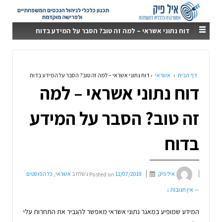
דוח נתוני אשראי – למה זה טוב? הסבר על המידע בדוח
דף הבית
›
אשראי
›
דוח נתוני אשראי – למה זה טוב? הסבר על המידע בדוח
דוח נתוני אשראי – למה
זה טוב? הסבר על המידע
בדוח
איל פיק
11/07/2019
Posted on
נשלח ב
אשראי
,
כל הפוסטים
—
אין תגובות ↓
המידע שמופיע במאגר נתוני אשראי מאפשר להגביר את התחרות עלי