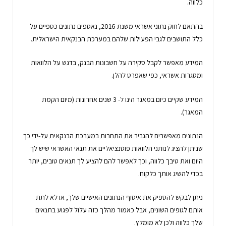
כלווה.
בהתאם לחוק נתוני אשראי משנת 2016, נאספים נתונים כספיים על
כלל התושבים לגבי הפעילות שלהם במערכת הבנקאית הישראלית.
המידע מאפשר לקבל סקירה על חשבונות הבנק, בדגש על הלוואות
ומסגרות אשראי, כפי שאפרט להלן.
המידע שקיים כיום במאגר הינו ל- 3 שנים אחרונות (מיום הקמת
המאגר).
הנתונים מאפשרים להגביר את התחרות במערכת הבנקאית על-ידי כך
שניתן להציג לנותני הלוואות פוטנציאליים את תנאי האשראי שיש לך
היום ואת טיבך כלווה, וכך לאפשר להם להציע לך תנאים טובים, יותר
בכדי להשיג אותך כלקוח.
ניתן לבקש להספיק את איסוף הנתונים האישיים שלך, או לא לתת
אותם לגופים השונים, אבל כאמור מהלך כזה עלול לפגוע בתנאים
שלך כלווה ולכן לא מומלץ.