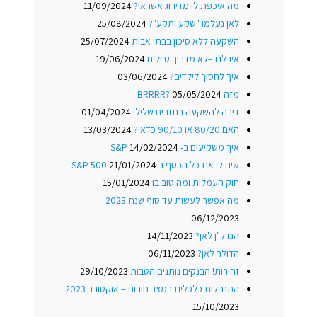
מה איכפת לי מדירוג אשראי?
11/09/2024
לאן נעלמו "שקע ותקע"?
25/08/2024
השקעה ללא סיכון בבתי אבות
25/07/2024
אירלנד–לא מדריך טיולים
19/06/2024
איך לחסוך לילדים?
03/06/2024
מזה BRRRR?
05/05/2024
דירה להשקעה בתזרים שלילי
01/04/2024
האם 80/20 או 90/10 כדאי?
13/03/2024
איך משקיעים ב- S&P
14/02/2024
שים לי את כל הכסף ב S&P 500
21/01/2024
חוק העמלות ומה טוב בו
15/01/2024
מה אפשר לעשות עד סוף שנת 2023
06/12/2023
הנדל"ן לאן?
14/11/2023
הדולר לאן?
06/11/2023
זהירות! הבנקים נותנים הטבות
29/10/2023
התנהלות כלכלית במצב חירום – אוקטובר 2023
15/10/2023