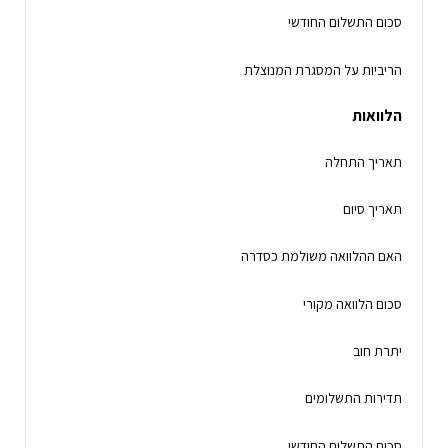
סכום התשלום החודשי
הריביות על המסגרת המנוצלת
הלוואות
תאריך התחלה
תאריך סיום
האם ההלוואה משולמת כסדרה
סכום הלוואה מקורי
יתרת חוב
תדירות התשלומים
סכום התשלום החודשי