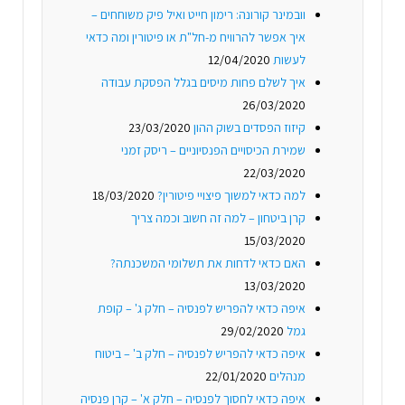
וובמינר קורונה: רימון חייט ואיל פיק משוחחים –
איך אפשר להרוויח מ-חל"ת או פיטורין ומה כדאי
לעשות
12/04/2020
איך לשלם פחות מיסים בגלל הפסקת עבודה
26/03/2020
קיזוז הפסדים בשוק ההון
23/03/2020
שמירת הכיסויים הפנסיוניים – ריסק זמני
22/03/2020
למה כדאי למשוך פיצויי פיטורין?
18/03/2020
קרן ביטחון – למה זה חשוב וכמה צריך
15/03/2020
האם כדאי לדחות את תשלומי המשכנתה?
13/03/2020
איפה כדאי להפריש לפנסיה – חלק ג' – קופת
גמל
29/02/2020
איפה כדאי להפריש לפנסיה – חלק ב' – ביטוח
מנהלים
22/01/2020
איפה כדאי לחסוך לפנסיה – חלק א' – קרן פנסיה