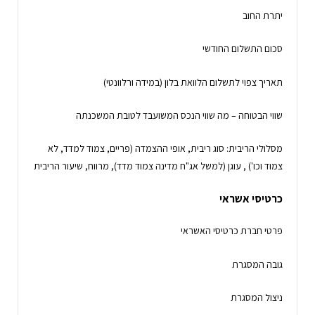
יתרת החוב
סכום התשלום החודשי
תאריך צפוי לתשלום הלוואת בלון (במידה ורלוונטי)
שווי הבטוחה – מה שווי הנכס המשועבד לטובת המשכנתה
מסלולי הריבית: סוג ריבית, אופי ההצמדה (פריים, צמוד למדד, לא
צמוד וכו') , עוגן (למשל אג"ח מדינה צמוד מדד), מרווח, שיעור הריבית
כרטיסי אשראי
פרטי חברת כרטיסי האשראי
גובה המסגרת
ניצול המסגרת