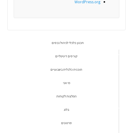
WordPress.org
תכנון כלכלי לניהול נכסים
קורסים דיגיטליים
תוכנית כלכלית בשבועיים
מי אני
המלצות לקוחות
בלוג
סרטונים