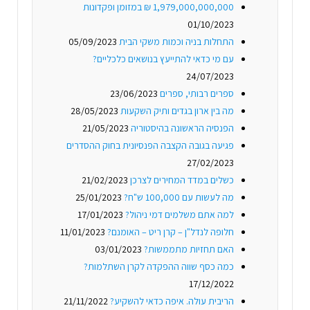
1,979,000,000,000 ₪ במזומן ופקדונות
01/10/2023
התחלות בניה וכמות משקי הבית
05/09/2023
עם מי כדאי להתייעץ בנושאים כלכליים?
24/07/2023
ספרים רבותי, ספרים
23/06/2023
מה בין ארון בגדים ותיק השקעות
28/05/2023
הפנסיה הראשונה בהיסטוריה
21/05/2023
פגיעה בגובה הקצבה הפנסיונית בחוק ההסדרים
27/02/2023
כשלים במדד המחירים לצרכן
21/02/2023
מה לעשות עם 100,000 ש"ח?
25/01/2023
למה אתם משלמים דמי ניהול?
17/01/2023
חלופה לנדל"ן – קרן ריט – האומנם?
11/01/2023
האם תחזיות מתממשות?
03/01/2023
כמה כסף שווה ההפקדה לקרן השתלמות?
17/12/2022
הריבית עולה. איפה כדאי להשקיע?
21/11/2022