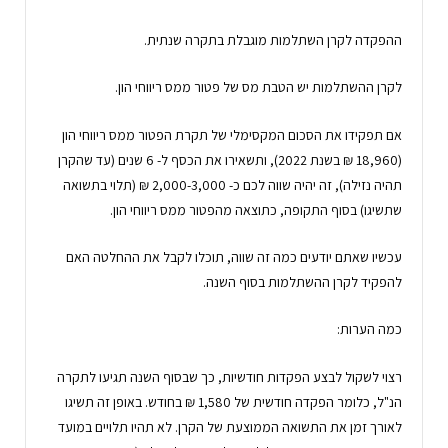
ההפקדה לקרן השתלמות מוגבלת בתקרה שנתית.
לקרן ההשתלמות יש הטבת מס של פטור ממס ריווחי הון.
אם תפקידו את הסכום המקסימלי של תקרת הפטור ממס ריווחי הון
(18,960 ₪ בשנת 2022), ותשאירו את הכסף ל- 6 שנים (עד שהקרן
תהיה נזילה), זה יהיה שווה לכם כ- 2,000-3,000 ₪ (תלוי בתשואה
שתשיגו) בסוף התקופה, כתוצאה מהפטור ממס ריווחי הון.
עכשיו שאתם יודעים כמה זה שווה, תוכלו לקבל את ההחלטה האם
להפקיד לקרן ההשתלמות בסוף השנה.
כמה הערות:
רצוי לשקול לבצע הפקדות חודשיות, כך שבסוף השנה תגיעו לתקרה
הנ"ל, כלומר הפקדה חודשית של 1,580 ₪ בחודש. באופן זה תשיגו
לאורך זמן את התשואה הממוצעת של הקרן. לא תהיו תלויים במועד