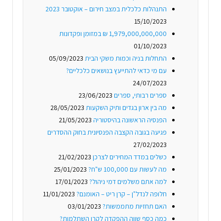
התנהלות כלכלית במצב חירום – אוקטובר 2023
15/10/2023
1,979,000,000,000 ₪ במזומן ופקדונות
01/10/2023
התחלות בניה וכמות משקי הבית
05/09/2023
עם מי כדאי להתייעץ בנושאים כלכליים?
24/07/2023
ספרים רבותי, ספרים
23/06/2023
מה בין ארון בגדים ותיק השקעות
28/05/2023
הפנסיה הראשונה בהיסטוריה
21/05/2023
פגיעה בגובה הקצבה הפנסיונית בחוק ההסדרים
27/02/2023
כשלים במדד המחירים לצרכן
21/02/2023
מה לעשות עם 100,000 ש"ח?
25/01/2023
למה אתם משלמים דמי ניהול?
17/01/2023
חלופה לנדל"ן – קרן ריט – האומנם?
11/01/2023
האם תחזיות מתממשות?
03/01/2023
כמה כסף שווה ההפקדה לקרן השתלמות?