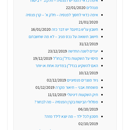
איפה כדאי להפריש לפנסיה – חלק ב' – ביטוח
מנהלים
22/01/2020
איפה כדאי לחסוך לפנסיה – חלק א' – קרן פנסיה
21/01/2020
חשבון עו"ש בחינם? יש דבר כזה
16/01/2020
חישוב תשואה על נכס מניב – לא מה שחשבתם
31/12/2019
יעדים לשנה החדשה
23/12/2019
מיסוי על השקעות נדל"ן בחו"ל
19/12/2019
האם להשקיע בנדל"ן במדינה אחת או יותר
10/12/2019
ניוד מוצרים פנסיוניים
02/12/2019
משפחת אבני – תיאור מקרה
01/12/2019
תיק השקעות דיגיטלי
11/11/2019
מסלולי הביטוח בקרן הפנסיה – מה לבחור?
06/10/2019
חסכון לכל ילד – מה יוצא לילד מזה?
02/10/2019