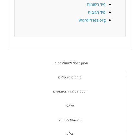
פיד רשומות
פיד תגובות
WordPress.org
תכנון כלכלי לניהול נכסים
קורסים דיגיטליים
תוכנית כלכלית בשבועיים
מי אני
המלצות לקוחות
בלוג