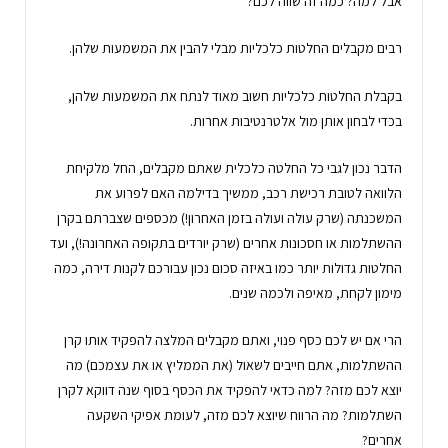
אבל למה? כמה זה שווה לכם?
רבים מקבלים החלטות כלכליות מבלי להבין את המשמעות שלהן.
בקבלת החלטות כלכליות חשוב מאוד לנתח את המשמעות שלהן,
בכדי לבחון אותן מול אלטרנטיבות אחרות.
הדבר נכון לגבי כל החלטה כלכלית שאתם מקבלים, החל מלקיחת
הלוואה לטובת רכישת רכב, ממשיך בדילמה האם לפרוע את
המשכנתה (שרק עולה ועולה בזמן האחרון!) מכספים שצברתם בקרן
ההשתלמות או חסכונות אחרים (שרק יורדים בתקופה האחרונה!), ועד
החלטות גדולות יותר כמו באיזה סכום נכון עבורכם לקנות דירה, כמה
מימון לקחת, מאיפה ולכמה שנים.
הרי אם יש לכם כסף פנוי, ואתם מקבלים המלצה להפקיד אותו קרן
ההשתלמות, אתם חייבים לשאול (את הממליץ או את עצמכם) מה
יוצא לכם מזה? למה כדאי להפקיד את הכסף בסוף שנה דווקא לקרן
השתלמות? מה הרווח שיוצא לכם מזה, לעומת אפיקי השקעה
אחרים?