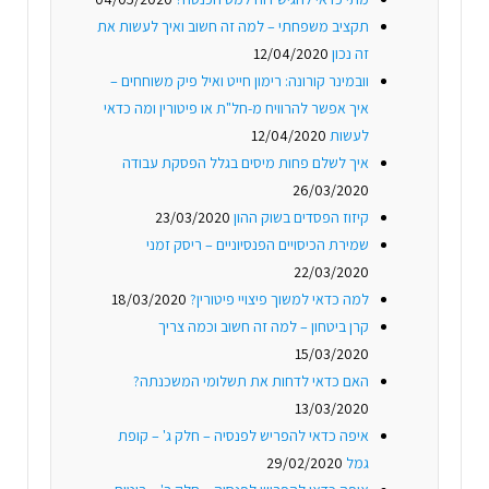
תקציב משפחתי – למה זה חשוב ואיך לעשות את
זה נכון
12/04/2020
וובמינר קורונה: רימון חייט ואיל פיק משוחחים –
איך אפשר להרוויח מ-חל"ת או פיטורין ומה כדאי
לעשות
12/04/2020
איך לשלם פחות מיסים בגלל הפסקת עבודה
26/03/2020
קיזוז הפסדים בשוק ההון
23/03/2020
שמירת הכיסויים הפנסיוניים – ריסק זמני
22/03/2020
למה כדאי למשוך פיצויי פיטורין?
18/03/2020
קרן ביטחון – למה זה חשוב וכמה צריך
15/03/2020
האם כדאי לדחות את תשלומי המשכנתה?
13/03/2020
איפה כדאי להפריש לפנסיה – חלק ג' – קופת
גמל
29/02/2020