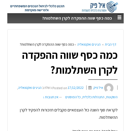
כמה כסף שווה ההפקדה לקרן השתלמות?
דף הבית
›
הגיגים ואקטואליה
›
כמה כסף שווה ההפקדה לקרן השתלמות?
כמה כסף שווה ההפקדה
לקרן השתלמות?
איל פיק
17/12/2022
Posted on
נשלח ב
הגיגים ואקטואליה
,
השקעות
,
התנהלות כלכלית
,
כל הפוסטים
—
אין תגובות ↓
לקראת סוף השנה כול העצמאיים מקבלים תזכורות להפקיד לקרן
ההשתלמות.