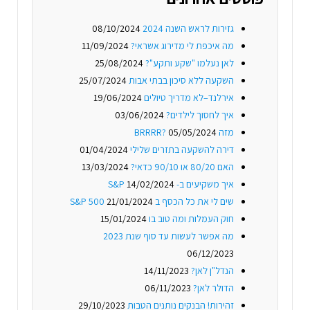
גזירות לראש השנה 2024
08/10/2024
מה איכפת לי מדירוג אשראי?
11/09/2024
לאן נעלמו "שקע ותקע"?
25/08/2024
השקעה ללא סיכון בבתי אבות
25/07/2024
אירלנד–לא מדריך טיולים
19/06/2024
איך לחסוך לילדים?
03/06/2024
מזה BRRRR?
05/05/2024
דירה להשקעה בתזרים שלילי
01/04/2024
האם 80/20 או 90/10 כדאי?
13/03/2024
איך משקיעים ב- S&P
14/02/2024
שים לי את כל הכסף ב S&P 500
21/01/2024
חוק העמלות ומה טוב בו
15/01/2024
מה אפשר לעשות עד סוף שנת 2023
06/12/2023
הנדל"ן לאן?
14/11/2023
הדולר לאן?
06/11/2023
זהירות! הבנקים נותנים הטבות
29/10/2023