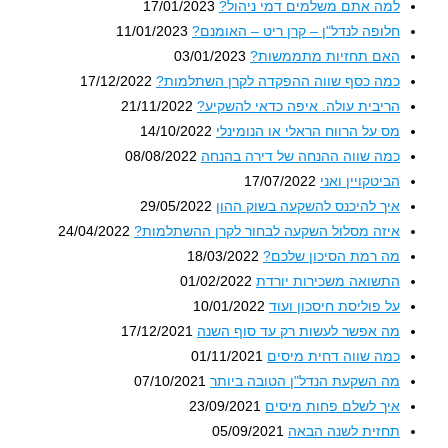
למה אתם משלמים דמי ניהול?
17/01/2023
חלופה לנדל"ן – קרן ריט – האומנם?
11/01/2023
האם תחזיות מתממשות?
03/01/2023
כמה כסף שווה ההפקדה לקרן השתלמות?
17/12/2022
הריבית עולה. איפה כדאי להשקיע?
21/11/2022
מס על הרווח הראלי או הנומינלי
14/10/2022
כמה שווה ההנחה של דירה בהנחה
08/08/2022
הביטקויין ואני
17/07/2022
איך להיכנס להשקעה בשוק ההון
29/05/2022
איזה מסלול השקעה לבחור לקרן ההשתלמות?
24/04/2022
מה רמת הסיכון שלכם?
18/03/2022
התשואה משכירות יורדת
01/02/2022
על פוליסת חיסכון ועוד
10/01/2022
מה אפשר לעשות רק עד סוף השנה
17/12/2021
כמה שווה דחית מיסים
01/11/2021
מה השקעת הנדל"ן הטובה ביותר
07/10/2021
איך לשלם פחות מיסים
23/09/2021
תחזית לשנה הבאה
05/09/2021