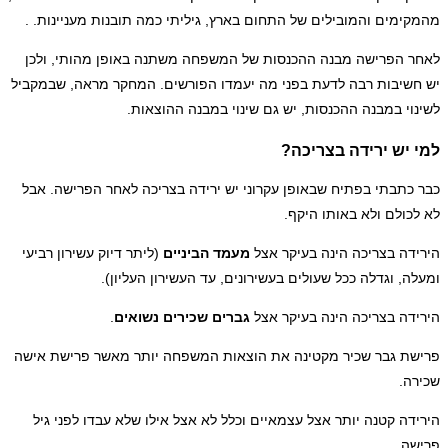
ימים והמובילים של התחום בארץ, גיליתי כמה תובנות מעניינות. .
 הפרישה מבנה ההכנסות של המשפחה משתנה באופן מהותי, ולכן
שיבות רבה לדעת בפני מה יעמדו הפורשים. המחקר מראה, שבמקביל
וי במבנה ההכנסות, יש גם שינוי במבנה ההוצאות.
יש ירידה בצריכה?
כתבתי בפתיח שבאופן עקרוני יש ירידה בצריכה לאחר הפרישה. אבל
כולם ולא באותו היקף.
דה בצריכה הינה בעיקר אצל
מעמד הביניים
(ליתר דיוק עשירון רביעי
ה, וגדלה ככל שעולים בעשירונים, עד העשירון העליון).
דה בצריכה הינה בעיקר אצל
גברים שכירים נשואים
.
ת גבר שכיר מקטינה את הוצאות המשפחה יותר מאשר פרישת אישה
ה.
דה קטנה יותר אצל עצמאיים וכלל לא אצל אילו שלא עבדו לפני גיל
ה.