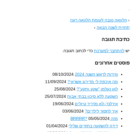
ואה טובה לעומת הלוואה רעה
ת לשנה הבאה
›
בת תגובה
התחבר למערכת
כדי לכתוב תגובה.
טים אחרונים
גזירות לראש השנה 2024
08/10/2024
מה איכפת לי מדירוג אשראי?
11/09/2024
לאן נעלמו "שקע ותקע"?
25/08/2024
השקעה ללא סיכון בבתי אבות
25/07/2024
אירלנד–לא מדריך טיולים
19/06/2024
איך לחסוך לילדים?
03/06/2024
מזה BRRRR?
05/05/2024
דירה להשקעה בתזרים שלילי
01/04/2024