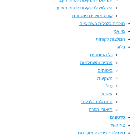
השילוש להשקעות לטווח הקצר
השילוש להשקעות לטווח הארוך
קורס מוצרים פנסיונים
תוכנית כלכלית בשבועיים
מי אני
המלצות לקוחות
בלוג
כל הפוסטים
פנסיה והשתלמות
ביטוחים
השקעות
נדל"ן
אשראי
התנהלות כלכלית
תיאורי מקרה
סרטונים
צור קשר
סימולטור פרישה מוקדמת