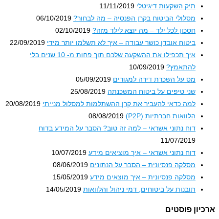
תיק השקעות דיגיטלי
11/11/2019
מסלולי הביטוח בקרן הפנסיה – מה לבחור?
06/10/2019
חסכון לכל ילד – מה יוצא לילד מזה?
02/10/2019
ביטוח אובדן כושר עבודה – איך לא תשלמו יותר מידי
22/09/2019
איך תכפילו את ההשקעה שלכם תוך פחות מ- 10 שנים בלי
להתאמץ?
10/09/2019
מס על השכרת דירה למגורים
05/09/2019
שני טיפים על ביטוח המשכנתה
25/08/2019
למה כדאי להעביר את קרן ההשתלמות למסלול מנייתי
20/08/2019
הלוואות חברתיות (P2P)
08/08/2019
דוח נתוני אשראי – למה זה טוב? הסבר על המידע בדוח
11/07/2019
דוח נתוני אשראי – איך מוציאים מידע
10/07/2019
מסלקה פנסיונית – הסבר על הנתונים
08/06/2019
מסלקה פנסיונית – איך מוצאים מידע
15/05/2019
תובנות על ביטוחים, דמי ניהול והלוואות
14/05/2019
ון פוסטים