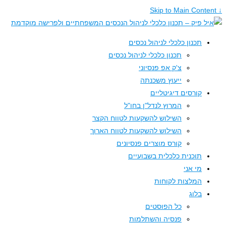
תכנון כלכלי לניהול נכסים
תכנון כלכלי לניהול נכסים
צ'ק אפ פנסיוני
ייעוץ משכנתה
קורסים דיגיטליים
המרוץ לנדל"ן בחו"ל
השילוש להשקעות לטווח הקצר
השילוש להשקעות לטווח הארוך
קורס מוצרים פנסיונים
תוכנית כלכלית בשבועיים
מי אני
המלצות לקוחות
בלוג
כל הפוסטים
פנסיה והשתלמות