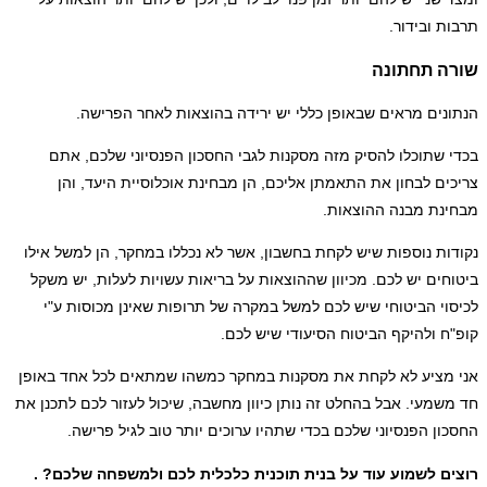
ת ובידור.
ה תחתונה
נים מראים שבאופן כללי יש ירידה בהוצאות לאחר הפרישה.
 שתוכלו להסיק מזה מסקנות לגבי החסכון הפנסיוני שלכם, אתם
ים לבחון את התאמתן אליכם, הן מבחינת אוכלוסיית היעד, והן
נת מבנה ההוצאות.
ות נוספות שיש לקחת בחשבון, אשר לא נכללו במחקר, הן למשל אילו
חים יש לכם. מכיוון שההוצאות על בריאות עשויות לעלות, יש משקל
וי הביטוחי שיש לכם למשל במקרה של תרופות שאינן מכוסות ע"י
ח ולהיקף הביטוח הסיעודי שיש לכם.
מציע לא לקחת את מסקנות במחקר כמשהו שמתאים לכל אחד באופן
שמעי. אבל בהחלט זה נותן כיוון מחשבה, שיכול לעזור לכם לתכנן את
ון הפנסיוני שלכם בכדי שתהיו ערוכים יותר טוב לגיל פרישה.
ם לשמוע עוד על בנית תוכנית כלכלית לכם ולמשפחה שלכם? .