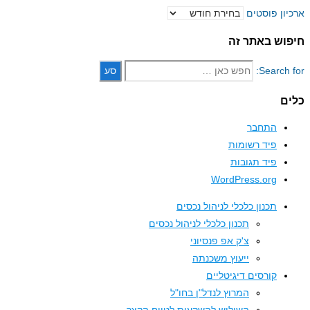
ון פוסטים
וש באתר זה
Search 
ם
התחבר
פיד רשומות
פיד תגובות
WordPress.org
תכנון כלכלי לניהול נכסים
תכנון כלכלי לניהול נכסים
צ'ק אפ פנסיוני
ייעוץ משכנתה
קורסים דיגיטליים
המרוץ לנדל"ן בחו"ל