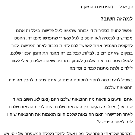
אבל…. (הפרטים בהמשך)
 זה חשוב?
 להניח בסבירות די גבוהה שתגיעו לגיל פרישה. בגלל זה אתם
שים לפנסיה ו/או חוסכים לגיל שאחרי שתפרשו מעבודה. החסכון
פת הפנסיה אמור לאפשר לכם לחיות בכבוד לאחר הפרישה: לגור
ם שאתם רוצים, לבלות, לנצל בצורה מהנה את הזמן הפנוי שלכם,
 היטב בבריאות שלכם, לעסוק בתחביב שאהוב אליכם, אולי לעזור
ים ולתת מתנות לנכדים וכדומה.
ל לדעת כמה לחסוך לתקופת הפנסיה, אתם צריכים להבין מה יהיו
אות שלכם.
יודעים בוודאות מה ההוצאות שלכם היום (ואם לא, חשוב מאוד
ו-), אבל מה הקשר בין ההוצאות שלכם היום לבין ההוצאות שלכם
 הפרישה? האם ההוצאות שלכם היום תואמות את ההוצאות שיהיו
לאחר הפרישה?
ר שקראתי באתר של "מכון אשל" לחקר כלכלת המשפחה של יוסי אש,