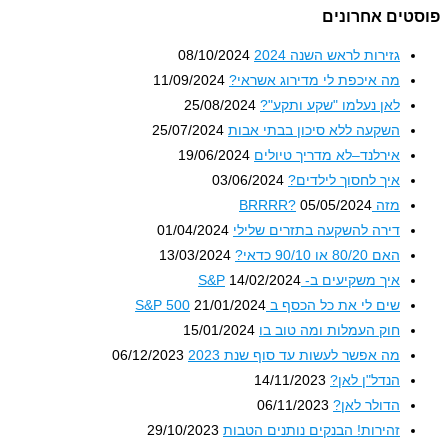
פוסטים אחרונים
גזירות לראש השנה 2024
08/10/2024
מה איכפת לי מדירוג אשראי?
11/09/2024
לאן נעלמו "שקע ותקע"?
25/08/2024
השקעה ללא סיכון בבתי אבות
25/07/2024
אירלנד–לא מדריך טיולים
19/06/2024
איך לחסוך לילדים?
03/06/2024
מזה BRRRR?
05/05/2024
דירה להשקעה בתזרים שלילי
01/04/2024
האם 80/20 או 90/10 כדאי?
13/03/2024
איך משקיעים ב- S&P
14/02/2024
שים לי את כל הכסף ב S&P 500
21/01/2024
חוק העמלות ומה טוב בו
15/01/2024
מה אפשר לעשות עד סוף שנת 2023
06/12/2023
הנדל"ן לאן?
14/11/2023
הדולר לאן?
06/11/2023
זהירות! הבנקים נותנים הטבות
29/10/2023