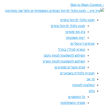
↓ Skip to Main Content
תכנון כלכלי לניהול נכסים
תכנון כלכלי לניהול נכסים
צ'ק אפ פנסיוני
ייעוץ משכנתה
קורסים דיגיטליים
המרוץ לנדל"ן בחו"ל
השילוש להשקעות לטווח הקצר
השילוש להשקעות לטווח הארוך
קורס מוצרים פנסיונים
תוכנית כלכלית בשבועיים
מי אני
המלצות לקוחות
בלוג
כל הפוסטים
פנסיה והשתלמות