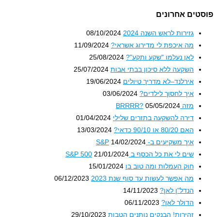
טים אחרונים
גזירות לראש השנה 2024
08/10/2024
מה איכפת לי מדירוג אשראי?
11/09/2024
לאן נעלמו "שקע ותקע"?
25/08/2024
השקעה ללא סיכון בבתי אבות
25/07/2024
אירלנד–לא מדריך טיולים
19/06/2024
איך לחסוך לילדים?
03/06/2024
מזה BRRRR?
05/05/2024
דירה להשקעה בתזרים שלילי
01/04/2024
האם 80/20 או 90/10 כדאי?
13/03/2024
איך משקיעים ב- S&P
14/02/2024
שים לי את כל הכסף ב S&P 500
21/01/2024
חוק העמלות ומה טוב בו
15/01/2024
מה אפשר לעשות עד סוף שנת 2023
06/12/2023
הנדל"ן לאן?
14/11/2023
הדולר לאן?
06/11/2023
זהירות! הבנקים נותנים הטבות
29/10/2023