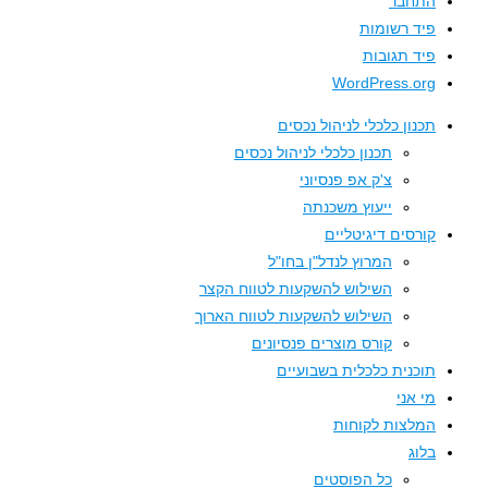
התחבר
פיד רשומות
פיד תגובות
WordPress.org
תכנון כלכלי לניהול נכסים
תכנון כלכלי לניהול נכסים
צ'ק אפ פנסיוני
ייעוץ משכנתה
קורסים דיגיטליים
המרוץ לנדל"ן בחו"ל
השילוש להשקעות לטווח הקצר
השילוש להשקעות לטווח הארוך
קורס מוצרים פנסיונים
תוכנית כלכלית בשבועיים
מי אני
המלצות לקוחות
בלוג
כל הפוסטים