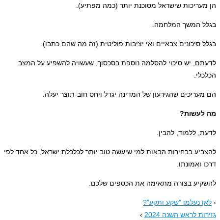
עריכות שישראל מסוכנת יותר (כמה מפתיע).
 המשך המלחמה.
 סיכונים צבאיים ואי יציבות פוליטית (זה מה שהם כתבו).
ם, יש סיכוי להסלמה נוספת בסכסוך, שעשויה להשפיע על המצב
לי.
עריכים שהגירעון של המדינה יגדל ויחס חוב-תוצר יעלה.
לעשות?
, ללמוד, להבין.
יע בבחירות הבאות למי שיעשה טוב יותר לכלכלת ישראל, כל אחד לפי
 ואמונתו.
יע בצורה מתאימה את הכספים שלכם.
 נעלמו "שקע ותקע"?
ת לראש השנה 2024
›