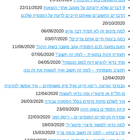
9 דברים שלא ידעתם על מעקב אחרי הוצאות
22/11/2020
הדברים החשובים שאתם חייבים לדעת על הפנסיה שלכם
20/10/2020
למה מינוס זה לא תמיד דבר גרוע
06/08/2020
כמה ביטוח חיים אתם צריכים?
03/07/2020
האם נפגעה לכם הפנסיה עקב משבר בשוק ההון?
11/06/2020
תעודת זהות בנקאית – למה זה חשוב?
07/05/2020
מתי כדאי להגיש דוח למס הכנסה?
04/05/2020
תקציב משפחתי – למה זה חשוב ואיך לעשות את זה נכון
12/04/2020
וובמינר קורונה: רימון חייט ואיל פיק משוחחים – איך אפשר להרוויח
מ-חל"ת או פיטורין ומה כדאי לעשות
12/04/2020
איך לשלם פחות מיסים בגלל הפסקת עבודה
26/03/2020
קיזוז הפסדים בשוק ההון
23/03/2020
שמירת הכיסויים הפנסיוניים – ריסק זמני
22/03/2020
למה כדאי למשוך פיצויי פיטורין?
18/03/2020
קרן ביטחון – למה זה חשוב וכמה צריך
15/03/2020