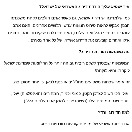
ישפיע עליך הורדת דירוג האשראי של ישראל?
שלמדינה יש דירוג אשראי, גם כאשר אתם הולכים לקחת משכנתה,
 מבקש לראות פירוט תנועות עו"ש, תלושים אחרונים, האם אתם
ים בהחזרי ההלוואות שלכם, האם חזרו לכם שיקים וכדומה. נתונים
 ואחרים קובעים את הדירוג אשראי של כל אחד מאיתנו.
שמעות הורדת הדירוג?
עות שנצטרך לשלם ריבית גבוהה יותר על ההלוואות שמדינת ישראל
ת. והיא לוקחת!
ומר שפחות משקיעים מחו"ל יביאו כסף לכאן. כי יותר מסוכן פה.
י הכי חשוב לצרכן הקטן, כמוני וכמוך, המחירים (האינפלציה) יעלו,
ר שגם המיסים יעלו (מישהו צריך לממן את העלויות הללו).
הדירוג יורד?
ירוג האשראי של מדינות קובעות סוכנויות דירוג.