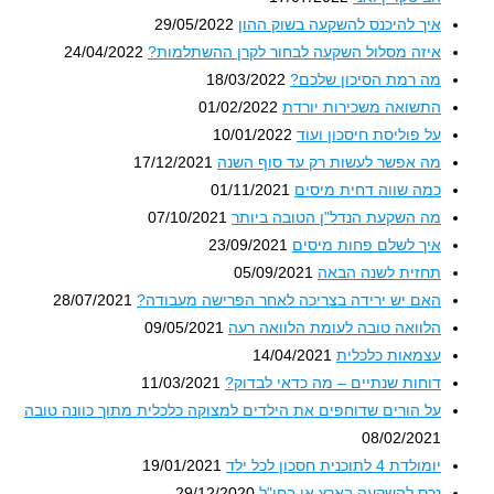
איך להיכנס להשקעה בשוק ההון
29/05/2022
איזה מסלול השקעה לבחור לקרן ההשתלמות?
24/04/2022
מה רמת הסיכון שלכם?
18/03/2022
התשואה משכירות יורדת
01/02/2022
על פוליסת חיסכון ועוד
10/01/2022
מה אפשר לעשות רק עד סוף השנה
17/12/2021
כמה שווה דחית מיסים
01/11/2021
מה השקעת הנדל"ן הטובה ביותר
07/10/2021
איך לשלם פחות מיסים
23/09/2021
תחזית לשנה הבאה
05/09/2021
האם יש ירידה בצריכה לאחר הפרישה מעבודה?
28/07/2021
הלוואה טובה לעומת הלוואה רעה
09/05/2021
עצמאות כלכלית
14/04/2021
דוחות שנתיים – מה כדאי לבדוק?
11/03/2021
על הורים שדוחפים את הילדים למצוקה כלכלית מתוך כוונה טובה
08/02/2021
יומולדת 4 לתוכנית חסכון לכל ילד
19/01/2021
נכס להשקעה בארץ או בחו"ל
29/12/2020