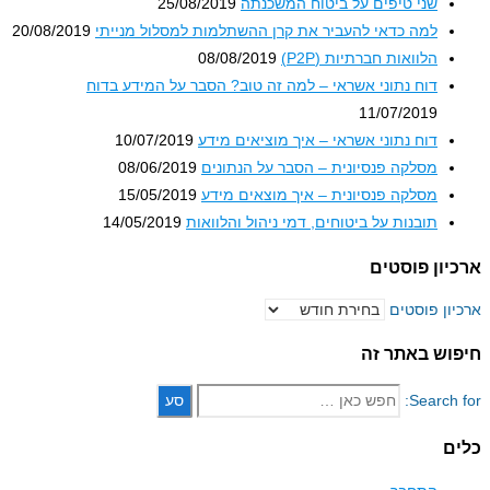
שני טיפים על ביטוח המשכנתה
25/08/2019
למה כדאי להעביר את קרן ההשתלמות למסלול מנייתי
20/08/2019
הלוואות חברתיות (P2P)
08/08/2019
דוח נתוני אשראי – למה זה טוב? הסבר על המידע בדוח
11/07/2019
דוח נתוני אשראי – איך מוציאים מידע
10/07/2019
מסלקה פנסיונית – הסבר על הנתונים
08/06/2019
מסלקה פנסיונית – איך מוצאים מידע
15/05/2019
תובנות על ביטוחים, דמי ניהול והלוואות
14/05/2019
ון פוסטים
ון פוסטים
וש באתר זה
Search 
ם