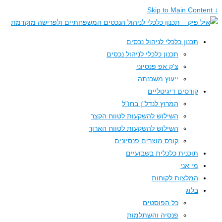
תכנון כלכלי לניהול נכסים
תכנון כלכלי לניהול נכסים
צ'ק אפ פנסיוני
ייעוץ משכנתה
קורסים דיגיטליים
המרוץ לנדל"ן בחו"ל
השילוש להשקעות לטווח הקצר
השילוש להשקעות לטווח הארוך
קורס מוצרים פנסיונים
תוכנית כלכלית בשבועיים
מי אני
המלצות לקוחות
בלוג
כל הפוסטים
פנסיה והשתלמות