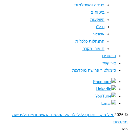
פנסיה והשתלמות
ביטוחים
השקעות
נדל"ן
אשראי
התנהלות כלכלית
תיאורי מקרה
סרטונים
צור קשר
סימולטור פרישה מוקדמת
איל פיק – תכנון כלכלי לניהול הנכסים המשפחתיים ולפרישה
דמת