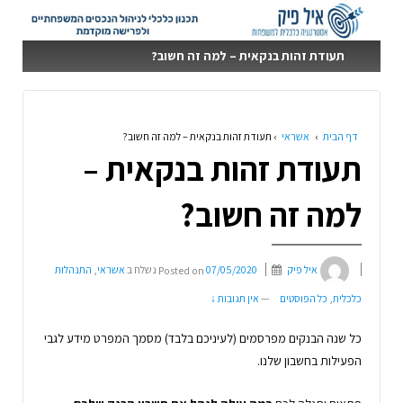
תעודת זהות בנקאית – למה זה חשוב?
דף הבית
›
אשראי
›
תעודת זהות בנקאית – למה זה חשוב?
תעודת זהות בנקאית –
למה זה חשוב?
איל פיק
07/05/2020
Posted on
נשלח ב
אשראי
,
התנהלות
כלכלית
,
כל הפוסטים
—
אין תגובות ↓
כל שנה הבנקים מפרסמים (לעיניכם בלבד) מסמך המפרט מידע לגבי
הפעילות בחשבון שלנו.