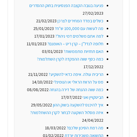
פגיעה בגובה הקצבה הפנסיונית בחוק ההסדרים
27/02/2023
כשלים במדד המחירים לצרכן
21/02/2023
מה לעשות עם 100,000 ש"ח?
25/01/2023
למה אתם משלמים דמי ניהול?
17/01/2023
חלופה לנדל"ן – קרן ריט – האומנם?
11/01/2023
האם תחזיות מתממשות?
03/01/2023
כמה כסף שווה ההפקדה לקרן השתלמות?
17/12/2022
הריבית עולה. איפה כדאי להשקיע?
21/11/2022
מס על הרווח הראלי או הנומינלי
14/10/2022
כמה שווה ההנחה של דירה בהנחה
08/08/2022
הביטקויין ואני
17/07/2022
איך להיכנס להשקעה בשוק ההון
29/05/2022
איזה מסלול השקעה לבחור לקרן ההשתלמות?
24/04/2022
מה רמת הסיכון שלכם?
18/03/2022
התשואה משכירות יורדת
01/02/2022