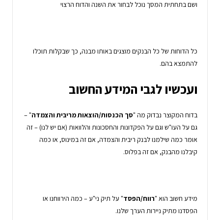
ושם בתחתית המסך נוכל לבחור את השנה והדוח הרצוי
כל הדוחות של כל הבנקים מוצגים באותו מבנה, כך שבקלות תוכלו
להתמצא בהם.
ועכשיו לגבי המידע החשוב
בדוח המקוצר נבדוק מה "
סך הכנסות/הוצאות מריבית והצמדה
" –
גם על העו"ש וגם על הפקדונות והחסכונות והלוואות (אם יש לנו) – זה
אומר כמה שילמנו לבנק ריבית והצמדה, אם זה במינוס, או כמה
קיבלנו מהבנק, אם זה בפלוס.
מידע חשוב הוא "
רווח/הפסד
" על תיק ני"ע – כמה הירווחנו או
הפסדנו מתיק ניירות הערך שלנו.