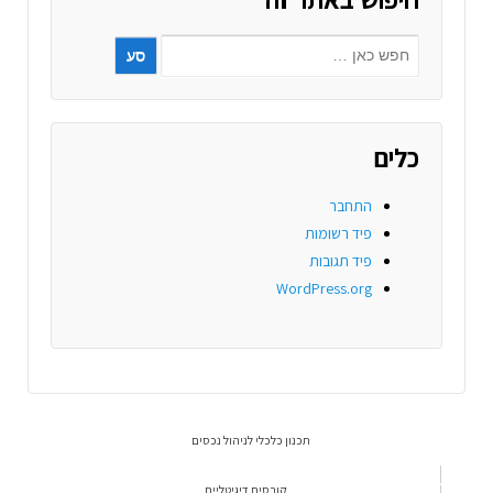
כלים
התחבר
פיד רשומות
פיד תגובות
WordPress.org
תכנון כלכלי לניהול נכסים
קורסים דיגיטליים