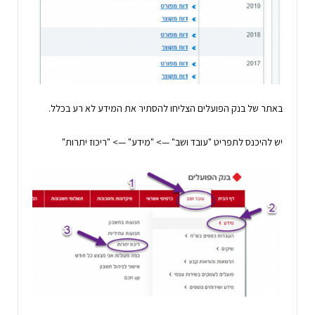
באתר של בנק הפועלים הצליחו להסתיר את המידע לא רע בכלל.
יש להיכנס לתפריט "עובד ושב" —> "מידע" —> "ריכוז יתרות"