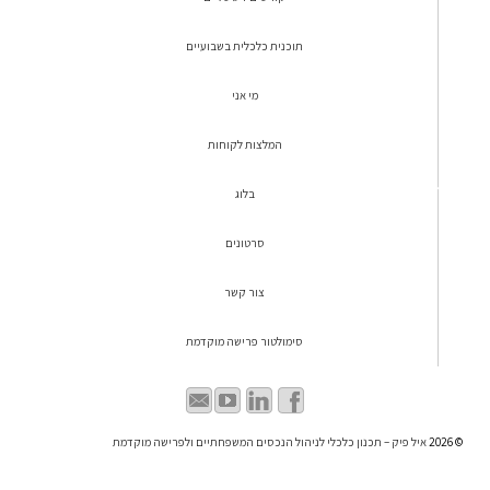
תוכנית כלכלית בשבועיים
מי אני
המלצות לקוחות
בלוג
סרטונים
צור קשר
סימולטור פרישה מוקדמת
© 2026
איל פיק – תכנון כלכלי לניהול הנכסים המשפחתיים ולפרישה מוקדמת