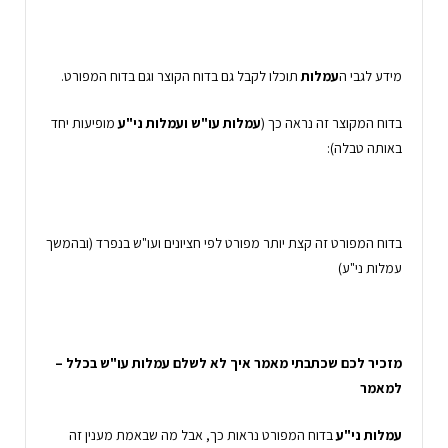
מידע לגבי ה
עמלות
תוכלו לקבל גם בדוח הקוצר וגם בדוח המפורט.
בדוח המקוצר זה נראה כך (
עמלות עו"ש ועמלות ני"ע
מופיעות יחד
באותה טבלה):
בדוח המפורט זה קצת יותר מפורט לפי חציונים ועו"ש בנפרד (ובהמשך
עמלות ני"ע)
מזכיר לכם שכתבתי מאמר איך לא לשלם עמלות עו"ש בכלל –
למאמר
עמלות ני"ע
בדוח המפורט נראות כך, אבל מה שבאמת מענין זה