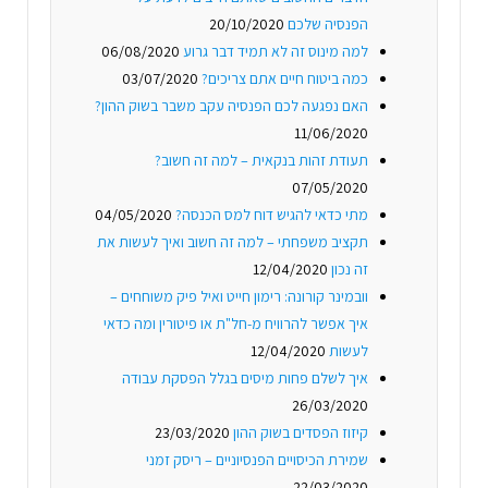
הפנסיה שלכם
20/10/2020
למה מינוס זה לא תמיד דבר גרוע
06/08/2020
כמה ביטוח חיים אתם צריכים?
03/07/2020
האם נפגעה לכם הפנסיה עקב משבר בשוק ההון?
11/06/2020
תעודת זהות בנקאית – למה זה חשוב?
07/05/2020
מתי כדאי להגיש דוח למס הכנסה?
04/05/2020
תקציב משפחתי – למה זה חשוב ואיך לעשות את
זה נכון
12/04/2020
וובמינר קורונה: רימון חייט ואיל פיק משוחחים –
איך אפשר להרוויח מ-חל"ת או פיטורין ומה כדאי
לעשות
12/04/2020
איך לשלם פחות מיסים בגלל הפסקת עבודה
26/03/2020
קיזוז הפסדים בשוק ההון
23/03/2020
שמירת הכיסויים הפנסיוניים – ריסק זמני
22/03/2020