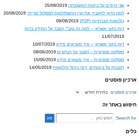
שני טיפים על ביטוח המשכנתה
25/08/2019
למה כדאי להעביר את קרן ההשתלמות למסלול מנייתי
20/08/2019
הלוואות חברתיות (P2P)
08/08/2019
דוח נתוני אשראי – למה זה טוב? הסבר על המידע בדוח
11/07/2019
דוח נתוני אשראי – איך מוציאים מידע
10/07/2019
מסלקה פנסיונית – הסבר על הנתונים
08/06/2019
מסלקה פנסיונית – איך מוצאים מידע
15/05/2019
תובנות על ביטוחים, דמי ניהול והלוואות
14/05/2019
ון פוסטים
ון פוסטים
וש באתר זה
Search 
ם