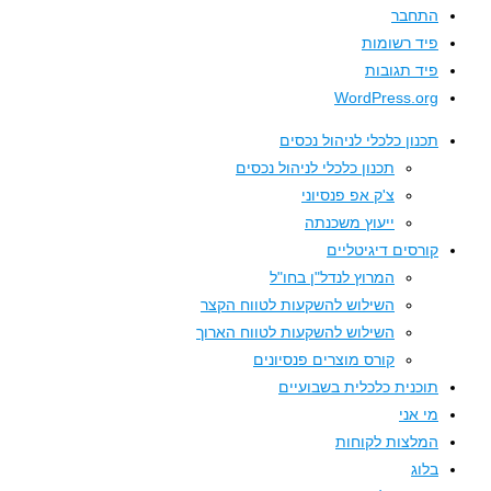
התחבר
פיד רשומות
פיד תגובות
WordPress.org
תכנון כלכלי לניהול נכסים
תכנון כלכלי לניהול נכסים
צ'ק אפ פנסיוני
ייעוץ משכנתה
קורסים דיגיטליים
המרוץ לנדל"ן בחו"ל
השילוש להשקעות לטווח הקצר
השילוש להשקעות לטווח הארוך
קורס מוצרים פנסיונים
תוכנית כלכלית בשבועיים
מי אני
המלצות לקוחות
בלוג