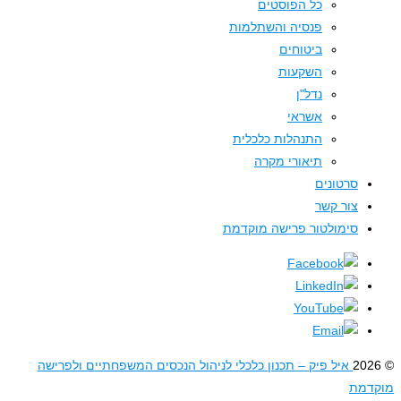
כל הפוסטים
פנסיה והשתלמות
ביטוחים
השקעות
נדל"ן
אשראי
התנהלות כלכלית
תיאורי מקרה
סרטונים
צור קשר
סימולטור פרישה מוקדמת
איל פיק – תכנון כלכלי לניהול הנכסים המשפחתיים ולפרישה
דמת