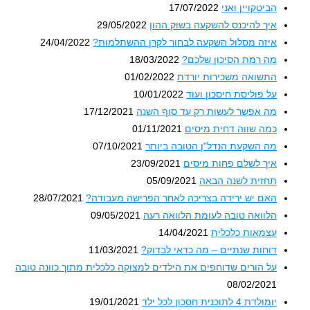
הביטקויין ואני
17/07/2022
איך להיכנס להשקעה בשוק ההון
29/05/2022
איזה מסלול השקעה לבחור לקרן ההשתלמות?
24/04/2022
מה רמת הסיכון שלכם?
18/03/2022
התשואה משכירות יורדת
01/02/2022
על פוליסת חיסכון ועוד
10/01/2022
מה אפשר לעשות רק עד סוף השנה
17/12/2021
כמה שווה דחית מיסים
01/11/2021
מה השקעת הנדל"ן הטובה ביותר
07/10/2021
איך לשלם פחות מיסים
23/09/2021
תחזית לשנה הבאה
05/09/2021
האם יש ירידה בצריכה לאחר הפרישה מעבודה?
28/07/2021
הלוואה טובה לעומת הלוואה רעה
09/05/2021
עצמאות כלכלית
14/04/2021
דוחות שנתיים – מה כדאי לבדוק?
11/03/2021
על הורים שדוחפים את הילדים למצוקה כלכלית מתוך כוונה טובה
08/02/2021
יומולדת 4 לתוכנית חסכון לכל ילד
19/01/2021