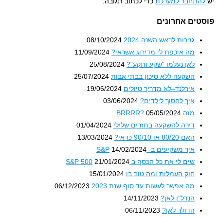
התחבר למערכת
כדי לכתוב תגובה.
טים אחרונים
גזירות לראש השנה 2024
08/10/2024
מה איכפת לי מדירוג אשראי?
11/09/2024
לאן נעלמו "שקע ותקע"?
25/08/2024
השקעה ללא סיכון בבתי אבות
25/07/2024
אירלנד–לא מדריך טיולים
19/06/2024
איך לחסוך לילדים?
03/06/2024
מזה BRRRR?
05/05/2024
דירה להשקעה בתזרים שלילי
01/04/2024
האם 80/20 או 90/10 כדאי?
13/03/2024
איך משקיעים ב- S&P
14/02/2024
שים לי את כל הכסף ב S&P 500
21/01/2024
חוק העמלות ומה טוב בו
15/01/2024
מה אפשר לעשות עד סוף שנת 2023
06/12/2023
הנדל"ן לאן?
14/11/2023
הדולר לאן?
06/11/2023