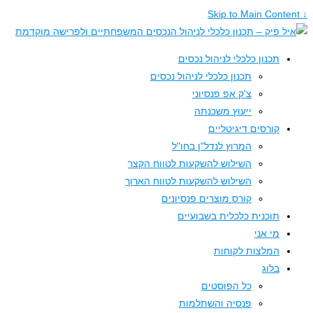
תכנון כלכלי לניהול נכסים
תכנון כלכלי לניהול נכסים
צ'ק אפ פנסיוני
ייעוץ משכנתה
קורסים דיגיטליים
המרוץ לנדל"ן בחו"ל
השילוש להשקעות לטווח הקצר
השילוש להשקעות לטווח הארוך
קורס מוצרים פנסיונים
תוכנית כלכלית בשבועיים
מי אני
המלצות לקוחות
בלוג
כל הפוסטים
פנסיה והשתלמות