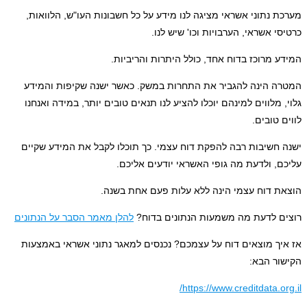
ת נתוני אשראי מציגה לנו מידע על כל חשבונות העו"ש, הלוואות,
סי אשראי, הערבויות וכו' שיש לנו.
ע מרוכז בדוח אחד, כולל היתרות והריביות.
ה הינה להגביר את התחרות במשק. כאשר ישנה שקיפות והמידע
, מלווים למינהם יוכלו להציע לנו תנאים טובים יותר, במידה ואנחנו
ם טובים.
 חשיבות רבה להפקת דוח עצמי. כך תוכלו לקבל את המידע שקיים
ם, ולדעת מה גופי האשראי יודעים אליכם.
ת דוח עצמי הינה ללא עלות פעם אחת בשנה.
ם לדעת מה משמעות הנתונים בדוח?
להלן מאמר הסבר על הנתונים
יך מוצאים דוח על עצמכם? נכנסים למאגר נתוני אשראי באמצעות
ור הבא:
https://www.creditdata.or