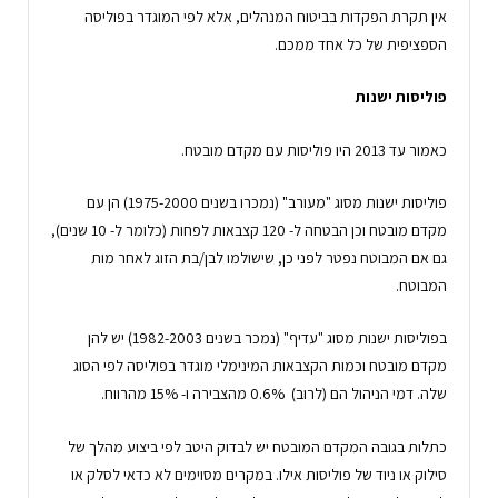
אין תקרת הפקדות בביטוח המנהלים, אלא לפי המוגדר בפוליסה
הספציפית של כל אחד ממכם.
פוליסות ישנות
כאמור עד 2013 היו פוליסות עם מקדם מובטח.
פוליסות ישנות מסוג "מעורב" (נמכרו בשנים 1975-2000) הן עם
מקדם מובטח וכן הבטחה ל- 120 קצבאות לפחות (כלומר ל- 10 שנים),
גם אם המבוטח נפטר לפני כן, שישולמו לבן/בת הזוג לאחר מות
המבוטח.
בפוליסות ישנות מסוג "עדיף" (נמכר בשנים 1982-2003) יש להן
מקדם מובטח וכמות הקצבאות המינימלי מוגדר בפוליסה לפי הסוג
שלה. דמי הניהול הם (לרוב) 0.6% מהצבירה ו- 15% מהרווח.
כתלות בגובה המקדם המובטח יש לבדוק היטב לפי ביצוע מהלך של
סילוק או ניוד של פוליסות אילו. במקרים מסוימים לא כדאי לסלק או