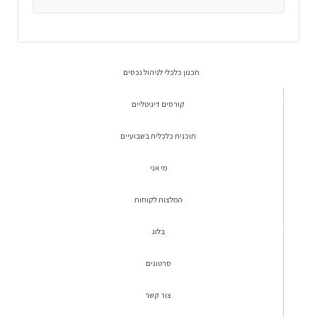
תכנון כלכלי לניהול נכסים
קורסים דיגיטליים
תוכנית כלכלית בשבועיים
מי אני
המלצות לקוחות
בלוג
סרטונים
צור קשר