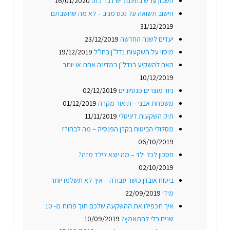
חשבון עו"ש בחינם? יש דבר כזה
16/01/2020
חישוב תשואה על נכס מניב – לא מה שחשבתם
31/12/2019
יעדים לשנה החדשה
23/12/2019
מיסוי על השקעות נדל"ן בחו"ל
19/12/2019
האם להשקיע בנדל"ן במדינה אחת או יותר
10/12/2019
ניוד מוצרים פנסיוניים
02/12/2019
משפחת אבני – תיאור מקרה
01/12/2019
תיק השקעות דיגיטלי
11/11/2019
מסלולי הביטוח בקרן הפנסיה – מה לבחור?
06/10/2019
חסכון לכל ילד – מה יוצא לילד מזה?
02/10/2019
ביטוח אובדן כושר עבודה – איך לא תשלמו יותר
מידי
22/09/2019
איך תכפילו את ההשקעה שלכם תוך פחות מ- 10
שנים בלי להתאמץ?
10/09/2019