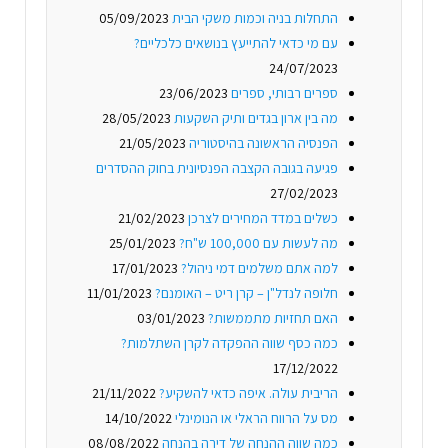
התחלות בניה וכמות משקי הבית
05/09/2023
עם מי כדאי להתייעץ בנושאים כלכליים?
24/07/2023
ספרים רבותי, ספרים
23/06/2023
מה בין ארון בגדים ותיק השקעות
28/05/2023
הפנסיה הראשונה בהיסטוריה
21/05/2023
פגיעה בגובה הקצבה הפנסיונית בחוק ההסדרים
27/02/2023
כשלים במדד המחירים לצרכן
21/02/2023
מה לעשות עם 100,000 ש"ח?
25/01/2023
למה אתם משלמים דמי ניהול?
17/01/2023
חלופה לנדל"ן – קרן ריט – האומנם?
11/01/2023
האם תחזיות מתממשות?
03/01/2023
כמה כסף שווה ההפקדה לקרן השתלמות?
17/12/2022
הריבית עולה. איפה כדאי להשקיע?
21/11/2022
מס על הרווח הראלי או הנומינלי
14/10/2022
כמה שווה ההנחה של דירה בהנחה
08/08/2022