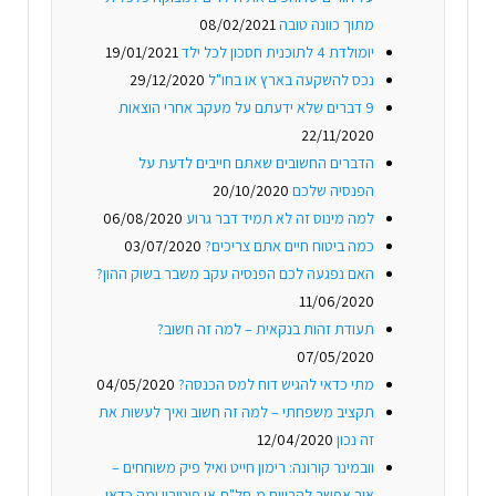
מתוך כוונה טובה
08/02/2021
יומולדת 4 לתוכנית חסכון לכל ילד
19/01/2021
נכס להשקעה בארץ או בחו"ל
29/12/2020
9 דברים שלא ידעתם על מעקב אחרי הוצאות
22/11/2020
הדברים החשובים שאתם חייבים לדעת על
הפנסיה שלכם
20/10/2020
למה מינוס זה לא תמיד דבר גרוע
06/08/2020
כמה ביטוח חיים אתם צריכים?
03/07/2020
האם נפגעה לכם הפנסיה עקב משבר בשוק ההון?
11/06/2020
תעודת זהות בנקאית – למה זה חשוב?
07/05/2020
מתי כדאי להגיש דוח למס הכנסה?
04/05/2020
תקציב משפחתי – למה זה חשוב ואיך לעשות את
זה נכון
12/04/2020
וובמינר קורונה: רימון חייט ואיל פיק משוחחים –
איך אפשר להרוויח מ-חל"ת או פיטורין ומה כדאי