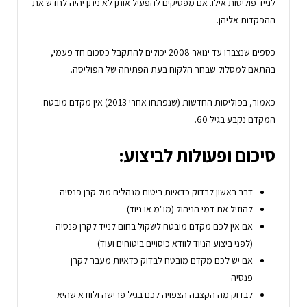
לנייד פוליסות אילו. אם מפסיקים להפעיל אותן לא ניתן יהיה לחדש את
ההפקדות אליהן.
כספים שנצברו עד ינואר 2008 יכולים להתקבל כסכום חד פעמי,
בהתאם למסלול שבחר הלקוח בעת הפתיחה של הפוליסה.
כאמור, בפוליסות החדשות (שנפתחו אחרי 2013) אין מקדם מובטח.
המקדם נקבע בגיל 60.
סיכום ופעולות לביצוע:
דבר ראשון לבדוק כדאיות ביטוח מנהלים מול קרן פנסיה
להוזיל את דמי הניהול (מו"מ או ניוד)
אם אין לכם מקדם מובטח לשקול בחום לנייד לקרן פנסיה
(לפני ביצוע הניוד לוודא כיסויים ביטוחים ועוד)
אם יש לכם מקדם מובטח לבדוק כדאיות מעבר לקרן
פנסיה
לבדוק מה הקצבה הצפויה לכם בגיל פרישה ולוודא שהיא