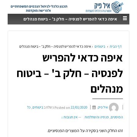
איפה כדאי להפריש לפנסיה – חלק ב' – ביטוח מנהלים
דף הבית
›
ביטוחים
›
איפה כדאי להפריש לפנסיה – חלק ב' – ביטוח מנהלים
איפה כדאי להפריש
לפנסיה – חלק ב' – ביטוח
מנהלים
איל פיק
22/01/2020
Posted on
נשלח ב
ביטוחים
,
כל
הפוסטים
,
פנסיה והשתלמות
—
אין תגובות ↓
זהו החלק השני בסקירה על המוצרים הפנסיוניים.