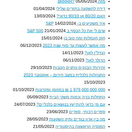
מזה BRRRR?
05/05/2024
דירה להשקעה בתזרים שלילי
01/04/2024
האם 80/20 או 90/10 כדאי?
13/03/2024
איך משקיעים ב- S&P
14/02/2024
שים לי את כל הכסף ב S&P 500
21/01/2024
חוק העמלות ומה טוב בו
15/01/2024
מה אפשר לעשות עד סוף שנת 2023
06/12/2023
הנדל"ן לאן?
14/11/2023
הדולר לאן?
06/11/2023
זהירות! הבנקים נותנים הטבות
29/10/2023
התנהלות כלכלית במצב חירום – אוקטובר 2023
15/10/2023
1,979,000,000,000 ₪ במזומן ופקדונות
01/10/2023
התחלות בניה וכמות משקי הבית
05/09/2023
עם מי כדאי להתייעץ בנושאים כלכליים?
24/07/2023
ספרים רבותי, ספרים
23/06/2023
מה בין ארון בגדים ותיק השקעות
28/05/2023
הפנסיה הראשונה בהיסטוריה
21/05/2023