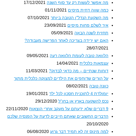
מה אפשר לעשות רק עד סוף השנה
17/12/2021
כמה שווה דחית מיסים
01/11/2021
מה השקעת הנדל"ן הטובה ביותר
07/10/2021
איך לשלם פחות מיסים
23/09/2021
תחזית לשנה הבאה
05/09/2021
האם יש ירידה בצריכה לאחר הפרישה מעבודה?
28/07/2021
הלוואה טובה לעומת הלוואה רעה
09/05/2021
עצמאות כלכלית
14/04/2021
דוחות שנתיים – מה כדאי לבדוק?
11/03/2021
על הורים שדוחפים את הילדים למצוקה כלכלית מתוך
כוונה טובה
08/02/2021
יומולדת 4 לתוכנית חסכון לכל ילד
19/01/2021
נכס להשקעה בארץ או בחו"ל
29/12/2020
9 דברים שלא ידעתם על מעקב אחרי הוצאות
22/11/2020
הדברים החשובים שאתם חייבים לדעת על הפנסיה שלכם
20/10/2020
למה מינוס זה לא תמיד דבר גרוע
06/08/2020