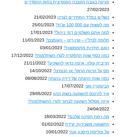
פגיעה בגובה הקצבה הפנסיונית בחוק ההסדרים
27/02/2023
כשלים במדד המחירים לצרכן
21/02/2023
מה לעשות עם 100,000 ש"ח?
25/01/2023
למה אתם משלמים דמי ניהול?
17/01/2023
חלופה לנדל"ן – קרן ריט – האומנם?
11/01/2023
האם תחזיות מתממשות?
03/01/2023
כמה כסף שווה ההפקדה לקרן השתלמות?
17/12/2022
הריבית עולה. איפה כדאי להשקיע?
21/11/2022
מס על הרווח הראלי או הנומינלי
14/10/2022
כמה שווה ההנחה של דירה בהנחה
08/08/2022
הביטקויין ואני
17/07/2022
איך להיכנס להשקעה בשוק ההון
29/05/2022
איזה מסלול השקעה לבחור לקרן ההשתלמות?
24/04/2022
מה רמת הסיכון שלכם?
18/03/2022
התשואה משכירות יורדת
01/02/2022
על פוליסת חיסכון ועוד
10/01/2022