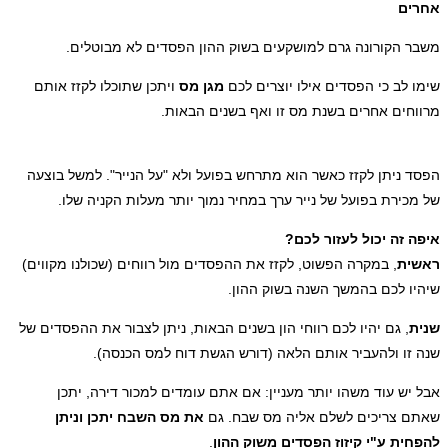
ונה גרם למושקעים בשוק ההון הפסדים לא מבוטלים.
י הפסדים אילו יוצרים לכם
מגן מס
ויתכן שתוכלו לקזז אותם
חרים בשנת מס זו ואף בשנים הבאות.
 לקזז כאשר הוא מתרחש בפועל ולא "על הנייר". למשל בוצעה
בפועל של נייר ערך במחיר נמוך יותר מעלות הקניה שלו.
כול לעזור לכם?
במקרה הפשוט, לקזז את ההפסדים מול רווחים (שכולנו מקווים)
 בהמשך השנה בשוק ההון.
 יהיו לכם רווחי הון בשנים הבאות, ניתן לצבור את ההפסדים של
העביר אותם הלאה (דורש הגשת דוח למס הכנסה).
ד משהו יותר מעניין: אם אתם עומדים למכור דירה, יתכן
כים לשלם אליה מס שבח. גם
את מס השבח יתכן וניתן
י קיזוז הפסדים משוק ההון
.