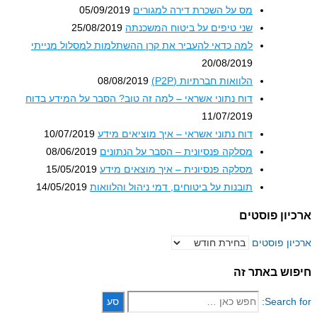
מס על השכרת דירה למגורים
05/09/2019
שני טיפים על ביטוח המשכנתה
25/08/2019
למה כדאי להעביר את קרן ההשתלמות למסלול מנייתי
20/08/2019
הלוואות חברתיות (P2P)
08/08/2019
דוח נתוני אשראי – למה זה טוב? הסבר על המידע בדוח
11/07/2019
דוח נתוני אשראי – איך מוציאים מידע
10/07/2019
מסלקה פנסיונית – הסבר על הנתונים
08/06/2019
מסלקה פנסיונית – איך מוצאים מידע
15/05/2019
תובנות על ביטוחים, דמי ניהול והלוואות
14/05/2019
וסטים
סטים
אתר זה
S