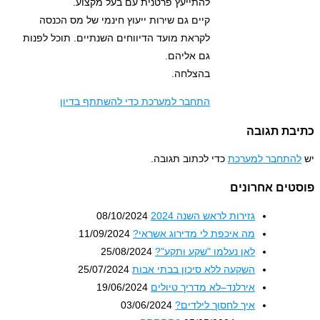
להתייעץ פרטנית עם בעל מקצוע.
קיים גם שירות ייעוץ חינמי של מס הכנסה
לקראת מועד הדיווחים השנתיים. תוכל לפנות
גם אליהם.
בהצלחה.
התחבר למערכת כדי להשתתף בדיון
גובה
ר למערכת
כדי לכתוב תגובה.
אחרונים
גזירות לראש השנה 2024
08/10/2024
מה איכפת לי מדירוג אשראי?
11/09/2024
לאן נעלמו "שקע ותקע"?
25/08/2024
השקעה ללא סיכון בבתי אבות
25/07/2024
אירלנד–לא מדריך טיולים
19/06/2024
איך לחסוך לילדים?
03/06/2024