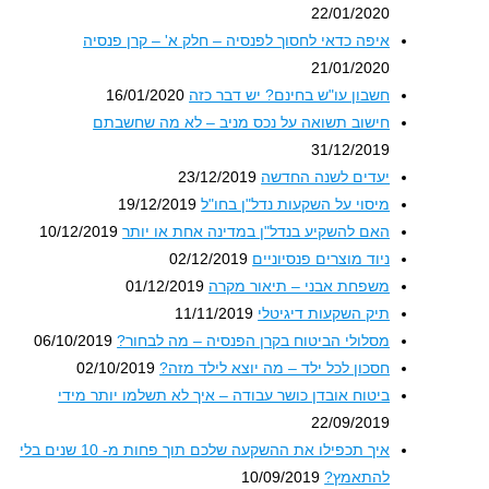
22/01/2020
איפה כדאי לחסוך לפנסיה – חלק א' – קרן פנסיה
21/01/2020
חשבון עו"ש בחינם? יש דבר כזה
16/01/2020
חישוב תשואה על נכס מניב – לא מה שחשבתם
31/12/2019
יעדים לשנה החדשה
23/12/2019
מיסוי על השקעות נדל"ן בחו"ל
19/12/2019
האם להשקיע בנדל"ן במדינה אחת או יותר
10/12/2019
ניוד מוצרים פנסיוניים
02/12/2019
משפחת אבני – תיאור מקרה
01/12/2019
תיק השקעות דיגיטלי
11/11/2019
מסלולי הביטוח בקרן הפנסיה – מה לבחור?
06/10/2019
חסכון לכל ילד – מה יוצא לילד מזה?
02/10/2019
ביטוח אובדן כושר עבודה – איך לא תשלמו יותר מידי
22/09/2019
איך תכפילו את ההשקעה שלכם תוך פחות מ- 10 שנים בלי
להתאמץ?
10/09/2019