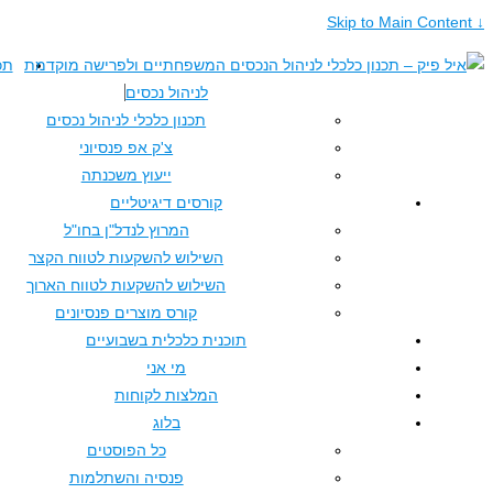
תכנון כלכלי
לניהול נכסים
תכנון כלכלי לניהול נכסים
צ'ק אפ פנסיוני
ייעוץ משכנתה
קורסים דיגיטליים
המרוץ לנדל"ן בחו"ל
השילוש להשקעות לטווח הקצר
השילוש להשקעות לטווח הארוך
קורס מוצרים פנסיונים
תוכנית כלכלית בשבועיים
מי אני
המלצות לקוחות
בלוג
כל הפוסטים
פנסיה והשתלמות