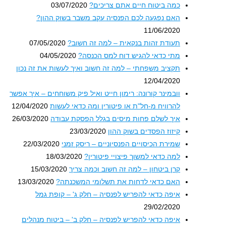
כמה ביטוח חיים אתם צריכים?
03/07/2020
האם נפגעה לכם הפנסיה עקב משבר בשוק ההון?
11/06/2020
תעודת זהות בנקאית – למה זה חשוב?
07/05/2020
מתי כדאי להגיש דוח למס הכנסה?
04/05/2020
תקציב משפחתי – למה זה חשוב ואיך לעשות את זה נכון
12/04/2020
וובמינר קורונה: רימון חייט ואיל פיק משוחחים – איך אפשר
להרוויח מ-חל"ת או פיטורין ומה כדאי לעשות
12/04/2020
איך לשלם פחות מיסים בגלל הפסקת עבודה
26/03/2020
קיזוז הפסדים בשוק ההון
23/03/2020
שמירת הכיסויים הפנסיוניים – ריסק זמני
22/03/2020
למה כדאי למשוך פיצויי פיטורין?
18/03/2020
קרן ביטחון – למה זה חשוב וכמה צריך
15/03/2020
האם כדאי לדחות את תשלומי המשכנתה?
13/03/2020
איפה כדאי להפריש לפנסיה – חלק ג' – קופת גמל
29/02/2020
איפה כדאי להפריש לפנסיה – חלק ב' – ביטוח מנהלים