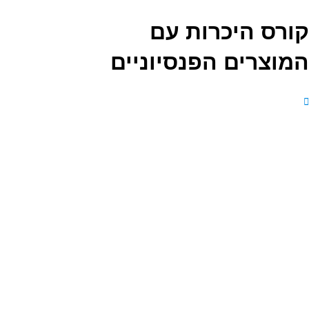
קורס היכרות עם
המוצרים הפנסיוניים
איזה מוצרים פנסיוניים קיימים?
מה ההבדלים בניהם?
איך יודעים מה מתאים לי?
קורס מקיף על כל המוצרים הפנסיוניים
בישראל