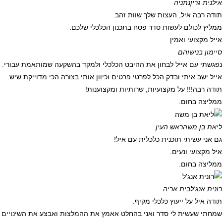
אילנית גרין
נתניה
תודה רבה איל, העצות שלך שוות זהב.
ממליץ לכולם לעשות סדר פסח בתכנון הכלכלי שלכם.
אייל מקצועי ואמין
סיימון בני
שוהם
נפגשתי עם אייל לבחון את ההיבט הכלכלי ולמקד בהשקעה שמותאמת עבורי.
אייל ישב איתי ובדק הכל לפרטי פרטים וכיוון אותי בצורה הכי מדוייקת שיש.
תודה רבה!!! על מקצועיות, שרותיות ומקצוענות!
ממליצה בחום.
ליאת בן משה
ראש העין
גם אני עשיתי תוכנית כלכלית עם איל!
איל מקצועי ונעים.
ממליצה בחום.
רונית אנג'ל
בית אריה
תודה איל על ייעוץ כלכלי מקיף.
שמחתי שעשית לי סדר ואני בהחלט אאמץ את ההמלצות ואבצע את השינויים