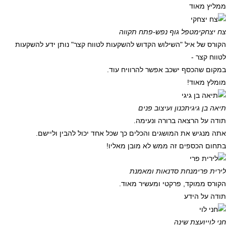
ממליץ מאוד
צח יצחקי
מטפל גוף נפש-פתח תקווה
הקורס של איל "השילוש הקדוש להשקעות לטווח קצר" נותן ידע להשקעות
לטווח קצר -
במקום שהכסף ישכב אפשר להרוויח עוד.
מומלץ מאוד!
תיאה בן גיגי
תכנון ועיצוב פנים
תודה על הרצאה ברורה ונעימה.
אתה מנגיש את המושגים והכלים כך שכל אחד יכול להבין וליישם.
בתחום הכספים זה ממש לא מובן מאליו!
לירית פרי
מנחת סדנאות ומאמנת
הקורס ממוקד, פרקטי ומעשיר מאוד.
תודה על הידע
חני לוי
יועצת שינה