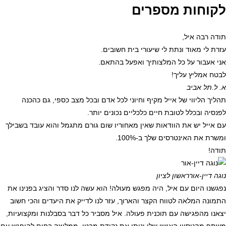
לקוחות מספרים
תודה רבה איל,
עזרת לי מאוד ונתת לי שיעורי בית חשובים.
אני אעבור על כל המלצותיך ואפעל בהתאם.
לבטח אמליץ עליך!
א. ל.
תל אביב
תהליך הליווי של אייל מקיף וחיוני לכל אדם ובכל מצב כספי, גם כהכנה
לפנסיה ובכלל לטובת חיים כלכליים נכונים יותר.
עם אייל יש את הוודאות שאין מאחוריו שום גורם מתגמל והוא עובד בשבילך
ומשרת את האינטרסים שלך ב-100%.
תודה!
נוגה דיין-אור
ראשון לציון
נפגשנו היום עם איל, היה מפגש מעולה! הוא עשה לנו סדר והציג בפנינו את
התמונה המלאה לטווח הקצר והארוך, עזר לנו לדייק את היעדים והכי חשוב
יצאנו מהפגישה עם תוכנית פעולה. איל מסביר כל דבר בסבלנות ומקצועיות,