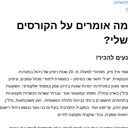
לתשלום
מה אומרים על הקורסים
שלי?
נעים להכיר!
שמי איל פיק, מאחורי למעלה מ- 20 שנות ניסיון של ניהול במערכת
הבנקאית.
יש לי תואר שני במימון – במסגרת לימודי מנהל עסקים, וניסיון
אישי מגוון בפעילויות יזמיות שונות ביניהן עסק במסחר אלקטרוני, השקעות
נדל"ן בארץ ובחו"ל, מסחר קמעונאי ועוד. עברתי עשרות הכשרות מקצועיות
בתחומים החשובים ביותר בניהול כלכלת המשפחה, יועץ משכנתאות, נדל"ן,
שוק ההון, קריפטו ועוד. במקביל התנדבתי בקידום בני נוער בנושא ניהול ויישום
יוזמות עסקית, בכדי שיקבלו מקפצה לחיים.