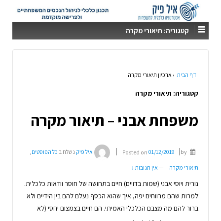
קטגוריה:
תיאורי מקרה
דף הבית
›
ארכיון תיאורי מקרה
קטגוריה:
תיאורי מקרה
משפחת אבני – תיאור מקרה
by
01/12/2019
Posted on
איל פיק
נשלח ב
כל הפוסטים
,
תיאורי מקרה
—
אין תגובות ↓
נורית ויוסי אבני (שמות בדויים) חיים בתחושה של חוסר וודאות כלכלית.
למרות שהם מרווחים יפה, איך שהוא הכסף נעלם להם בין הידיים ולא
ברור להם מה מצבם הכלכלי האמיתי. הם חיים בצמצום יחסי (לא