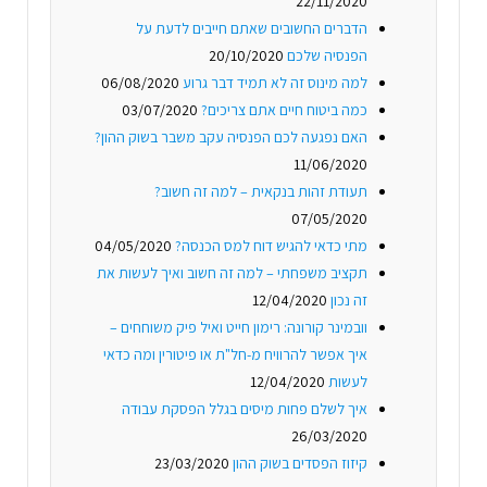
22/11/2020
הדברים החשובים שאתם חייבים לדעת על
הפנסיה שלכם
20/10/2020
למה מינוס זה לא תמיד דבר גרוע
06/08/2020
כמה ביטוח חיים אתם צריכים?
03/07/2020
האם נפגעה לכם הפנסיה עקב משבר בשוק ההון?
11/06/2020
תעודת זהות בנקאית – למה זה חשוב?
07/05/2020
מתי כדאי להגיש דוח למס הכנסה?
04/05/2020
תקציב משפחתי – למה זה חשוב ואיך לעשות את
זה נכון
12/04/2020
וובמינר קורונה: רימון חייט ואיל פיק משוחחים –
איך אפשר להרוויח מ-חל"ת או פיטורין ומה כדאי
לעשות
12/04/2020
איך לשלם פחות מיסים בגלל הפסקת עבודה
26/03/2020
קיזוז הפסדים בשוק ההון
23/03/2020