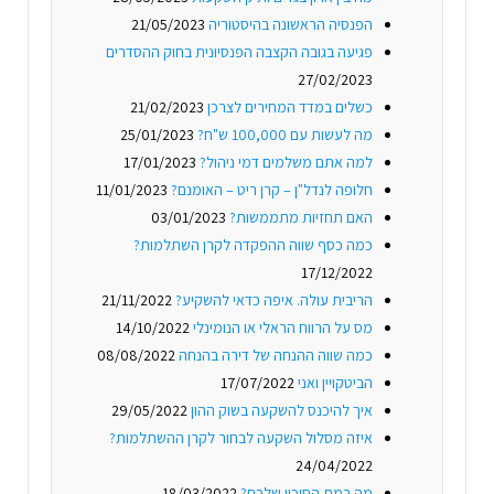
הפנסיה הראשונה בהיסטוריה
21/05/2023
פגיעה בגובה הקצבה הפנסיונית בחוק ההסדרים
27/02/2023
כשלים במדד המחירים לצרכן
21/02/2023
מה לעשות עם 100,000 ש"ח?
25/01/2023
למה אתם משלמים דמי ניהול?
17/01/2023
חלופה לנדל"ן – קרן ריט – האומנם?
11/01/2023
האם תחזיות מתממשות?
03/01/2023
כמה כסף שווה ההפקדה לקרן השתלמות?
17/12/2022
הריבית עולה. איפה כדאי להשקיע?
21/11/2022
מס על הרווח הראלי או הנומינלי
14/10/2022
כמה שווה ההנחה של דירה בהנחה
08/08/2022
הביטקויין ואני
17/07/2022
איך להיכנס להשקעה בשוק ההון
29/05/2022
איזה מסלול השקעה לבחור לקרן ההשתלמות?
24/04/2022
מה רמת הסיכון שלכם?
18/03/2022