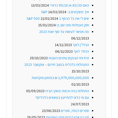
האם 80/20 או 90/10 כדאי?
13/03/2024
איך משקיעים ב- S&P
14/02/2024
שים לי את כל הכסף ב S&P 500
21/01/2024
חוק העמלות ומה טוב בו
15/01/2024
מה אפשר לעשות עד סוף שנת 2023
06/12/2023
הנדל"ן לאן?
14/11/2023
הדולר לאן?
06/11/2023
זהירות! הבנקים נותנים הטבות
29/10/2023
התנהלות כלכלית במצב חירום – אוקטובר 2023
15/10/2023
1,979,000,000,000 ₪ במזומן ופקדונות
01/10/2023
התחלות בניה וכמות משקי הבית
05/09/2023
עם מי כדאי להתייעץ בנושאים כלכליים?
24/07/2023
ספרים רבותי, ספרים
23/06/2023
מה בין ארון בגדים ותיק השקעות
28/05/2023