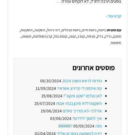
…
נוסעים הרבה לחו"ל, לא לוקחים עוזרת
קרא עוד ›
עם התגית:
ביטוח
,
ביטוח חיים
,
ביטוח מנהלים
,
דמי ניהול
,
השקעה
,
השקעות
,
חסכון
,
נדל ן
,
נדלן
,
פנסיה
,
קופ ג
,
קופג
,
קופת גמל
,
קרן השתלמות
,
תשואה
,
תשואות
פוסטים אחרונים
גזירות לראש השנה 2024
08/10/2024
מה איכפת לי מדירוג אשראי?
11/09/2024
לאן נעלמו "שקע ותקע"?
25/08/2024
השקעה ללא סיכון בבתי אבות
25/07/2024
אירלנד–לא מדריך טיולים
19/06/2024
איך לחסוך לילדים?
03/06/2024
מזה BRRRR?
05/05/2024
דירה להשקעה בתזרים שלילי
01/04/2024