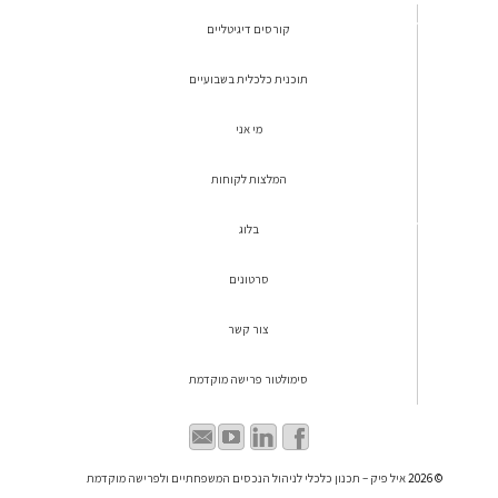
קורסים דיגיטליים
תוכנית כלכלית בשבועיים
מי אני
המלצות לקוחות
בלוג
סרטונים
צור קשר
סימולטור פרישה מוקדמת
© 2026
איל פיק – תכנון כלכלי לניהול הנכסים המשפחתיים ולפרישה מוקדמת