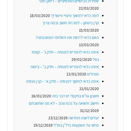
שמירת הכיסויים הפנסיוניים – ריסק זמני
22/03/2020
למה כדאי למשוך פיצויי פיטורין?
18/03/2020
קרן ביטחון – למה זה חשוב וכמה צריך
15/03/2020
האם כדאי לדחות את תשלומי המשכנתה?
13/03/2020
איפה כדאי להפריש לפנסיה – חלק ג' – קופת
גמל
29/02/2020
איפה כדאי להפריש לפנסיה – חלק ב' – ביטוח
מנהלים
22/01/2020
איפה כדאי לחסוך לפנסיה – חלק א' – קרן פנסיה
21/01/2020
חשבון עו"ש בחינם? יש דבר כזה
16/01/2020
חישוב תשואה על נכס מניב – לא מה שחשבתם
31/12/2019
יעדים לשנה החדשה
23/12/2019
מיסוי על השקעות נדל"ן בחו"ל
19/12/2019