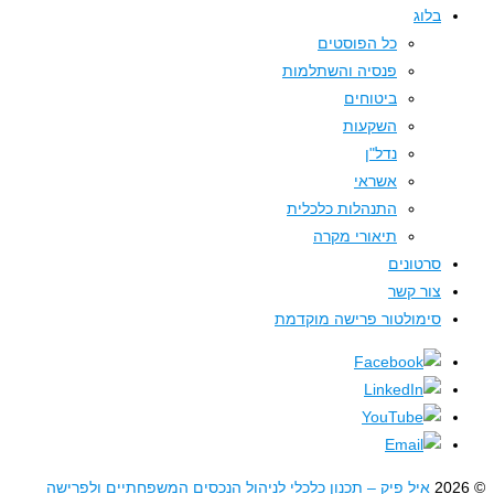
בלוג
כל הפוסטים
פנסיה והשתלמות
ביטוחים
השקעות
נדל"ן
אשראי
התנהלות כלכלית
תיאורי מקרה
סרטונים
צור קשר
סימולטור פרישה מוקדמת
איל פיק – תכנון כלכלי לניהול הנכסים המשפחתיים ולפרישה