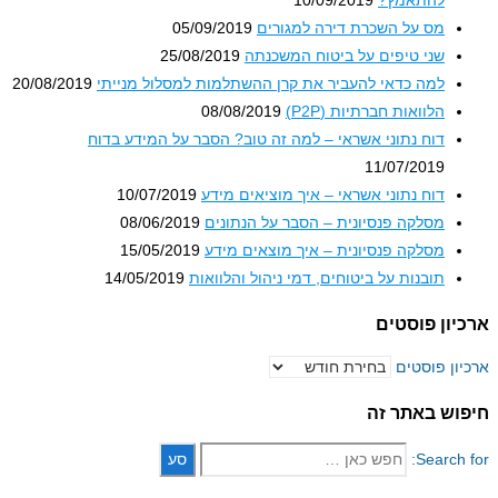
להתאמץ?
10/09/2019
מס על השכרת דירה למגורים
05/09/2019
שני טיפים על ביטוח המשכנתה
25/08/2019
למה כדאי להעביר את קרן ההשתלמות למסלול מנייתי
20/08/2019
הלוואות חברתיות (P2P)
08/08/2019
דוח נתוני אשראי – למה זה טוב? הסבר על המידע בדוח
11/07/2019
דוח נתוני אשראי – איך מוציאים מידע
10/07/2019
מסלקה פנסיונית – הסבר על הנתונים
08/06/2019
מסלקה פנסיונית – איך מוצאים מידע
15/05/2019
תובנות על ביטוחים, דמי ניהול והלוואות
14/05/2019
ון פוסטים
ון פוסטים
וש באתר זה
Search 