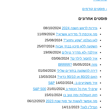
סטים קודמים
טים אחרונים
גזירות לראש השנה 2024
08/10/2024
מה איכפת לי מדירוג אשראי?
11/09/2024
לאן נעלמו "שקע ותקע"?
25/08/2024
השקעה ללא סיכון בבתי אבות
25/07/2024
אירלנד–לא מדריך טיולים
19/06/2024
איך לחסוך לילדים?
03/06/2024
מזה BRRRR?
05/05/2024
דירה להשקעה בתזרים שלילי
01/04/2024
האם 80/20 או 90/10 כדאי?
13/03/2024
איך משקיעים ב- S&P
14/02/2024
שים לי את כל הכסף ב S&P 500
21/01/2024
חוק העמלות ומה טוב בו
15/01/2024
מה אפשר לעשות עד סוף שנת 2023
06/12/2023
הנדל"ן לאן?
14/11/2023