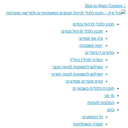
תכנון כלכלי לניהול נכסים
תכנון כלכלי לניהול נכסים
צ'ק אפ פנסיוני
ייעוץ משכנתה
קורסים דיגיטליים
המרוץ לנדל"ן בחו"ל
השילוש להשקעות לטווח הקצר
השילוש להשקעות לטווח הארוך
קורס מוצרים פנסיונים
תוכנית כלכלית בשבועיים
מי אני
המלצות לקוחות
בלוג
כל הפוסטים
פנסיה והשתלמות