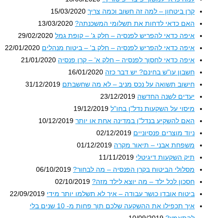
קרן ביטחון – למה זה חשוב וכמה צריך
15/03/2020
האם כדאי לדחות את תשלומי המשכנתה?
13/03/2020
איפה כדאי להפריש לפנסיה – חלק ג' – קופת גמל
29/02/2020
איפה כדאי להפריש לפנסיה – חלק ב' – ביטוח מנהלים
22/01/2020
איפה כדאי לחסוך לפנסיה – חלק א' – קרן פנסיה
21/01/2020
חשבון עו"ש בחינם? יש דבר כזה
16/01/2020
חישוב תשואה על נכס מניב – לא מה שחשבתם
31/12/2019
יעדים לשנה החדשה
23/12/2019
מיסוי על השקעות נדל"ן בחו"ל
19/12/2019
האם להשקיע בנדל"ן במדינה אחת או יותר
10/12/2019
ניוד מוצרים פנסיוניים
02/12/2019
משפחת אבני – תיאור מקרה
01/12/2019
תיק השקעות דיגיטלי
11/11/2019
מסלולי הביטוח בקרן הפנסיה – מה לבחור?
06/10/2019
חסכון לכל ילד – מה יוצא לילד מזה?
02/10/2019
ביטוח אובדן כושר עבודה – איך לא תשלמו יותר מידי
22/09/2019
איך תכפילו את ההשקעה שלכם תוך פחות מ- 10 שנים בלי