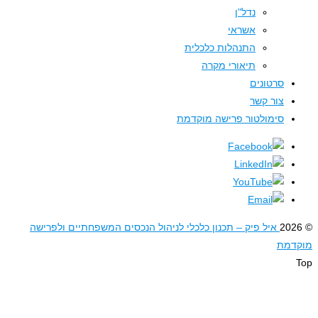
נדל"ן
אשראי
התנהלות כלכלית
תיאורי מקרה
סרטונים
צור קשר
סימולטור פרישה מוקדמת
איל פיק – תכנון כלכלי לניהול הנכסים המשפחתיים ולפרישה
דמת