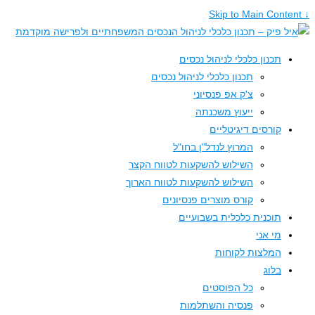
תכנון כלכלי לניהול נכסים
תכנון כלכלי לניהול נכסים
צ'ק אפ פנסיוני
ייעוץ משכנתה
קורסים דיגיטליים
המרוץ לנדל"ן בחו"ל
השילוש להשקעות לטווח הקצר
השילוש להשקעות לטווח הארוך
קורס מוצרים פנסיונים
תוכנית כלכלית בשבועיים
מי אני
המלצות לקוחות
בלוג
כל הפוסטים
פנסיה והשתלמות