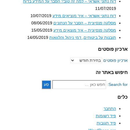
דוח נתוני אשראי – למה זה טוב? הסבר על המידע בדוח
11/07/2019
דוח נתוני אשראי – איך מוציאים מידע
10/07/2019
מסלקה פנסיונית – הסבר על הנתונים
08/06/2019
מסלקה פנסיונית – איך מוצאים מידע
15/05/2019
תובנות על ביטוחים, דמי ניהול והלוואות
14/05/2019
ון פוסטים
ון פוסטים
וש באתר זה
Search 
ם
התחבר
פיד רשומות
פיד תגובות