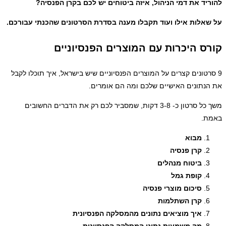
יד את דמי הניהול, איזה ביטוחים יש לכם בקרן הפנסיה?
אלות אילו ועוד תקבלו מענה בסדרת הסרטונים שהכנתי עבורכם.
ס היכרות עם המוצרים הפנסיוניים
רטונים קצרים על המוצרים הפנסיוניים שיש בישראל, איך תוכלו לקבל
נתונים האישיים שלכם ומה הם אומרים.
משך כל סרטון כ- 3-8 דקות, שמסביר לכם רק את הדברים החשובים
ת.
מבוא
קרן פנסיה
ביטוח מנהלים
קופת גמל
סיכום מוצרי פנסיה
קרן השתלמות
איך מוציאים נתונים מהמסלקה הפנסיונית
מה משמעות נתוני המסלקה הפנסיונית