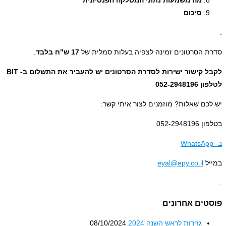
סיכום
 הסרטונים זמינה לצפיה בעלות סמלית של
17 ש"ח בלבד
.
לקבל קישור ישירות לסדרת הסרטונים יש להעביר את התשלום ב- BIT
052-2948
כם שאלות? מוזמנים לצור איתי קשר:
052-2948
WhatsAp
ל
eyal@epy.co.il
טים אחרונים
גזירות לראש השנה 2024
08/10/2024