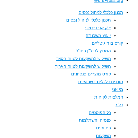
WordPress.org
תכנון כלכלי לניהול נכסים
תכנון כלכלי לניהול נכסים
צ'ק אפ פנסיוני
ייעוץ משכנתה
קורסים דיגיטליים
המרוץ לנדל"ן בחו"ל
השילוש להשקעות לטווח הקצר
השילוש להשקעות לטווח הארוך
קורס מוצרים פנסיונים
תוכנית כלכלית בשבועיים
מי אני
המלצות לקוחות
בלוג
כל הפוסטים
פנסיה והשתלמות
ביטוחים
השקעות