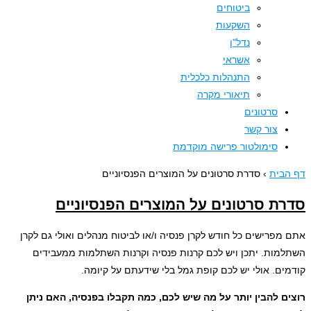
ביטוחים
השקעות
נדל"ן
אשראי
התנהלות כלכלית
תיאורי מקרה
סרטונים
צור קשר
סימולטור פרישה מוקדמת
בית
›
סדרת סרטונים על המוצרים הפנסיוניים
ת סרטונים על המוצרים הפנסיוניים
מפרישים כל חודש לקרן פנסיה ו/או לביטוח מנהלים ואולי גם לקרן
מות. יתכן ויש לכם קרנות פנסיה וקרנות השתלמות ממעבידים
ים. אולי יש לכם קופת גמל בלי שידעתם על קיומה.
ם להבין יותר על מה שיש לכם, כמה תקבלו בפנסיה, האם ניתן