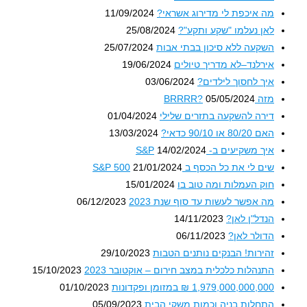
מה איכפת לי מדירוג אשראי?
11/09/2024
לאן נעלמו "שקע ותקע"?
25/08/2024
השקעה ללא סיכון בבתי אבות
25/07/2024
אירלנד–לא מדריך טיולים
19/06/2024
איך לחסוך לילדים?
03/06/2024
מזה BRRRR?
05/05/2024
דירה להשקעה בתזרים שלילי
01/04/2024
האם 80/20 או 90/10 כדאי?
13/03/2024
איך משקיעים ב- S&P
14/02/2024
שים לי את כל הכסף ב S&P 500
21/01/2024
חוק העמלות ומה טוב בו
15/01/2024
מה אפשר לעשות עד סוף שנת 2023
06/12/2023
הנדל"ן לאן?
14/11/2023
הדולר לאן?
06/11/2023
זהירות! הבנקים נותנים הטבות
29/10/2023
התנהלות כלכלית במצב חירום – אוקטובר 2023
15/10/2023
1,979,000,000,000 ₪ במזומן ופקדונות
01/10/2023
התחלות בניה וכמות משקי הבית
05/09/2023