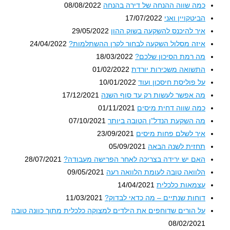
כמה שווה ההנחה של דירה בהנחה
08/08/2022
הביטקויין ואני
17/07/2022
איך להיכנס להשקעה בשוק ההון
29/05/2022
איזה מסלול השקעה לבחור לקרן ההשתלמות?
24/04/2022
מה רמת הסיכון שלכם?
18/03/2022
התשואה משכירות יורדת
01/02/2022
על פוליסת חיסכון ועוד
10/01/2022
מה אפשר לעשות רק עד סוף השנה
17/12/2021
כמה שווה דחית מיסים
01/11/2021
מה השקעת הנדל"ן הטובה ביותר
07/10/2021
איך לשלם פחות מיסים
23/09/2021
תחזית לשנה הבאה
05/09/2021
האם יש ירידה בצריכה לאחר הפרישה מעבודה?
28/07/2021
הלוואה טובה לעומת הלוואה רעה
09/05/2021
עצמאות כלכלית
14/04/2021
דוחות שנתיים – מה כדאי לבדוק?
11/03/2021
על הורים שדוחפים את הילדים למצוקה כלכלית מתוך כוונה טובה
08/02/2021