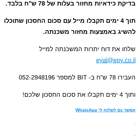
ת כידאיות מחזור בעלות של 78 ש"ח בלבד.
תוך 4 ימים תקבלו מייל עם סכום החסכון שתוכלו
יג באמצעות מחזור משכנתה.
ו את דוח יתרות המשכנתה למייל
eyal@epy.co
- BIT למספר 052-2948196
ום החסכון שלכם!
גם לשלוח לי WhatsApp