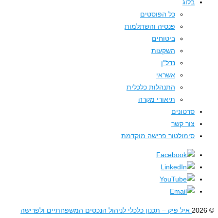
בלוג
כל הפוסטים
פנסיה והשתלמות
ביטוחים
השקעות
נדל"ן
אשראי
התנהלות כלכלית
תיאורי מקרה
סרטונים
צור קשר
סימולטור פרישה מוקדמת
איל פיק – תכנון כלכלי לניהול הנכסים המשפחתיים ולפרישה