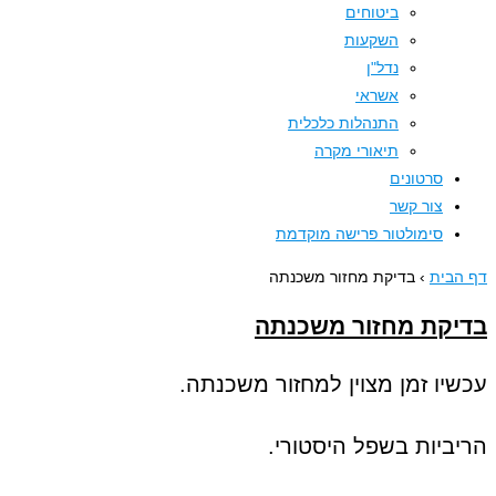
ביטוחים
השקעות
נדל"ן
אשראי
התנהלות כלכלית
תיאורי מקרה
סרטונים
צור קשר
סימולטור פרישה מוקדמת
בית
›
בדיקת מחזור משכנתה
קת מחזור משכנתה
יו זמן מצוין למחזור משכנתה.
ביות בשפל היסטורי.