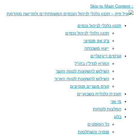
תכנון כלכלי לניהול נכסים
תכנון כלכלי לניהול נכסים
צ'ק אפ פנסיוני
ייעוץ משכנתה
קורסים דיגיטליים
המרוץ לנדל"ן בחו"ל
השילוש להשקעות לטווח הקצר
השילוש להשקעות לטווח הארוך
קורס מוצרים פנסיונים
תוכנית כלכלית בשבועיים
מי אני
המלצות לקוחות
בלוג
כל הפוסטים
פנסיה והשתלמות