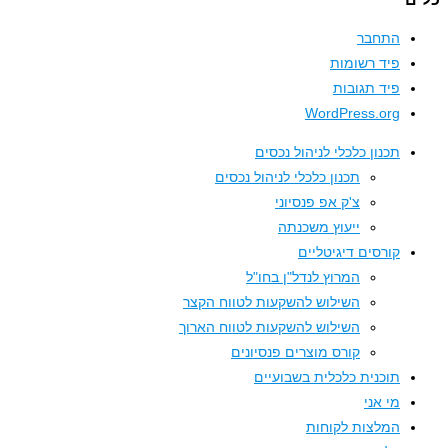
התחבר
פיד רשומות
פיד תגובות
WordPress.org
תכנון כלכלי לניהול נכסים
תכנון כלכלי לניהול נכסים
צ'ק אפ פנסיוני
ייעוץ משכנתה
קורסים דיגיטליים
המרוץ לנדל"ן בחו"ל
השילוש להשקעות לטווח הקצר
השילוש להשקעות לטווח הארוך
קורס מוצרים פנסיונים
תוכנית כלכלית בשבועיים
מי אני
המלצות לקוחות