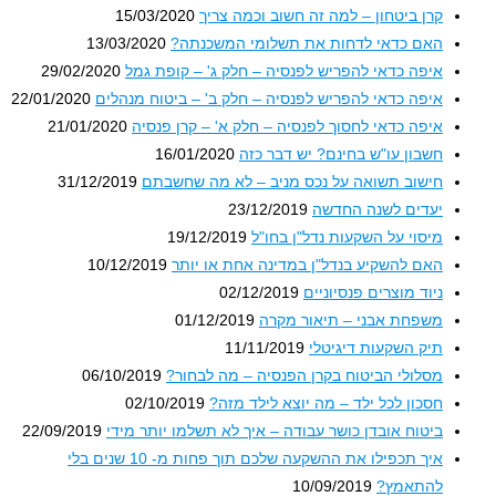
קרן ביטחון – למה זה חשוב וכמה צריך
15/03/2020
האם כדאי לדחות את תשלומי המשכנתה?
13/03/2020
איפה כדאי להפריש לפנסיה – חלק ג' – קופת גמל
29/02/2020
איפה כדאי להפריש לפנסיה – חלק ב' – ביטוח מנהלים
22/01/2020
איפה כדאי לחסוך לפנסיה – חלק א' – קרן פנסיה
21/01/2020
חשבון עו"ש בחינם? יש דבר כזה
16/01/2020
חישוב תשואה על נכס מניב – לא מה שחשבתם
31/12/2019
יעדים לשנה החדשה
23/12/2019
מיסוי על השקעות נדל"ן בחו"ל
19/12/2019
האם להשקיע בנדל"ן במדינה אחת או יותר
10/12/2019
ניוד מוצרים פנסיוניים
02/12/2019
משפחת אבני – תיאור מקרה
01/12/2019
תיק השקעות דיגיטלי
11/11/2019
מסלולי הביטוח בקרן הפנסיה – מה לבחור?
06/10/2019
חסכון לכל ילד – מה יוצא לילד מזה?
02/10/2019
ביטוח אובדן כושר עבודה – איך לא תשלמו יותר מידי
22/09/2019
איך תכפילו את ההשקעה שלכם תוך פחות מ- 10 שנים בלי
להתאמץ?
10/09/2019