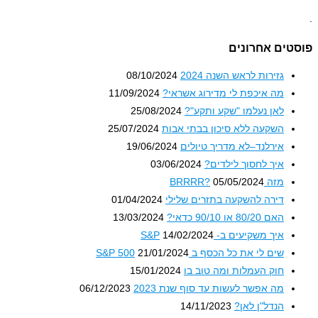
טים אחרונים
גזירות לראש השנה 2024
08/10/2024
מה איכפת לי מדירוג אשראי?
11/09/2024
לאן נעלמו "שקע ותקע"?
25/08/2024
השקעה ללא סיכון בבתי אבות
25/07/2024
אירלנד–לא מדריך טיולים
19/06/2024
איך לחסוך לילדים?
03/06/2024
מזה BRRRR?
05/05/2024
דירה להשקעה בתזרים שלילי
01/04/2024
האם 80/20 או 90/10 כדאי?
13/03/2024
איך משקיעים ב- S&P
14/02/2024
שים לי את כל הכסף ב S&P 500
21/01/2024
חוק העמלות ומה טוב בו
15/01/2024
מה אפשר לעשות עד סוף שנת 2023
06/12/2023
הנדל"ן לאן?
14/11/2023