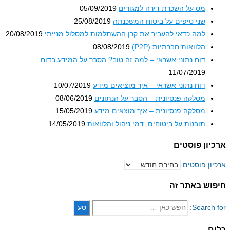
מס על השכרת דירה למגורים
05/09/2019
שני טיפים על ביטוח המשכנתה
25/08/2019
למה כדאי להעביר את קרן ההשתלמות למסלול מנייתי
20/08/2019
הלוואות חברתיות (P2P)
08/08/2019
דוח נתוני אשראי – למה זה טוב? הסבר על המידע בדוח
11/07/2019
דוח נתוני אשראי – איך מוציאים מידע
10/07/2019
מסלקה פנסיונית – הסבר על הנתונים
08/06/2019
מסלקה פנסיונית – איך מוצאים מידע
15/05/2019
תובנות על ביטוחים, דמי ניהול והלוואות
14/05/2019
ון פוסטים
ון פוסטים
וש באתר זה
Search 
ם