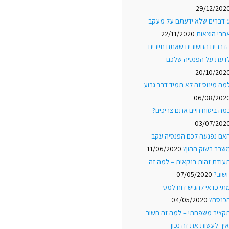
29/12/202
9 דברים שלא ידעתם על מעקב
חרי הוצאות
22/11/2020
דברים החשובים שאתם חייבים
דעת על הפנסיה שלכם
20/10/202
מה מינוס זה לא תמיד דבר גרוע
06/08/202
מה ביטוח חיים אתם צריכים?
03/07/202
אם נפגעה לכם הפנסיה עקב
שבר בשוק ההון?
11/06/2020
עודת זהות בנקאית – למה זה
שוב?
07/05/2020
תי כדאי להגיש דוח למס
כנסה?
04/05/2020
קציב משפחתי – למה זה חשוב
איך לעשות את זה נכון