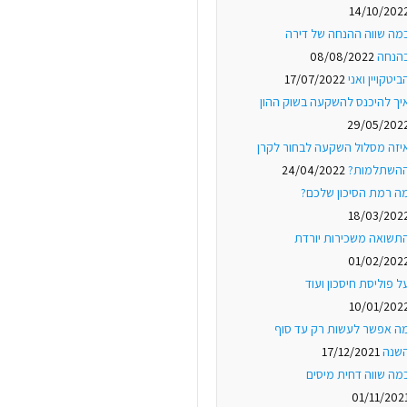
14/10/202
מה שווה ההנחה של דירה
הנחה
08/08/2022
ביטקויין ואני
17/07/2022
יך להיכנס להשקעה בשוק ההון
29/05/202
יזה מסלול השקעה לבחור לקרן
השתלמות?
24/04/2022
ה רמת הסיכון שלכם?
18/03/202
תשואה משכירות יורדת
01/02/202
ל פוליסת חיסכון ועוד
10/01/202
ה אפשר לעשות רק עד סוף
שנה
17/12/2021
מה שווה דחית מיסים
01/11/202