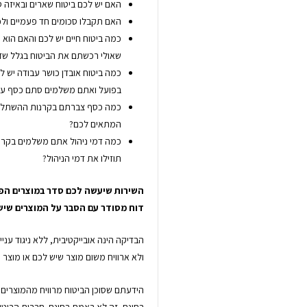
האם יש לכם ביטוח שארים ובאיזה ס
האם תקבלו סכומים חד פעמיים ולכ
כמה ביטוח חיים יש לכם והאם הוא 
שאולי רכשתם את הביטוח בגלל שז
כמה ביטוח אובדן כושר עבודה יש 
בפועל ואתם משלמים סתם כסף עב
כמה כסף צברתם בקרנות ההשתלמות
המתאים לכם?
כמה דמי ניהול אתם משלמים בקר
תוזילו את דמי הניהול?
השירות שיעשה לכם סדר במוצרים הפנ
דוח מסודר עם הסבר על המוצרים שיש 
הבדיקה הינה אובייקטיבית, ללא ניגוד עני
ולא ארוויח משום מוצר שיש לכם או מוצר 
הידעתם שסוכן הביטוח מרוויח מהמוצרים 
בחינם, זה לא באמת בחינם. חברות הביטוח 