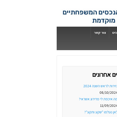
ים
צור קשר
ם אחרונים
זירות לראש השנה 2024
08/10/202
ה איכפת לי מדירוג אשראי?
11/09/202
אן נעלמו "שקע ותקע"?