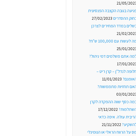
21/05/202
גיעה בגובה הקצבה הפנסיונית
חוק ההסדרים
27/02/2023
שלים במדד המחירים לצרכן
21/02/202
ה לעשות עם 100,000 ש"ח?
25/01/202
מה אתם משלמים דמי ניהול?
17/01/202
לופה לנדל"ן – קרן ריט –
אומנם?
11/01/2023
אם תחזיות מתממשות?
03/01/202
מה כסף שווה ההפקדה לקרן
שתלמות?
17/12/2022
ריבית עולה. איפה כדאי
השקיע?
21/11/2022
ס על הרווח הראלי או הנומינלי