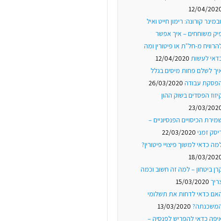
12/04/202
ובמינר קורונה: רימון חייט ואיל
יק משוחחים – איך אפשר
הרוויח מ-חל"ת או פיטורין ומה
דאי לעשות
12/04/2020
יך לשלם פחות מיסים בגלל
פסקת עבודה
26/03/2020
יזוז הפסדים בשוק ההון
23/03/202
מירת הכיסויים הפנסיוניים –
יסק זמני
22/03/2020
מה כדאי למשוך פיצויי פיטורין?
18/03/202
רן ביטחון – למה זה חשוב וכמה
ריך
15/03/2020
אם כדאי לדחות את תשלומי
משכנתה?
13/03/2020
יפה כדאי להפריש לפנסיה –