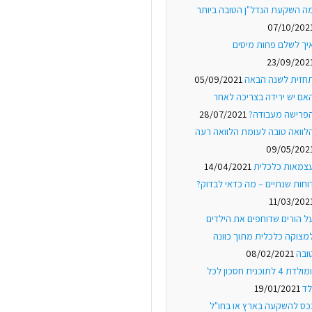
ה השקעת הנדל"ן הטובה ביותר
07/10/202
יך לשלם פחות מיסים
23/09/202
חזית לשנה הבאה
05/09/2021
אם יש ירידה בצריכה לאחר
פרישה מעבודה?
28/07/2021
לוואה טובה לעומת הלוואה רעה
09/05/202
צמאות כלכלית
14/04/2021
וחות שנתיים – מה כדאי לבדוק?
11/03/202
ל הורים שדוחפים את הילדים
מצוקה כלכלית מתוך כוונה
ובה
08/02/2021
יומולדת 4 לתוכנית חסכון לכל
לד
19/01/2021
כס להשקעה בארץ או בחו"ל