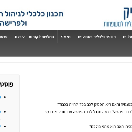
טליים
תוכנית כלכלית בשבועיים
מי אני
המלצות לקוחות
בלוג
סרטונ
פוסטי
ג
נסיה והאם היא תפסיק לכם בכדי לחיות בכבוד?
4
לכם בפנסיה? בכמה תגדל לכם הפנסיה אם תוזילו את דמי
מ
4
סיה והאם הוא מתאים לכם?
ל