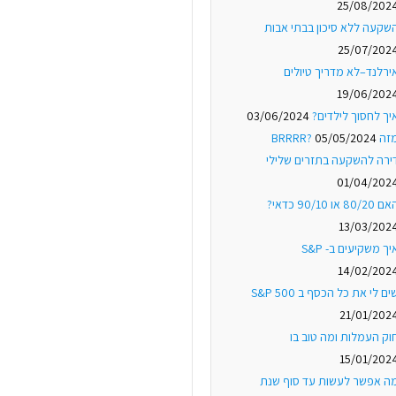
25/08/202
שקעה ללא סיכון בבתי אבות
25/07/202
ירלנד–לא מדריך טיולים
19/06/202
יך לחסוך לילדים?
03/06/2024
ה BRRRR?
05/05/2024
ירה להשקעה בתזרים שלילי
01/04/202
 80/20 או 90/10 כדאי?
13/03/202
יך משקיעים ב- S&P
14/02/202
ים לי את כל הכסף ב S&P 500
21/01/202
וק העמלות ומה טוב בו
15/01/202
ה אפשר לעשות עד סוף שנת