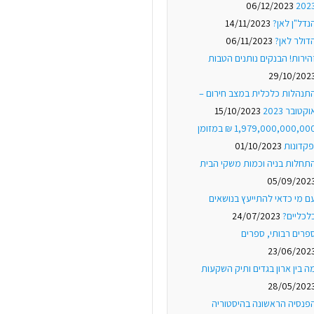
06/12/2023
202
נדל"ן לאן?
14/11/2023
דולר לאן?
06/11/2023
הירות! הבנקים נותנים הטבות
29/10/202
תנהלות כלכלית במצב חירום –
וקטובר 2023
15/10/2023
1,979,000,000,000 ₪ במזומן
פקדונות
01/10/2023
תחלות בניה וכמות משקי הבית
05/09/202
ם מי כדאי להתייעץ בנושאים
לכליים?
24/07/2023
פרים רבותי, ספרים
23/06/202
ה בין ארון בגדים ותיק השקעות
28/05/202
פנסיה הראשונה בהיסטוריה