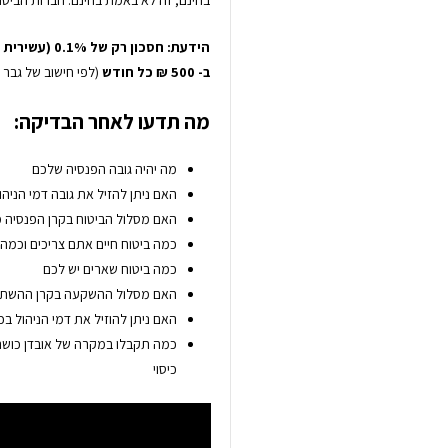
הידעת: חסכון
ב- 500 ₪ כל חודש
(לפי חישוב של גבר בן 30 שמרוויח 10,000 ש"ח בחודש וצבר עד היום 000
מה תדעו לאחר הבדיקה:
מה יהיה גובה הפנסיה שלכם
האם ניתן להזיל את גובה דמי הניהו
האם מסלול הביטוח בקרן הפנסיה 
כמה ביטוח חיים אתם צריכים וכמה 
כמה ביטוח שארים יש לכם
האם מסלול ההשקעה בקרן ההשתל
האם ניתן להוזיל את דמי הניהול ב
כמה תקבלו במקרה של אובדן כושר 
כיסוי