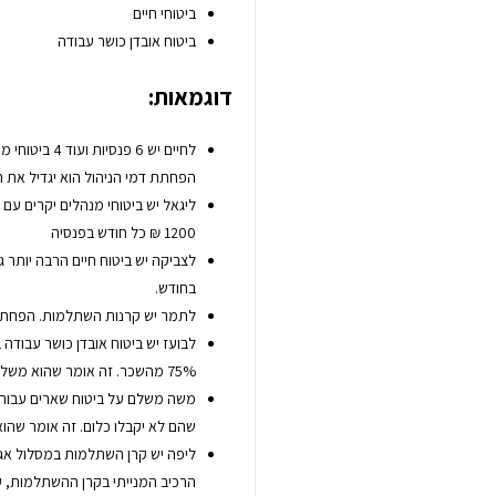
ביטוחי חיים
ביטוח אובדן כושר עבודה
דוגמאות:
לחיים יש 6 פ
הפחתת דמי הניהול הוא יגדיל את הפנסיה ה
ליגאל יש ביטוחי מנהלים יקרים עם מ
1200 ₪ כל חודש בפנסיה
בחודש.
לתמר יש קרנות השתלמות. הפחתה של ד
לבועז יש ביטוח אובדן כושר עבודה
75% מהשכר. זה אומר שהוא משלם לחברות הביטוח סתם כסף.
שהם לא יקבלו כלום. זה אומר שה
ליפה יש קרן השתלמות במסלול אגח.
הרכיב המנייתי בקרן ההשתלמות, על