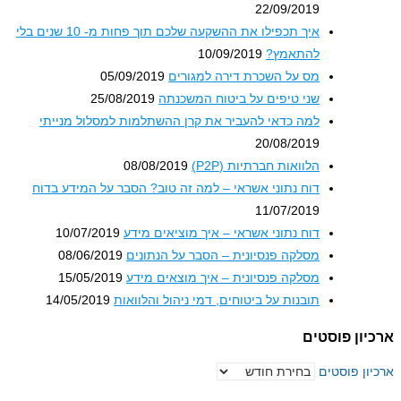
22/09/2019
איך תכפילו את ההשקעה שלכם תוך פחות מ- 10 שנים בלי
להתאמץ?
10/09/2019
מס על השכרת דירה למגורים
05/09/2019
שני טיפים על ביטוח המשכנתה
25/08/2019
למה כדאי להעביר את קרן ההשתלמות למסלול מנייתי
20/08/2019
הלוואות חברתיות (P2P)
08/08/2019
דוח נתוני אשראי – למה זה טוב? הסבר על המידע בדוח
11/07/2019
דוח נתוני אשראי – איך מוציאים מידע
10/07/2019
מסלקה פנסיונית – הסבר על הנתונים
08/06/2019
מסלקה פנסיונית – איך מוצאים מידע
15/05/2019
תובנות על ביטוחים, דמי ניהול והלוואות
14/05/2019
וסטים
סטים