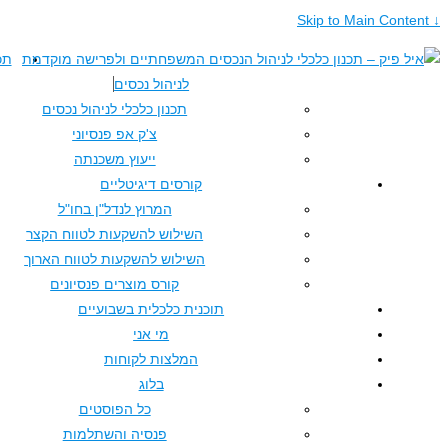
תכנון כלכלי
לניהול נכסים
תכנון כלכלי לניהול נכסים
צ'ק אפ פנסיוני
ייעוץ משכנתה
קורסים דיגיטליים
המרוץ לנדל"ן בחו"ל
השילוש להשקעות לטווח הקצר
השילוש להשקעות לטווח הארוך
קורס מוצרים פנסיונים
תוכנית כלכלית בשבועיים
מי אני
המלצות לקוחות
בלוג
כל הפוסטים
פנסיה והשתלמות