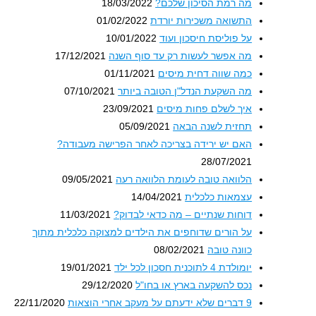
מה רמת הסיכון שלכם?
18/03/2022
התשואה משכירות יורדת
01/02/2022
על פוליסת חיסכון ועוד
10/01/2022
מה אפשר לעשות רק עד סוף השנה
17/12/2021
כמה שווה דחית מיסים
01/11/2021
מה השקעת הנדל"ן הטובה ביותר
07/10/2021
איך לשלם פחות מיסים
23/09/2021
תחזית לשנה הבאה
05/09/2021
האם יש ירידה בצריכה לאחר הפרישה מעבודה?
28/07/2021
הלוואה טובה לעומת הלוואה רעה
09/05/2021
עצמאות כלכלית
14/04/2021
דוחות שנתיים – מה כדאי לבדוק?
11/03/2021
על הורים שדוחפים את הילדים למצוקה כלכלית מתוך
כוונה טובה
08/02/2021
יומולדת 4 לתוכנית חסכון לכל ילד
19/01/2021
נכס להשקעה בארץ או בחו"ל
29/12/2020
9 דברים שלא ידעתם על מעקב אחרי הוצאות
22/11/2020