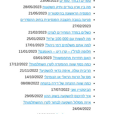
ספרים רבותי, ספרים
23/06/2023
מה בין ארון בגדים ותיק השקעות
28/05/2023
הפנסיה הראשונה בהיסטוריה
21/05/2023
פגיעה בגובה הקצבה הפנסיונית בחוק ההסדרים
27/02/2023
כשלים במדד המחירים לצרכן
21/02/2023
מה לעשות עם 100,000 ש"ח?
25/01/2023
למה אתם משלמים דמי ניהול?
17/01/2023
חלופה לנדל"ן – קרן ריט – האומנם?
11/01/2023
האם תחזיות מתממשות?
03/01/2023
כמה כסף שווה ההפקדה לקרן השתלמות?
17/12/2022
הריבית עולה. איפה כדאי להשקיע?
21/11/2022
מס על הרווח הראלי או הנומינלי
14/10/2022
כמה שווה ההנחה של דירה בהנחה
08/08/2022
הביטקויין ואני
17/07/2022
איך להיכנס להשקעה בשוק ההון
29/05/2022
איזה מסלול השקעה לבחור לקרן ההשתלמות?
24/04/2022