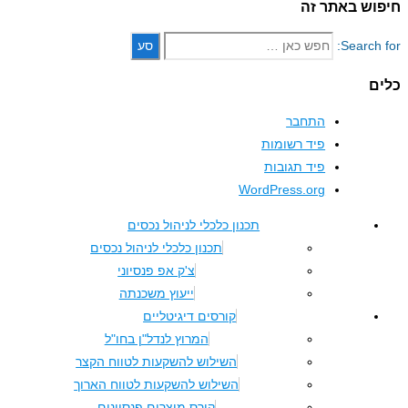
אתר זה
S
התחבר
פיד רשומות
פיד תגובות
WordPress.org
תכנון כלכלי לניהול נכסים
תכנון כלכלי לניהול נכסים
צ'ק אפ פנסיוני
ייעוץ משכנתה
קורסים דיגיטליים
המרוץ לנדל"ן בחו"ל
השילוש להשקעות לטווח הקצר
השילוש להשקעות לטווח הארוך
קורס מוצרים פנסיונים