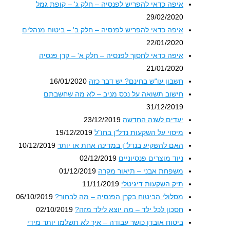
איפה כדאי להפריש לפנסיה – חלק ג' – קופת גמל
29/02/2020
איפה כדאי להפריש לפנסיה – חלק ב' – ביטוח מנהלים
22/01/2020
איפה כדאי לחסוך לפנסיה – חלק א' – קרן פנסיה
21/01/2020
חשבון עו"ש בחינם? יש דבר כזה
16/01/2020
חישוב תשואה על נכס מניב – לא מה שחשבתם
31/12/2019
יעדים לשנה החדשה
23/12/2019
מיסוי על השקעות נדל"ן בחו"ל
19/12/2019
האם להשקיע בנדל"ן במדינה אחת או יותר
10/12/2019
ניוד מוצרים פנסיוניים
02/12/2019
משפחת אבני – תיאור מקרה
01/12/2019
תיק השקעות דיגיטלי
11/11/2019
מסלולי הביטוח בקרן הפנסיה – מה לבחור?
06/10/2019
חסכון לכל ילד – מה יוצא לילד מזה?
02/10/2019
ביטוח אובדן כושר עבודה – איך לא תשלמו יותר מידי