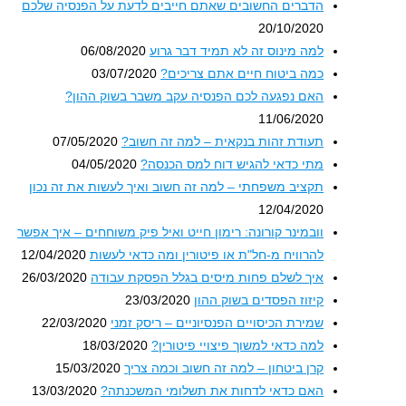
הדברים החשובים שאתם חייבים לדעת על הפנסיה שלכם
20/10/2020
למה מינוס זה לא תמיד דבר גרוע
06/08/2020
כמה ביטוח חיים אתם צריכים?
03/07/2020
האם נפגעה לכם הפנסיה עקב משבר בשוק ההון?
11/06/2020
תעודת זהות בנקאית – למה זה חשוב?
07/05/2020
מתי כדאי להגיש דוח למס הכנסה?
04/05/2020
תקציב משפחתי – למה זה חשוב ואיך לעשות את זה נכון
12/04/2020
וובמינר קורונה: רימון חייט ואיל פיק משוחחים – איך אפשר
להרוויח מ-חל"ת או פיטורין ומה כדאי לעשות
12/04/2020
איך לשלם פחות מיסים בגלל הפסקת עבודה
26/03/2020
קיזוז הפסדים בשוק ההון
23/03/2020
שמירת הכיסויים הפנסיוניים – ריסק זמני
22/03/2020
למה כדאי למשוך פיצויי פיטורין?
18/03/2020
קרן ביטחון – למה זה חשוב וכמה צריך
15/03/2020
האם כדאי לדחות את תשלומי המשכנתה?
13/03/2020