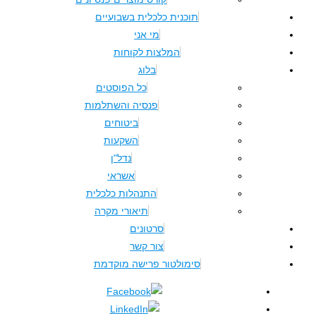
תוכנית כלכלית בשבועיים
מי אני
המלצות לקוחות
בלוג
כל הפוסטים
פנסיה והשתלמות
ביטוחים
השקעות
נדל"ן
אשראי
התנהלות כלכלית
תיאורי מקרה
סרטונים
צור קשר
סימולטור פרישה מוקדמת