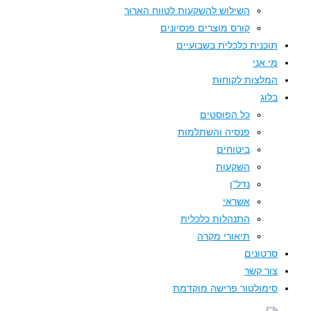
השילוש להשקעות לטווח הארוך
קורס מוצרים פנסיונים
תוכנית כלכלית בשבועיים
מי אני
המלצות לקוחות
בלוג
כל הפוסטים
פנסיה והשתלמות
ביטוחים
השקעות
נדל"ן
אשראי
התנהלות כלכלית
תיאורי מקרה
סרטונים
צור קשר
סימולטור פרישה מוקדמת