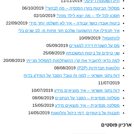
תיק השקעות דיגיטלי
11/11/2019
מסלולי הביטוח בקרן הפנסיה – מה לבחור?
06/10/2019
חסכון לכל ילד – מה יוצא לילד מזה?
02/10/2019
ביטוח אובדן כושר עבודה – איך לא תשלמו יותר מידי
22/09/2019
איך תכפילו את ההשקעה שלכם תוך פחות מ- 10 שנים בלי
להתאמץ?
10/09/2019
מס על השכרת דירה למגורים
05/09/2019
שני טיפים על ביטוח המשכנתה
25/08/2019
למה כדאי להעביר את קרן ההשתלמות למסלול מנייתי
20/08/2019
הלוואות חברתיות (P2P)
08/08/2019
דוח נתוני אשראי – למה זה טוב? הסבר על המידע בדוח
11/07/2019
דוח נתוני אשראי – איך מוציאים מידע
10/07/2019
מסלקה פנסיונית – הסבר על הנתונים
08/06/2019
מסלקה פנסיונית – איך מוצאים מידע
15/05/2019
תובנות על ביטוחים, דמי ניהול והלוואות
14/05/2019
ון פוסטים