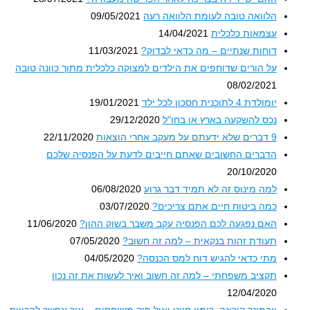
הלוואה טובה לעומת הלוואה רעה
09/05/2021
עצמאות כלכלית
14/04/2021
דוחות שנתיים – מה כדאי לבדוק?
11/03/2021
על הורים שדוחפים את הילדים למצוקה כלכלית מתוך כוונה טובה
08/02/2021
יומולדת 4 לתוכנית חסכון לכל ילד
19/01/2021
נכס להשקעה בארץ או בחו"ל
29/12/2020
9 דברים שלא ידעתם על מעקב אחרי הוצאות
22/11/2020
הדברים החשובים שאתם חייבים לדעת על הפנסיה שלכם
20/10/2020
למה מינוס זה לא תמיד דבר גרוע
06/08/2020
כמה ביטוח חיים אתם צריכים?
03/07/2020
האם נפגעה לכם הפנסיה עקב משבר בשוק ההון?
11/06/2020
תעודת זהות בנקאית – למה זה חשוב?
07/05/2020
מתי כדאי להגיש דוח למס הכנסה?
04/05/2020
תקציב משפחתי – למה זה חשוב ואיך לעשות את זה נכון
12/04/2020
וובמינר קורונה: רימון חייט ואיל פיק משוחחים – איך אפשר להרוויח