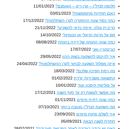
חלופה לנדל"ן – קרן ריט – האומנם?
11/01/2023
האם תחזיות מתממשות?
03/01/2023
כמה כסף שווה ההפקדה לקרן השתלמות?
17/12/2022
הריבית עולה. איפה כדאי להשקיע?
21/11/2022
מס על הרווח הראלי או הנומינלי
14/10/2022
כמה שווה ההנחה של דירה בהנחה
08/08/2022
הביטקויין ואני
17/07/2022
איך להיכנס להשקעה בשוק ההון
29/05/2022
איזה מסלול השקעה לבחור לקרן ההשתלמות?
24/04/2022
מה רמת הסיכון שלכם?
18/03/2022
התשואה משכירות יורדת
01/02/2022
על פוליסת חיסכון ועוד
10/01/2022
מה אפשר לעשות רק עד סוף השנה
17/12/2021
כמה שווה דחית מיסים
01/11/2021
מה השקעת הנדל"ן הטובה ביותר
07/10/2021
איך לשלם פחות מיסים
23/09/2021
תחזית לשנה הבאה
05/09/2021
האם יש ירידה בצריכה לאחר הפרישה מעבודה?
28/07/2021