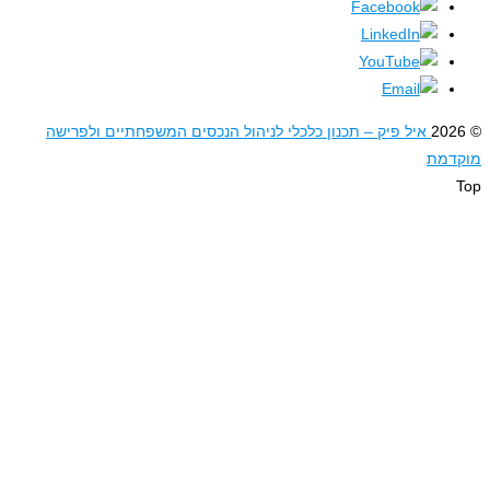
איל פיק – תכנון כלכלי לניהול הנכסים המשפחתיים ולפרישה
דמת