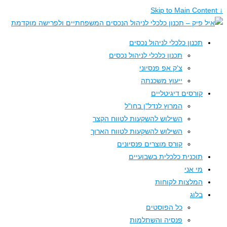
תכנון כלכלי לניהול נכסים
תכנון כלכלי לניהול נכסים
צ'ק אפ פנסיוני
ייעוץ משכנתה
קורסים דיגיטליים
המרוץ לנדל"ן בחו"ל
השילוש להשקעות לטווח הקצר
השילוש להשקעות לטווח הארוך
קורס מוצרים פנסיונים
תוכנית כלכלית בשבועיים
מי אני
המלצות לקוחות
בלוג
כל הפוסטים
פנסיה והשתלמות