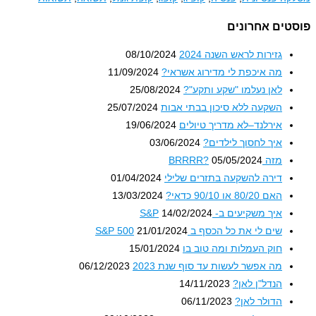
טים אחרונים
גזירות לראש השנה 2024
08/10/2024
מה איכפת לי מדירוג אשראי?
11/09/2024
לאן נעלמו "שקע ותקע"?
25/08/2024
השקעה ללא סיכון בבתי אבות
25/07/2024
אירלנד–לא מדריך טיולים
19/06/2024
איך לחסוך לילדים?
03/06/2024
מזה BRRRR?
05/05/2024
דירה להשקעה בתזרים שלילי
01/04/2024
האם 80/20 או 90/10 כדאי?
13/03/2024
איך משקיעים ב- S&P
14/02/2024
שים לי את כל הכסף ב S&P 500
21/01/2024
חוק העמלות ומה טוב בו
15/01/2024
מה אפשר לעשות עד סוף שנת 2023
06/12/2023
הנדל"ן לאן?
14/11/2023
הדולר לאן?
06/11/2023