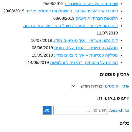
שני טיפים על ביטוח המשכנתה
25/08/2019
למה כדאי להעביר את קרן ההשתלמות למסלול מנייתי
20/08/2019
הלוואות חברתיות (P2P)
08/08/2019
דוח נתוני אשראי – למה זה טוב? הסבר על המידע בדוח
11/07/2019
דוח נתוני אשראי – איך מוציאים מידע
10/07/2019
מסלקה פנסיונית – הסבר על הנתונים
08/06/2019
מסלקה פנסיונית – איך מוצאים מידע
15/05/2019
תובנות על ביטוחים, דמי ניהול והלוואות
14/05/2019
ון פוסטים
ון פוסטים
וש באתר זה
Search 
ם