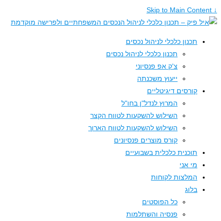
תכנון כלכלי לניהול נכסים
תכנון כלכלי לניהול נכסים
צ'ק אפ פנסיוני
ייעוץ משכנתה
קורסים דיגיטליים
המרוץ לנדל"ן בחו"ל
השילוש להשקעות לטווח הקצר
השילוש להשקעות לטווח הארוך
קורס מוצרים פנסיונים
תוכנית כלכלית בשבועיים
מי אני
המלצות לקוחות
בלוג
כל הפוסטים
פנסיה והשתלמות