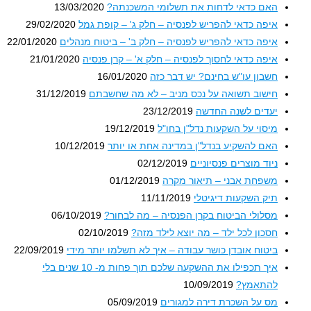
האם כדאי לדחות את תשלומי המשכנתה?
13/03/2020
איפה כדאי להפריש לפנסיה – חלק ג' – קופת גמל
29/02/2020
איפה כדאי להפריש לפנסיה – חלק ב' – ביטוח מנהלים
22/01/2020
איפה כדאי לחסוך לפנסיה – חלק א' – קרן פנסיה
21/01/2020
חשבון עו"ש בחינם? יש דבר כזה
16/01/2020
חישוב תשואה על נכס מניב – לא מה שחשבתם
31/12/2019
יעדים לשנה החדשה
23/12/2019
מיסוי על השקעות נדל"ן בחו"ל
19/12/2019
האם להשקיע בנדל"ן במדינה אחת או יותר
10/12/2019
ניוד מוצרים פנסיוניים
02/12/2019
משפחת אבני – תיאור מקרה
01/12/2019
תיק השקעות דיגיטלי
11/11/2019
מסלולי הביטוח בקרן הפנסיה – מה לבחור?
06/10/2019
חסכון לכל ילד – מה יוצא לילד מזה?
02/10/2019
ביטוח אובדן כושר עבודה – איך לא תשלמו יותר מידי
22/09/2019
איך תכפילו את ההשקעה שלכם תוך פחות מ- 10 שנים בלי
להתאמץ?
10/09/2019
מס על השכרת דירה למגורים
05/09/2019