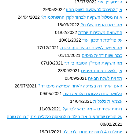
הביטקויין ואני
17/07/2022
איך להיכנס להשקעה בשוק ההון
29/05/2022
איזה מסלול השקעה לבחור לקרן ההשתלמות?
24/04/2022
מה רמת הסיכון שלכם?
18/03/2022
התשואה משכירות יורדת
01/02/2022
על פוליסת חיסכון ועוד
10/01/2022
מה אפשר לעשות רק עד סוף השנה
17/12/2021
כמה שווה דחית מיסים
01/11/2021
מה השקעת הנדל"ן הטובה ביותר
07/10/2021
איך לשלם פחות מיסים
23/09/2021
תחזית לשנה הבאה
05/09/2021
האם יש ירידה בצריכה לאחר הפרישה מעבודה?
28/07/2021
הלוואה טובה לעומת הלוואה רעה
09/05/2021
עצמאות כלכלית
14/04/2021
דוחות שנתיים – מה כדאי לבדוק?
11/03/2021
על הורים שדוחפים את הילדים למצוקה כלכלית מתוך כוונה טובה
08/02/2021
יומולדת 4 לתוכנית חסכון לכל ילד
19/01/2021