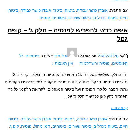
תגית:
אובדן כושר עבודה
,
ביטוח
,
ביטוח אובדן כושר עבודה
,
ביטוח
,
ביטוח מנהלים
,
ביטוח שארים
,
ביטוחים
,
פנסיה
ה כדאי להפריש לפנסיה – חלק ג' – קופת
ל
29/02/2020
Posted on
איל פיק
נשלח ב
ביטוחים
,
כל
טים
,
פנסיה והשתלמות
—
אין תגובות ↓
זהו החלק השלישי בסקירה על המוצרים הפנסיוניים. כאמור קיימים 3
ים פנסיוניים: קרן פנסיה ביטוח מנהלים קופת גמל בחלקים הקודמים
 הסבר על קרן הפנסיה ועל ביטוח המנהלים. לקריאת חלק א' על קרן
יה לחץ כאן לקריאת חלק ב' על
…
עוד ›
תגית:
אובדן כושר עבודה
,
ביטוח
,
ביטוח אובדן כושר עבודה
,
ביטוח
,
ביטוח מנהלים
,
ביטוח שארים
,
ביטוחים
,
דמי ניהול
,
פנסיה
,
קופ ג
,