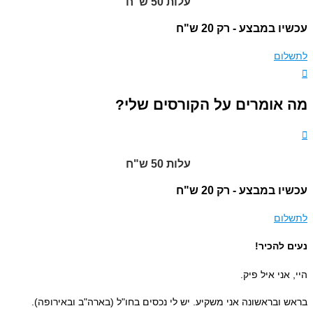
עלות 50 ש"ח
עכשיו במבצע -
רק 20 ש"ח
לתשלום
מה אומרים על הקורסים שלי?
עלות 50 ש"ח
עכשיו במבצע -
רק 20 ש"ח
לתשלום
נעים להכיר!
היי, אני איל פיק.
בראש ובראשונה אני משקיע. יש לי נכסים בחו"ל (בארה"ב ובאירופה).