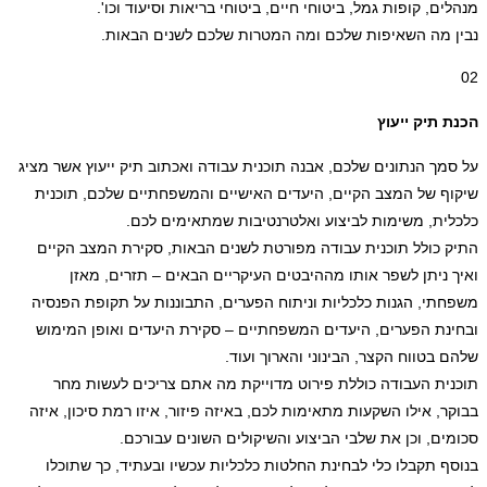
מנהלים, קופות גמל, ביטוחי חיים, ביטוחי בריאות וסיעוד וכו'.
נבין מה השאיפות שלכם ומה המטרות שלכם לשנים הבאות.
02
הכנת תיק ייעוץ
על סמך הנתונים שלכם, אבנה תוכנית עבודה ואכתוב תיק ייעוץ אשר מציג
שיקוף של המצב הקיים, היעדים האישיים והמשפחתיים שלכם, תוכנית
כלכלית, משימות לביצוע ואלטרנטיבות שמתאימים לכם.
התיק כולל תוכנית עבודה מפורטת לשנים הבאות, סקירת המצב הקיים
ואיך ניתן לשפר אותו מההיבטים העיקריים הבאים – תזרים, מאזן
משפחתי, הגנות כלכליות וניתוח הפערים, התבוננות על תקופת הפנסיה
ובחינת הפערים, היעדים המשפחתיים – סקירת היעדים ואופן המימוש
שלהם בטווח הקצר, הבינוני והארוך ועוד.
תוכנית העבודה כוללת פירוט מדוייקת מה אתם צריכים לעשות מחר
בבוקר, אילו השקעות מתאימות לכם, באיזה פיזור, איזו רמת סיכון, איזה
סכומים, וכן את שלבי הביצוע והשיקולים השונים עבורכם.
בנוסף תקבלו כלי לבחינת החלטות כלכליות עכשיו ובעתיד, כך שתוכלו