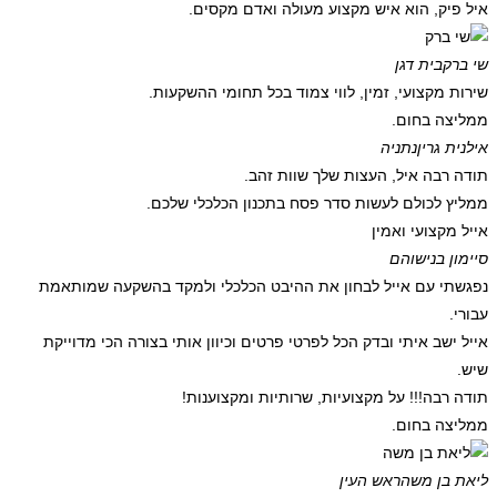
איל פיק, הוא איש מקצוע מעולה ואדם מקסים.
שי ברק
בית דגן
שירות מקצועי, זמין, לווי צמוד בכל תחומי ההשקעות.
ממליצה בחום.
אילנית גרין
נתניה
תודה רבה איל, העצות שלך שוות זהב.
ממליץ לכולם לעשות סדר פסח בתכנון הכלכלי שלכם.
אייל מקצועי ואמין
סיימון בני
שוהם
נפגשתי עם אייל לבחון את ההיבט הכלכלי ולמקד בהשקעה שמותאמת
עבורי.
אייל ישב איתי ובדק הכל לפרטי פרטים וכיוון אותי בצורה הכי מדוייקת
שיש.
תודה רבה!!! על מקצועיות, שרותיות ומקצוענות!
ממליצה בחום.
ליאת בן משה
ראש העין