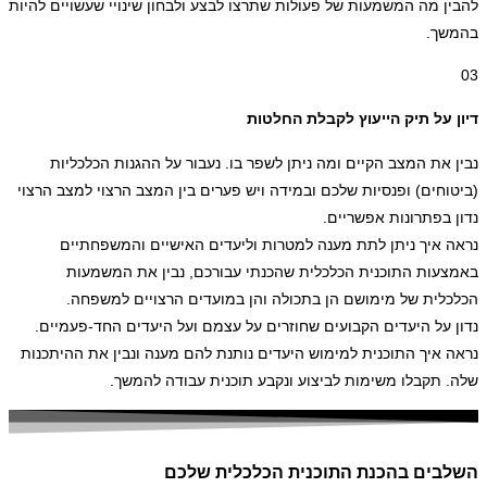
להבין מה המשמעות של פעולות שתרצו לבצע ולבחון שינויי שעשויים להיות
בהמשך.
03
דיון על תיק הייעוץ לקבלת החלטות
נבין את המצב הקיים ומה ניתן לשפר בו. נעבור על ההגנות הכלכליות
(ביטוחים) ופנסיות שלכם ובמידה ויש פערים בין המצב הרצוי למצב הרצוי
נדון בפתרונות אפשריים.
נראה איך ניתן לתת מענה למטרות וליעדים האישיים והמשפחתיים
באמצעות התוכנית הכלכלית שהכנתי עבורכם, נבין את המשמעות
הכלכלית של מימושם הן בתכולה והן במועדים הרצויים למשפחה.
נדון על היעדים הקבועים שחוזרים על עצמם ועל היעדים החד-פעמיים.
נראה איך התוכנית למימוש היעדים נותנת להם מענה ונבין את ההיתכנות
שלה. תקבלו משימות לביצוע ונקבע תוכנית עבודה להמשך.
השלבים בהכנת התוכנית הכלכלית שלכם