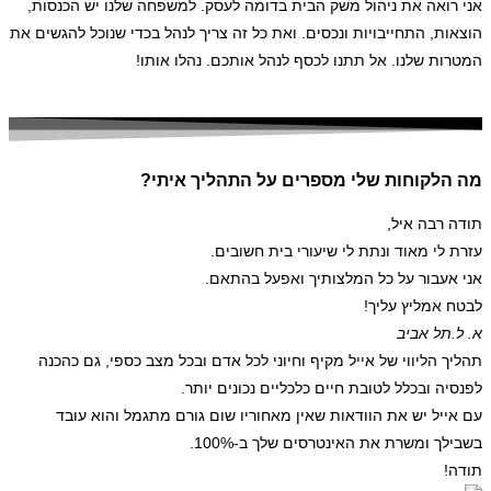
אני רואה את ניהול משק הבית בדומה לעסק. למשפחה שלנו יש הכנסות,
הוצאות, התחייבויות ונכסים. ואת כל זה צריך לנהל בכדי שנוכל להגשים את
המטרות שלנו. אל תתנו לכסף לנהל אותכם. נהלו אותו!
מה הלקוחות שלי מספרים על התהליך איתי?
תודה רבה איל,
עזרת לי מאוד ונתת לי שיעורי בית חשובים.
אני אעבור על כל המלצותיך ואפעל בהתאם.
לבטח אמליץ עליך!
א. ל.
תל אביב
תהליך הליווי של אייל מקיף וחיוני לכל אדם ובכל מצב כספי, גם כהכנה
לפנסיה ובכלל לטובת חיים כלכליים נכונים יותר.
עם אייל יש את הוודאות שאין מאחוריו שום גורם מתגמל והוא עובד
בשבילך ומשרת את האינטרסים שלך ב-100%.
תודה!