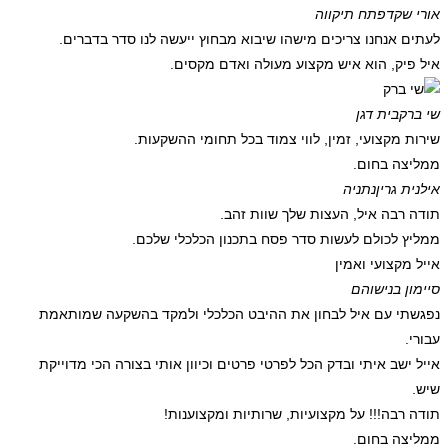
אורי שקד
פתח תיקווה
לעתים אנחנו צריכים מישהו שיבוא מבחוץ ייעשה לנו סדר בדברים.
איל פיק, הוא איש מקצוע מעולה ואדם מקסים.
שי ברק
בית דגן
שירות מקצועי, זמין, לווי צמוד בכל תחומי ההשקעות.
ממליצה בחום.
אילנית גרין
נתניה
תודה רבה איל, העצות שלך שוות זהב.
ממליץ לכולם לעשות סדר פסח בתכנון הכלכלי שלכם.
אייל מקצועי ואמין
סיימון בני
שוהם
נפגשתי עם איל לבחון את ההיבט הכלכלי ולמקד בהשקעה שמותאמת
עבורי.
אייל ישב איתי ובדק הכל לפרטי פרטים וכיוון אותי בצורה הכי מדוייקת
שיש.
תודה רבה!!! על מקצועיות, שרותיות ומקצוענות!
ממליצה בחום.