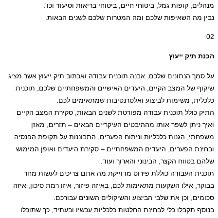
מנהלים, קופות גמל, ביטוחי חיים, ביטוחי בריאות וסיעוד וכו'.
נבין מה השאיפות שלכם ומה המטרות שלכם לשנים הבאות.
02
הכנת תיק ייעוץ
על סמך הנתונים שלכם, אבנה תוכנית עבודה ואכתוב תיק ייעוץ אשר מציג
שיקוף של המצב הקיים, היעדים האישיים והמשפחתיים שלכם, תוכנית
כלכלית, משימות לביצוע ואלטרנטיבות שמתאימים לכם.
התיק כולל תוכנית עבודה מפורטת לשנים הבאות, סקירת המצב הקיים
ואיך ניתן לשפר אותו מההיבטים העיקריים הבאים – תזרים, מאזן
משפחתי, הגנות כלכליות וניתוח הפערים, התבוננות על תקופת הפנסיה
ובחינת הפערים, היעדים המשפחתיים – סקירת היעדים ואופן המימוש
שלהם בטווח הקצר, הבינוני והארוך ועוד.
תוכנית העבודה כוללת פירוט מדוייקת מה אתם צריכים לעשות מחר
בבוקר, אילו השקעות מתאימות לכם, באיזה פיזור, איזו רמת סיכון, איזה
סכומים, וכן את שלבי הביצוע והשיקולים השונים עבורכם.
בנוסף תקבלו כלי לבחינת החלטות כלכליות עכשיו ובעתיד, כך שתוכלו