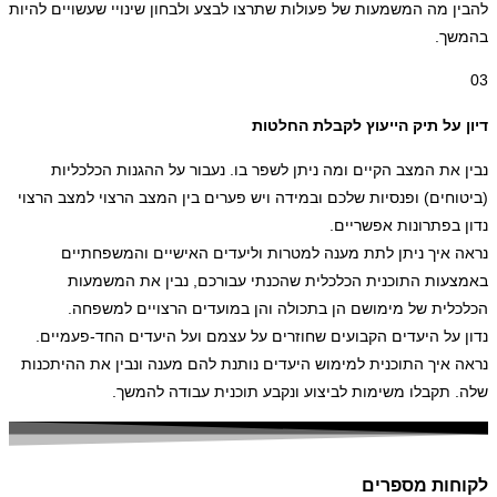
להבין מה המשמעות של פעולות שתרצו לבצע ולבחון שינויי שעשויים להיות
בהמשך.
03
דיון על תיק הייעוץ לקבלת החלטות
נבין את המצב הקיים ומה ניתן לשפר בו. נעבור על ההגנות הכלכליות
(ביטוחים) ופנסיות שלכם ובמידה ויש פערים בין המצב הרצוי למצב הרצוי
נדון בפתרונות אפשריים.
נראה איך ניתן לתת מענה למטרות וליעדים האישיים והמשפחתיים
באמצעות התוכנית הכלכלית שהכנתי עבורכם, נבין את המשמעות
הכלכלית של מימושם הן בתכולה והן במועדים הרצויים למשפחה.
נדון על היעדים הקבועים שחוזרים על עצמם ועל היעדים החד-פעמיים.
נראה איך התוכנית למימוש היעדים נותנת להם מענה ונבין את ההיתכנות
שלה. תקבלו משימות לביצוע ונקבע תוכנית עבודה להמשך.
לקוחות מספרים