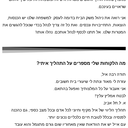
שראויים בעינכם.
אני רואה את ניהול משק הבית בדומה לעסק. למשפחה שלנו יש הכנסות,
הוצאות, התחייבויות ונכסים. ואת כל זה צריך לנהל בכדי שנוכל להגשים את
המטרות שלנו. אל תתנו לכסף לנהל אותכם. נהלו אותו!
מה הלקוחות שלי מספרים על התהליך איתי?
תודה רבה איל,
עזרת לי מאוד ונתת לי שיעורי בית חשובים.
אני אעבור על כל המלצותיך ואפעל בהתאם.
לבטח אמליץ עליך!
א. ל.
תל אביב
תהליך הליווי של איל מקיף וחיוני לכל אדם ובכל מצב כספי, גם כהכנה
לפנסיה ובכלל לטובת חיים כלכליים נכונים יותר.
עם אייל יש את הוודאות שאין מאחוריו שום גורם מתגמל והוא עובד