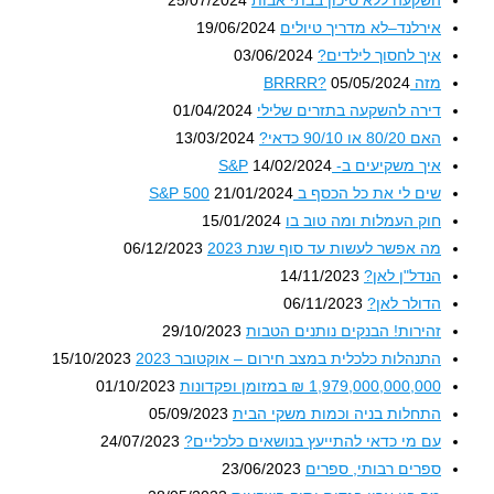
השקעה ללא סיכון בבתי אבות
25/07/2024
אירלנד–לא מדריך טיולים
19/06/2024
איך לחסוך לילדים?
03/06/2024
מזה BRRRR?
05/05/2024
דירה להשקעה בתזרים שלילי
01/04/2024
האם 80/20 או 90/10 כדאי?
13/03/2024
איך משקיעים ב- S&P
14/02/2024
שים לי את כל הכסף ב S&P 500
21/01/2024
חוק העמלות ומה טוב בו
15/01/2024
מה אפשר לעשות עד סוף שנת 2023
06/12/2023
הנדל"ן לאן?
14/11/2023
הדולר לאן?
06/11/2023
זהירות! הבנקים נותנים הטבות
29/10/2023
התנהלות כלכלית במצב חירום – אוקטובר 2023
15/10/2023
1,979,000,000,000 ₪ במזומן ופקדונות
01/10/2023
התחלות בניה וכמות משקי הבית
05/09/2023
עם מי כדאי להתייעץ בנושאים כלכליים?
24/07/2023
ספרים רבותי, ספרים
23/06/2023