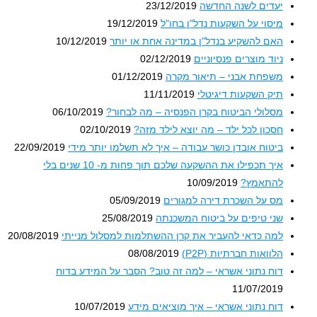
יעדים לשנה החדשה
23/12/2019
מיסוי על השקעות נדל"ן בחו"ל
19/12/2019
האם להשקיע בנדל"ן במדינה אחת או יותר
10/12/2019
ניוד מוצרים פנסיוניים
02/12/2019
משפחת אבני – תיאור מקרה
01/12/2019
תיק השקעות דיגיטלי
11/11/2019
מסלולי הביטוח בקרן הפנסיה – מה לבחור?
06/10/2019
חסכון לכל ילד – מה יוצא לילד מזה?
02/10/2019
ביטוח אובדן כושר עבודה – איך לא תשלמו יותר מידי
22/09/2019
איך תכפילו את ההשקעה שלכם תוך פחות מ- 10 שנים בלי
להתאמץ?
10/09/2019
מס על השכרת דירה למגורים
05/09/2019
שני טיפים על ביטוח המשכנתה
25/08/2019
למה כדאי להעביר את קרן ההשתלמות למסלול מנייתי
20/08/2019
הלוואות חברתיות (P2P)
08/08/2019
דוח נתוני אשראי – למה זה טוב? הסבר על המידע בדוח
11/07/2019
דוח נתוני אשראי – איך מוציאים מידע
10/07/2019