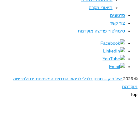
תיאורי מקרה
סרטונים
צור קשר
סימולטור פרישה מוקדמת
איל פיק – תכנון כלכלי לניהול הנכסים המשפחתיים ולפרישה
דמת