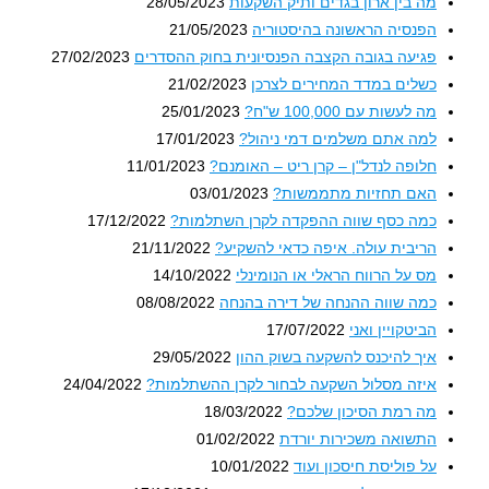
מה בין ארון בגדים ותיק השקעות
28/05/2023
הפנסיה הראשונה בהיסטוריה
21/05/2023
פגיעה בגובה הקצבה הפנסיונית בחוק ההסדרים
27/02/2023
כשלים במדד המחירים לצרכן
21/02/2023
מה לעשות עם 100,000 ש"ח?
25/01/2023
למה אתם משלמים דמי ניהול?
17/01/2023
חלופה לנדל"ן – קרן ריט – האומנם?
11/01/2023
האם תחזיות מתממשות?
03/01/2023
כמה כסף שווה ההפקדה לקרן השתלמות?
17/12/2022
הריבית עולה. איפה כדאי להשקיע?
21/11/2022
מס על הרווח הראלי או הנומינלי
14/10/2022
כמה שווה ההנחה של דירה בהנחה
08/08/2022
הביטקויין ואני
17/07/2022
איך להיכנס להשקעה בשוק ההון
29/05/2022
איזה מסלול השקעה לבחור לקרן ההשתלמות?
24/04/2022
מה רמת הסיכון שלכם?
18/03/2022
התשואה משכירות יורדת
01/02/2022
על פוליסת חיסכון ועוד
10/01/2022