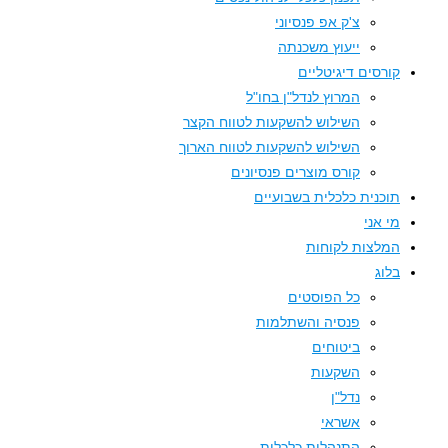
צ'ק אפ פנסיוני
ייעוץ משכנתה
קורסים דיגיטליים
המרוץ לנדל"ן בחו"ל
השילוש להשקעות לטווח הקצר
השילוש להשקעות לטווח הארוך
קורס מוצרים פנסיונים
תוכנית כלכלית בשבועיים
מי אני
המלצות לקוחות
בלוג
כל הפוסטים
פנסיה והשתלמות
ביטוחים
השקעות
נדל"ן
אשראי
התנהלות כלכלית