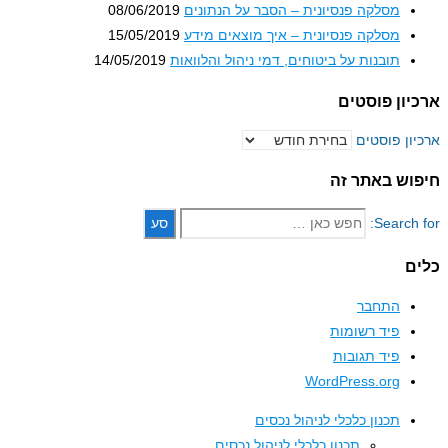
מסלקה פנסיונית – הסבר על הנתונים
08/06/2019
מסלקה פנסיונית – איך מוצאים מידע
15/05/2019
תובנות על ביטוחים, דמי ניהול והלוואות
14/05/2019
ון פוסטים
ון פוסטים
וש באתר זה
Search 
ם
התחבר
פיד רשומות
פיד תגובות
WordPress.org
תכנון כלכלי לניהול נכסים
תכנון כלכלי לניהול נכסים