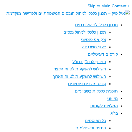
תכנון כלכלי לניהול נכסים
תכנון כלכלי לניהול נכסים
צ'ק אפ פנסיוני
ייעוץ משכנתה
קורסים דיגיטליים
המרוץ לנדל"ן בחו"ל
השילוש להשקעות לטווח הקצר
השילוש להשקעות לטווח הארוך
קורס מוצרים פנסיונים
תוכנית כלכלית בשבועיים
מי אני
המלצות לקוחות
בלוג
כל הפוסטים
פנסיה והשתלמות